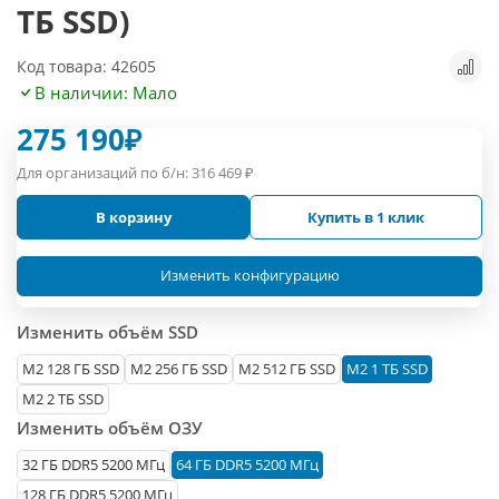
ТБ SSD)
Код товара: 42605
В наличии: Мало
275 190
₽
Для организаций по б/н:
316 469
₽
В корзину
Купить в 1 клик
Изменить конфигурацию
Изменить объём SSD
М2 128 ГБ SSD
M2 256 ГБ SSD
M2 512 ГБ SSD
M2 1 ТБ SSD
M2 2 ТБ SSD
Изменить объём ОЗУ
32 ГБ DDR5 5200 МГц
64 ГБ DDR5 5200 МГц
128 ГБ DDR5 5200 МГц