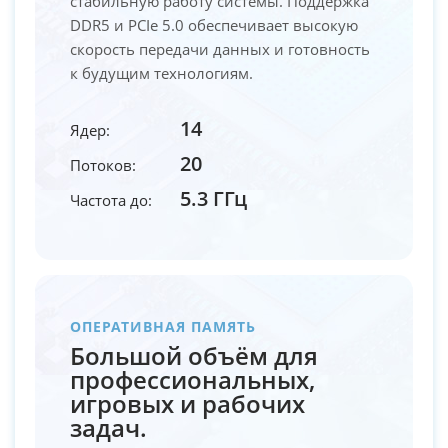
стабильную работу системы. Поддержка
DDR5 и PCIe 5.0 обеспечивает высокую
скорость передачи данных и готовность
к будущим технологиям.
14
Ядер:
20
Потоков:
5.3 ГГц
Частота до:
ОПЕРАТИВНАЯ ПАМЯТЬ
Большой объём для
профессиональных,
игровых и рабочих
задач.