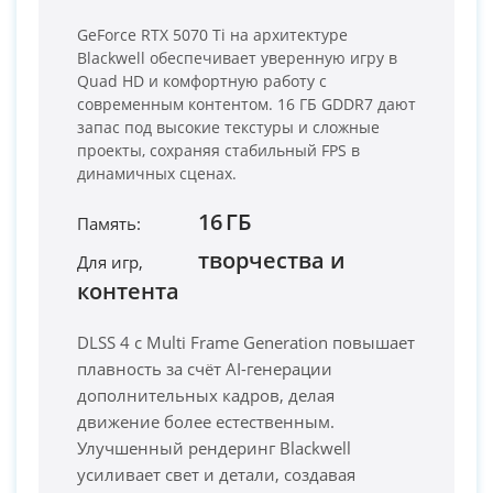
GeForce RTX 5070 Ti на архитектуре
Blackwell обеспечивает уверенную игру в
Quad HD и комфортную работу с
современным контентом. 16 ГБ GDDR7 дают
запас под высокие текстуры и сложные
проекты, сохраняя стабильный FPS в
динамичных сценах.
16 ГБ
Память:
PC-Arena на карте Москвы — Яндекс Карты
творчества и
Для игр,
контента
DLSS 4 с Multi Frame Generation повышает
плавность за счёт AI-генерации
дополнительных кадров, делая
движение более естественным.
Улучшенный рендеринг Blackwell
усиливает свет и детали, создавая