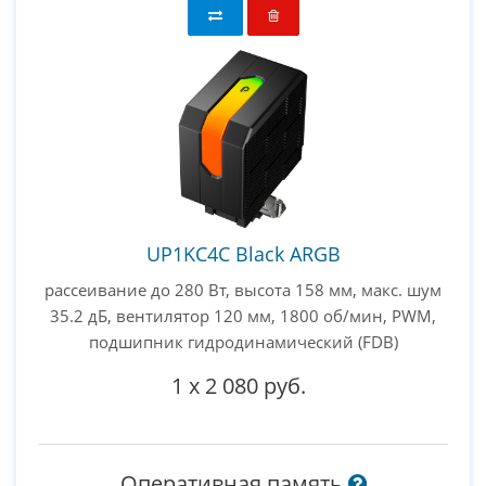
UP1KC4C Black ARGB
рассеивание до 280 Вт, высота 158 мм, макс. шум
35.2 дБ, вентилятор 120 мм, 1800 об/мин, PWM,
подшипник гидродинамический (FDB)
1
x
2 080 руб.
Оперативная память