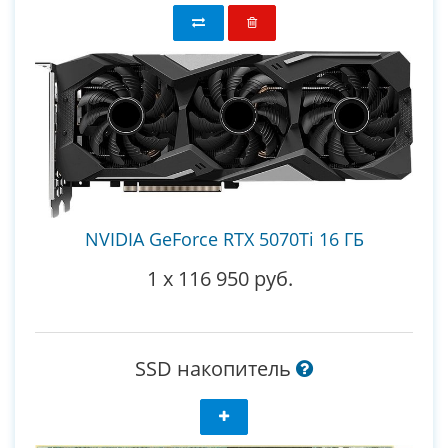
NVIDIA GeForce RTX 5070Ti 16 ГБ
1
x
116 950 руб.
SSD накопитель