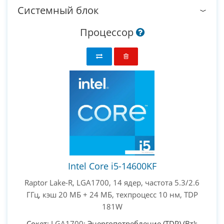
Системный блок
Процессор
Intel Core i5-14600KF
Raptor Lake-R, LGA1700, 14 ядер, частота 5.3/2.6
ГГц, кэш 20 МБ + 24 МБ, техпроцесс 10 нм, TDP
181W
Сокет
: LGA1700;
Энергопотребление (TDP) (Вт)
: