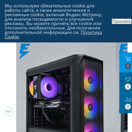
Мы используем обязательные cookie для
работы сайта, а также аналитические и
рекламные cookie, включая Яндекс.Метрику,
для анализа посещаемости и улучшения
Принять
рекламы. Вы можете принять все cookie или
Каталог
-
Компьютеры в Москве
отклонить необязательные. Для получения
дополнительной информации см.
Политика
Cookie
.
0
0
0