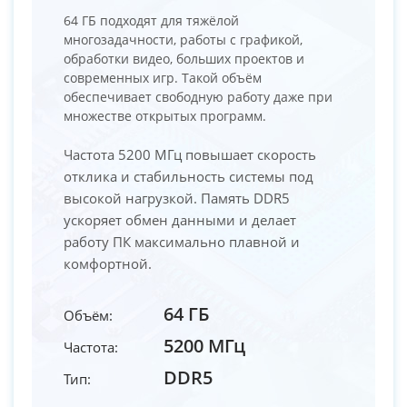
64 ГБ подходят для тяжёлой
многозадачности, работы с графикой,
обработки видео, больших проектов и
современных игр. Такой объём
обеспечивает свободную работу даже при
множестве открытых программ.
Частота 5200 МГц повышает скорость
отклика и стабильность системы под
высокой нагрузкой. Память DDR5
ускоряет обмен данными и делает
работу ПК максимально плавной и
комфортной.
64 ГБ
Объём:
5200 МГц
Частота:
DDR5
Тип: