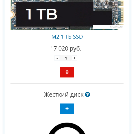
M2 1 ТБ SSD
17 020 руб.
-
+
Жесткий диск