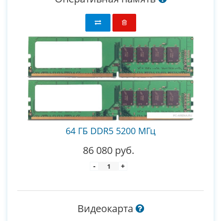
64 ГБ DDR5 5200 МГц
86 080 руб.
-
+
Видеокарта