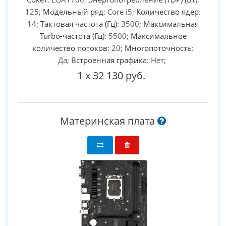
125;
Модельный ряд
: Core i5;
Количество ядер
:
14;
Тактовая частота (Гц)
: 3500;
Максимальная
Turbo-частота (Гц)
: 5500;
Максимальное
количество потоков
: 20;
Многопоточность
:
Да;
Встроенная графика
: Нет;
1
x
32 130 руб.
Материнская плата