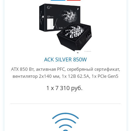
ACK SILVER 850W
ATX 850 Вт, активная PFC, серебряный сертификат,
вентилятор 2x140 мм, 1x 12В 62.5А, 1x PCIe Gen5
1
x
7 310 руб.