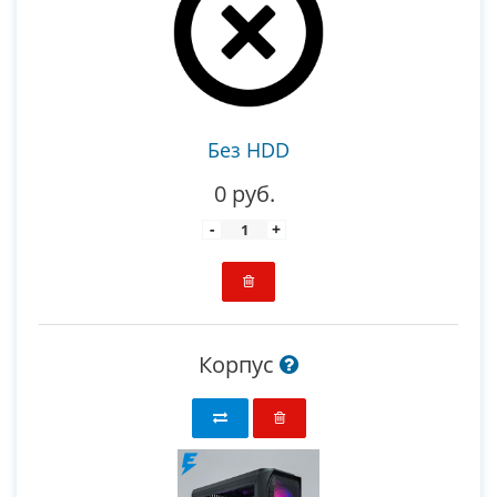
Без HDD
0 руб.
-
+
Корпус