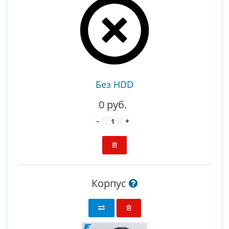
Без HDD
0 руб.
-
+
Корпус