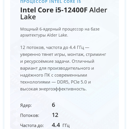
ПРОЦЕССОР INTEL CORE I5
Intel Core i5-12400F
Alder
Lake
Мощный 6-ядерный процессор на базе
архитектуры Alder Lake.
12 потоков, частота до 4.4 ГГц —
уверенно тянет игры, монтаж, стриминг
и ресурсоёмкие задачи. Отличный
вариант для производительного и
надёжного ПК с современными
технологиями — DDR5, PCIe 5.0 и
высокая энергоэффективность.
6
Ядер:
12
Потоков:
4.4
Частота до:
ГГц