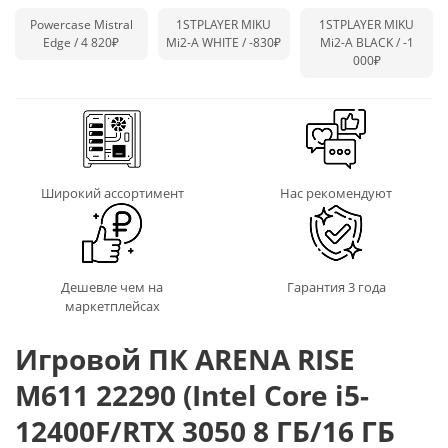
Powercase Mistral
1STPLAYER MIKU
1STPLAYER MIKU
Edge / 4 820₽
Mi2-A WHITE /
-830₽
Mi2-A BLACK /
-1
000₽
Широкий ассортимент
Нас рекомендуют
Дешевле чем на
Гарантия 3 года
маркетплейсах
Игровой ПК ARENA RISE
M611 22290 (Intel Core i5-
12400F/RTX 3050 8 ГБ/16 ГБ