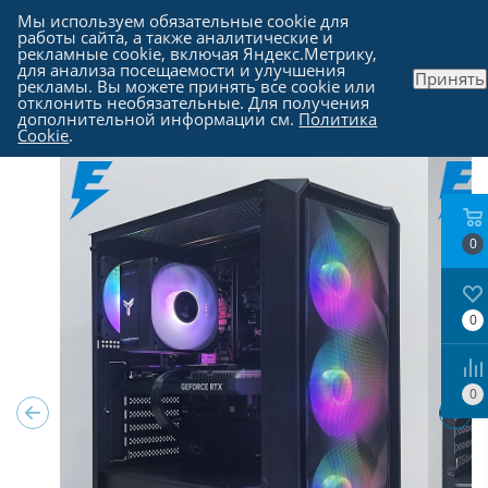
Мы используем обязательные cookie для
работы сайта, а также аналитические и
рекламные cookie, включая Яндекс.Метрику,
для анализа посещаемости и улучшения
Принять
рекламы. Вы можете принять все cookie или
Каталог
-
Компьютеры в Москве
отклонить необязательные. Для получения
дополнительной информации см.
Политика
Cookie
.
0
0
0