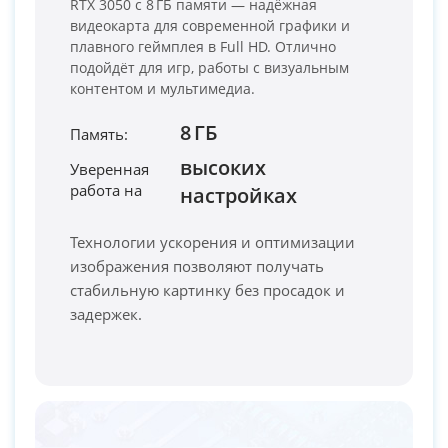
RTX 3050 с 8 ГБ памяти — надёжная
видеокарта для современной графики и
плавного геймплея в Full HD. Отлично
подойдёт для игр, работы с визуальным
контентом и мультимедиа.
8 ГБ
Память:
высоких
Уверенная
работа на
PC-Arena на карте Москвы — Яндекс Карты
настройках
Технологии ускорения и оптимизации
изображения позволяют получать
стабильную картинку без просадок и
задержек.