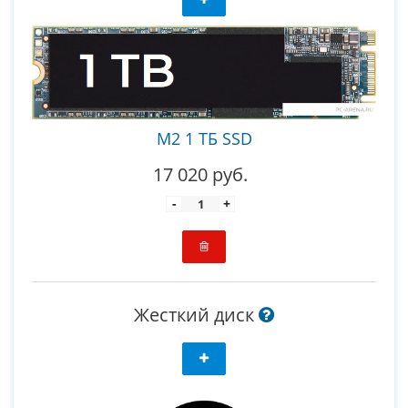
M2 1 ТБ SSD
17 020 руб.
-
+
Жесткий диск