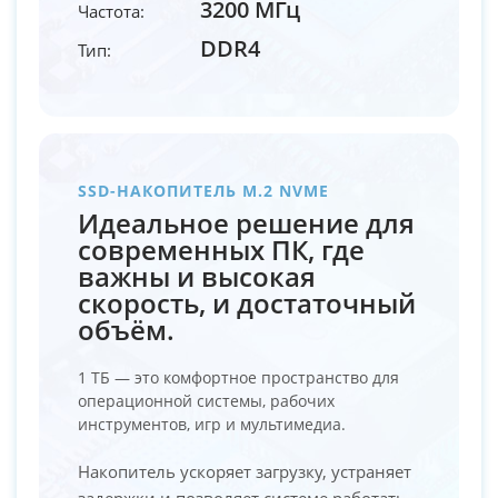
3200 МГц
Частота:
DDR4
Тип:
SSD-НАКОПИТЕЛЬ M.2 NVME
Идеальное решение для
современных ПК, где
важны и высокая
скорость, и достаточный
объём.
1 ТБ — это комфортное пространство для
операционной системы, рабочих
инструментов, игр и мультимедиа.
Накопитель ускоряет загрузку, устраняет
задержки и позволяет системе работать