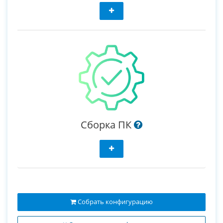
Сборка ПК
Собрать конфигурацию