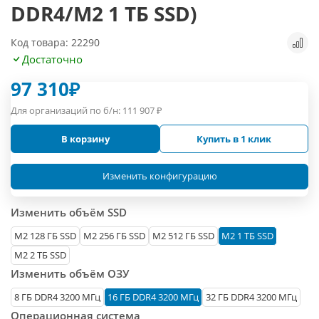
DDR4/M2 1 ТБ SSD)
Код товара: 22290
Достаточно
97 310
₽
Для организаций по б/н:
111 907
₽
В корзину
Купить в 1 клик
Изменить конфигурацию
Изменить объём SSD
М2 128 ГБ SSD
M2 256 ГБ SSD
M2 512 ГБ SSD
M2 1 ТБ SSD
M2 2 ТБ SSD
Изменить объём ОЗУ
8 ГБ DDR4 3200 МГц
16 ГБ DDR4 3200 МГц
32 ГБ DDR4 3200 МГц
Операционная система