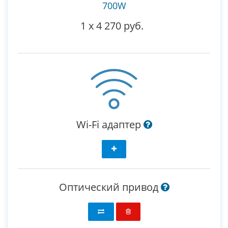
700W
1
x
4 270 руб.
Wi-Fi адаптер
Оптический привод