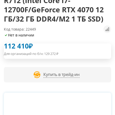
R712 (Intel Core i7-
12700F/GeForce RTX 4070 12
ГБ/32 ГБ DDR4/M2 1 ТБ SSD)
Код товара: 22449
Нет в наличии
112 410
₽
Для организаций по б/н:
129 272
₽
Купить в трейд-ин