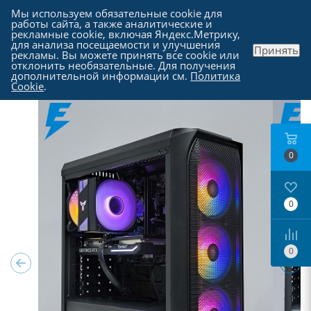
Мы используем обязательные cookie для
работы сайта, а также аналитические и
рекламные cookie, включая Яндекс.Метрику,
для анализа посещаемости и улучшения
Принять
рекламы. Вы можете принять все cookie или
Каталог
отклонить необязательные. Для получения
дополнительной информации см.
Политика
Cookie
.
0
0
0