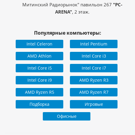
Митинский Радиорынок" павильон 267
"PC-
ARENA"
, 2 этаж.
Популярные компьютеры:
Intel Celeron
Intel Pentium
AMD Athlon
Intel Core i3
Intel Core i5
Intel Core i7
Intel Core i9
AMD Ryzen R3
AMD Ryzen R5
AMD Ryzen R7
Подборка
Игровые
Офисные