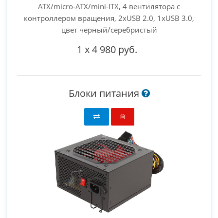
ATX/micro-ATX/mini-ITX, 4 вентилятора с
контроллером вращения, 2xUSB 2.0, 1xUSB 3.0,
цвет черный/серебристый
1
x
4 980 руб.
Блоки питания