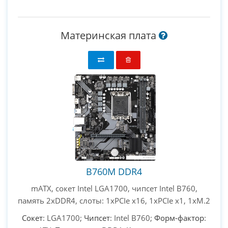
Материнская плата
B760M DDR4
mATX, сокет Intel LGA1700, чипсет Intel B760,
память 2xDDR4, слоты: 1xPCIe x16, 1xPCIe x1, 1xM.2
Сокет
: LGA1700;
Чипсет
: Intel B760;
Форм-фактор
: