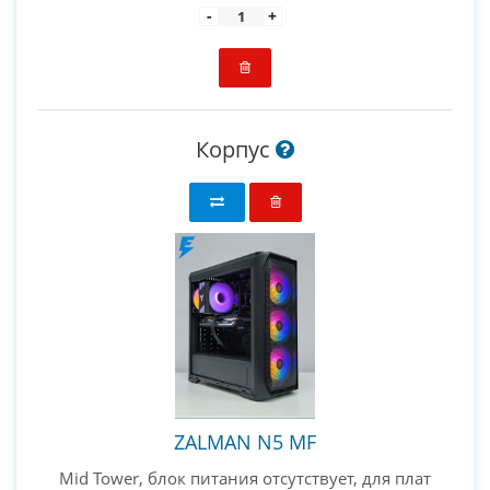
-
+
Корпус
ZALMAN N5 MF
Mid Tower, блок питания отсутствует, для плат