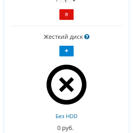
-
+
Жесткий диск
Без HDD
0 руб.