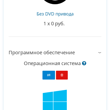
Без DVD привода
1
x
0 руб.
Программное обеспечение
Операционная система