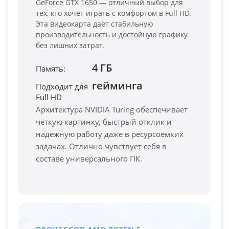
GeForce GTX 1650 — отличный выбор для
тех, кто хочет играть с комфортом в Full HD.
Эта видеокарта даёт стабильную
производительность и достойную графику
без лишних затрат.
4 ГБ
Память:
гейминга
Подходит для
Full HD
PC-Arena на карте Москвы — Яндекс Карты
Архитектура NVIDIA Turing обеспечивает
чёткую картинку, быстрый отклик и
надёжную работу даже в ресурсоёмких
задачах. Отлично чувствует себя в
составе универсального ПК.