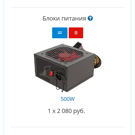
Блоки питания
500W
1
x
2 080 руб.