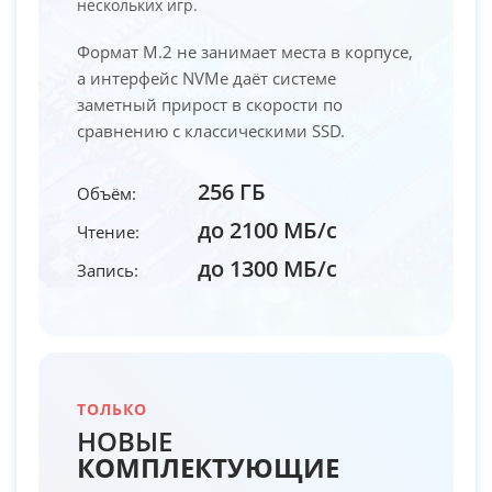
нескольких игр.
Формат M.2 не занимает места в корпусе,
а интерфейс NVMe даёт системе
заметный прирост в скорости по
сравнению с классическими SSD.
256 ГБ
Объём:
до 2100 МБ/с
Чтение:
до 1300 МБ/с
Запись:
ТОЛЬКО
НОВЫЕ
КОМПЛЕКТУЮЩИЕ