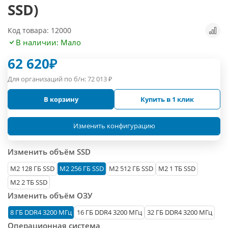
SSD)
Код товара: 12000
В наличии: Мало
62 620
₽
Для организаций по б/н:
72 013
₽
В корзину
Купить в 1 клик
Изменить конфигурацию
Изменить объём SSD
М2 128 ГБ SSD
M2 256 ГБ SSD
M2 512 ГБ SSD
M2 1 ТБ SSD
M2 2 ТБ SSD
Изменить объём ОЗУ
8 ГБ DDR4 3200 МГц
16 ГБ DDR4 3200 МГц
32 ГБ DDR4 3200 МГц
Операционная система