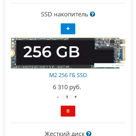
SSD накопитель
M2 256 ГБ SSD
6 310 руб.
-
+
Жесткий диск