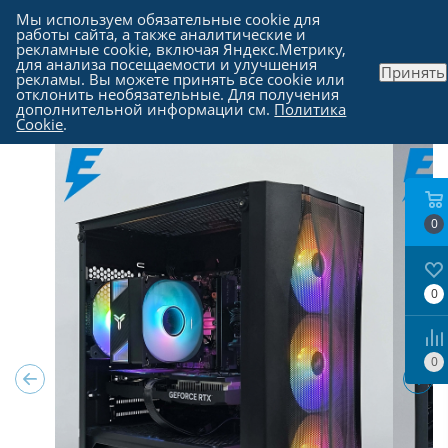
Мы используем обязательные cookie для
работы сайта, а также аналитические и
рекламные cookie, включая Яндекс.Метрику,
для анализа посещаемости и улучшения
Принять
рекламы. Вы можете принять все cookie или
Каталог
-
Компьютеры в Москве
отклонить необязательные. Для получения
дополнительной информации см.
Политика
Cookie
.
0
0
0