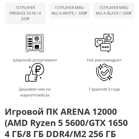
1STPLAYER
1STPLAYER MIKU
1STPLAYER MIKU
FIREBASE X3-M / 4
Mi2-A WHITE /
-330₽
Mi2-A BLACK /
-500₽
320₽
Широкий ассортимент
Нас рекомендуют
Дешевле чем на
Гарантия 3 года
маркетплейсах
Игровой ПК ARENA 12000
(AMD Ryzen 5 5600/GTX 1650
4 ГБ/8 ГБ DDR4/M2 256 ГБ