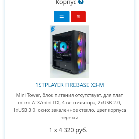
Корпус
1STPLAYER FIREBASE X3-M
Mini Tower, блок питания отсутствует, для плат
micro-ATX/mini-ITX, 4 вентилятора, 2xUSB 2.0,
1xUSB 3.0, окно: закаленное стекло, цвет корпуса
черный
1
x
4 320 руб.