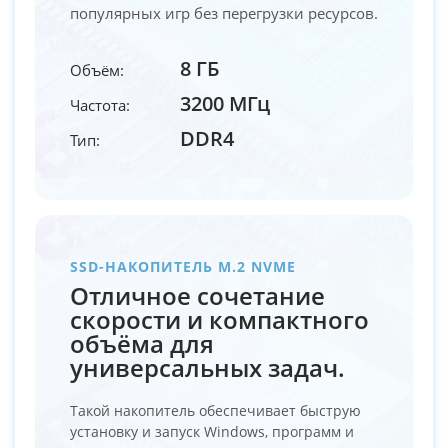
популярных игр без перегрузки ресурсов.
8 ГБ
Объём:
3200 МГц
Частота:
DDR4
Тип:
SSD-НАКОПИТЕЛЬ M.2 NVME
Отличное сочетание
скорости и компактного
объёма для
универсальных задач.
Такой накопитель обеспечивает быструю
установку и запуск Windows, программ и