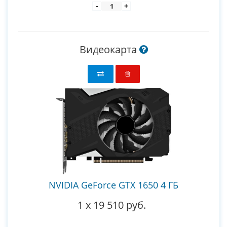
-
+
Видеокарта
NVIDIA GeForce GTX 1650 4 ГБ
1
x
19 510 руб.