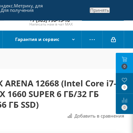
Яндекс.Метрику, для
+7 (495) 790-15-10
 Для получения
Принять
Отдел продаж
Заказать звонок
+7 (903) 790-15-10
Написать нам в чат MAX
Гарантия и сервис
0
ARENA 12668 (Intel Core i7-
0
X 1660 SUPER 6 ГБ/32 ГБ
6 ГБ SSD)
0
Добавить в сравнения