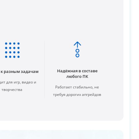
Надёжная в составе
 к разным задачам
любого ПК
ит для игр, видео и
Работает стабильно, не
творчества
требуя дорогих апгрейдов