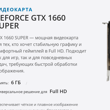
ИДЕОКАРТА
EFORCE GTX 1660
UPER
X 1660 SUPER — мощная видеокарта
я тех, кто хочет стабильную графику и
мфортный геймплей в Full HD. Подходит
к для игр, так и для повседневных
дач, требующих быстрой обработки
ображения.
6 ГБ
мять:
Full HD
иверсальное решение для
еспечивает чёткое и плавное изображение