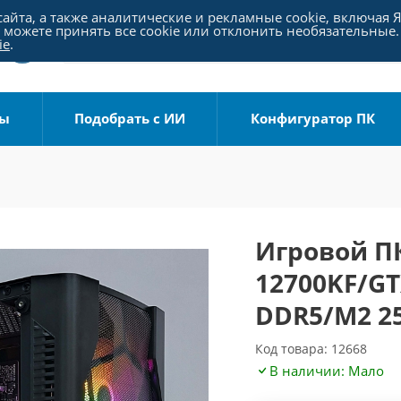
айта, а также аналитические и рекламные cookie, включая 
можете принять все cookie или отклонить необязательные.
ie
.
ры
Подобрать с ИИ
Конфигуратор ПК
Игровой ПК 
12700KF/GT
DDR5/M2 25
Код товара: 12668
В наличии: Мало