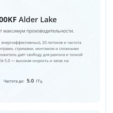
700KF
Alder Lake
чет максимум производительности.
 энергоэффективных), 20 потоков и частота
 с играми, стримами, монтажом и сложными
житель даёт свободу для разгона и тонкой
e 5.0 — высокая скорость и запас на
5.0
Частота до:
ГГц