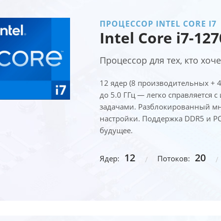
ПРОЦЕССОР INTEL CORE I7
Intel Core i7-12
Процессор для тех, кто хо
12 ядер (8 производительных + 4
до 5.0 ГГц — легко справляется
задачами. Разблокированный мно
настройки. Поддержка DDR5 и PCI
будущее.
12
20
Ядер:
Потоков: