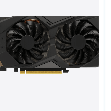
PC-Arena на карте Москвы — Яндекс Карты