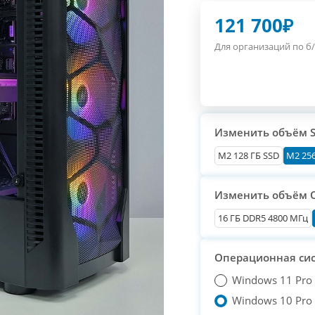
121 700
₽
Для организаций по б/
Изменить объём 
М2 128 ГБ SSD
M2 256
Изменить объём 
16 ГБ DDR5 4800 МГц
Операционная си
Windows 11 Pro
Windows 10 Pro T