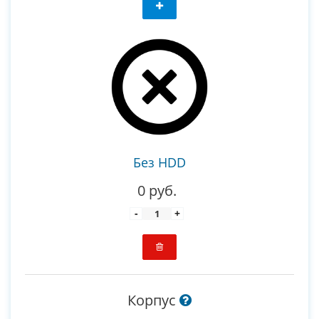
Без HDD
0 руб.
-
+
Корпус