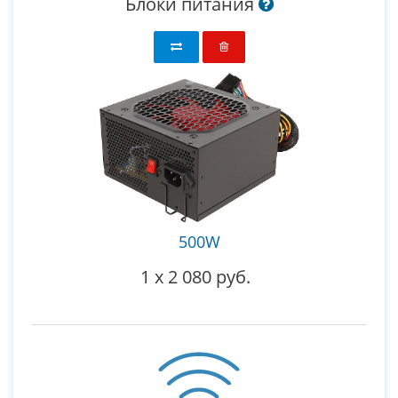
Блоки питания
500W
1
x
2 080 руб.