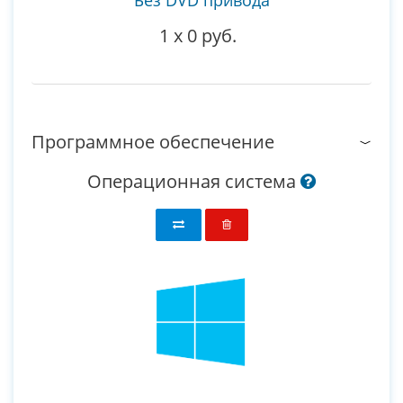
Без DVD привода
1
x
0 руб.
Программное обеспечение
Операционная система