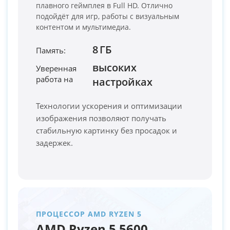
плавного геймплея в Full HD. Отлично
подойдёт для игр, работы с визуальным
контентом и мультимедиа.
8 ГБ
Память:
высоких
Уверенная
работа на
PC-Arena на карте Москвы — Яндекс Карты
настройках
Технологии ускорения и оптимизации
изображения позволяют получать
стабильную картинку без просадок и
задержек.
ПРОЦЕССОР AMD RYZEN 5
AMD Ryzen 5 5600