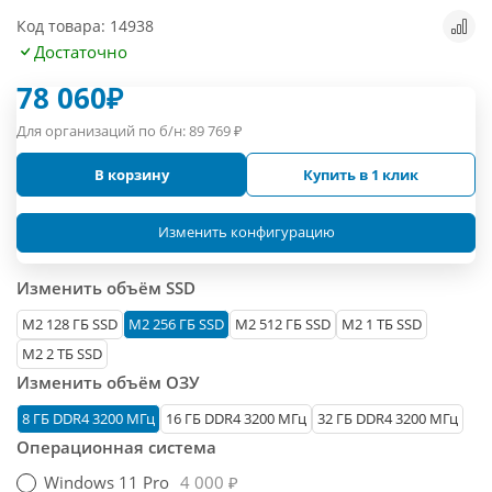
Код товара: 14938
Достаточно
78 060
₽
Для организаций по б/н:
89 769
₽
В корзину
Купить в 1 клик
Изменить конфигурацию
Изменить объём SSD
М2 128 ГБ SSD
M2 256 ГБ SSD
M2 512 ГБ SSD
M2 1 ТБ SSD
M2 2 ТБ SSD
Изменить объём ОЗУ
8 ГБ DDR4 3200 МГц
16 ГБ DDR4 3200 МГц
32 ГБ DDR4 3200 МГц
Операционная система
Windows 11 Pro
4 000 ₽