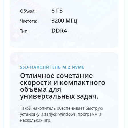
8 ГБ
Объём:
3200 МГц
Частота:
DDR4
Тип:
SSD-НАКОПИТЕЛЬ M.2 NVME
Отличное сочетание
скорости и компактного
объёма для
универсальных задач.
Такой накопитель обеспечивает быструю
установку и запуск Windows, программ и
нескольких игр.