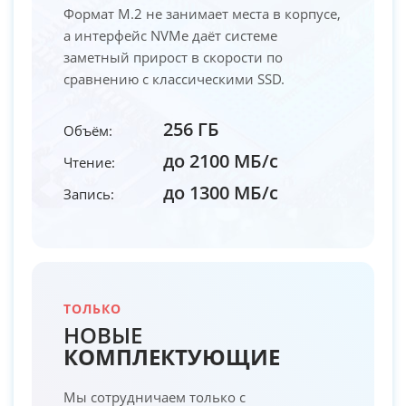
Формат M.2 не занимает места в корпусе,
а интерфейс NVMe даёт системе
заметный прирост в скорости по
сравнению с классическими SSD.
256 ГБ
Объём:
до 2100 МБ/с
Чтение:
до 1300 МБ/с
Запись:
ТОЛЬКО
НОВЫЕ
КОМПЛЕКТУЮЩИЕ
Мы сотрудничаем только с