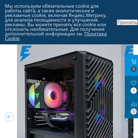
Мы используем обязательные cookie для
работы сайта, а также аналитические и
рекламные cookie, включая Яндекс.Метрику,
для анализа посещаемости и улучшения
Принять
рекламы. Вы можете принять все cookie или
Каталог
-
Компьютеры в Москве
отклонить необязательные. Для получения
дополнительной информации см.
Политика
Cookie
.
0
0
0