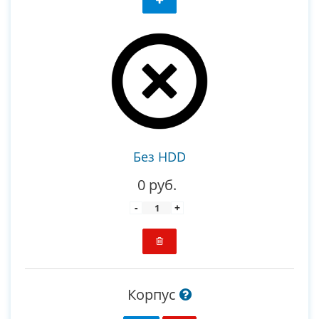
Без HDD
0 руб.
-
+
Корпус