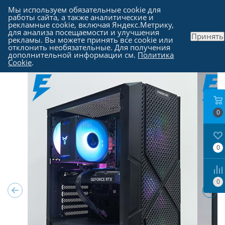
Мы используем обязательные cookie для
работы сайта, а также аналитические и
рекламные cookie, включая Яндекс.Метрику,
для анализа посещаемости и улучшения
Принять
рекламы. Вы можете принять все cookie или
Каталог
-
Компьютеры в Москве
отклонить необязательные. Для получения
дополнительной информации см.
Политика
Cookie
.
0
0
0