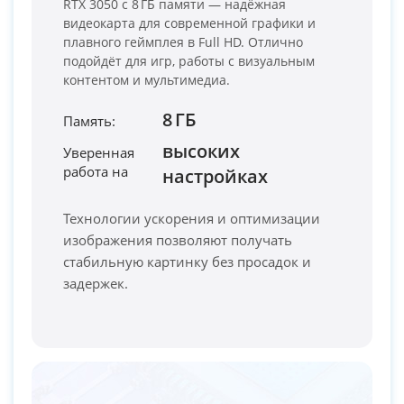
RTX 3050 с 8 ГБ памяти — надёжная
видеокарта для современной графики и
плавного геймплея в Full HD. Отлично
подойдёт для игр, работы с визуальным
контентом и мультимедиа.
8 ГБ
Память:
высоких
Уверенная
работа на
PC-Arena на карте Москвы — Яндекс Карты
настройках
Технологии ускорения и оптимизации
изображения позволяют получать
стабильную картинку без просадок и
задержек.