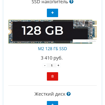
SSD накопитель
М2 128 ГБ SSD
3 410 руб.
-
+
Жесткий диск