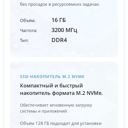
без просадок в ресурсоёмких задачах.
16 ГБ
Объём:
3200 МГц
Частота:
DDR4
Тип:
SSD-НАКОПИТЕЛЬ M.2 NVME
Компактный и быстрый
накопитель формата M.2 NVMe.
Обеспечивает мгновенную загрузку
системы и приложений.
Объём 128 ГБ подходит для установки