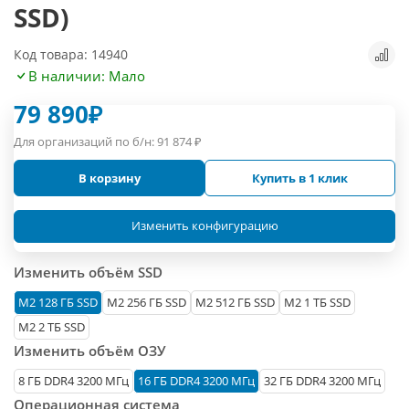
SSD)
Код товара: 14940
В наличии: Мало
79 890
₽
Для организаций по б/н:
91 874
₽
В корзину
Купить в 1 клик
Изменить конфигурацию
Изменить объём SSD
М2 128 ГБ SSD
M2 256 ГБ SSD
M2 512 ГБ SSD
M2 1 ТБ SSD
M2 2 ТБ SSD
Изменить объём ОЗУ
8 ГБ DDR4 3200 МГц
16 ГБ DDR4 3200 МГц
32 ГБ DDR4 3200 МГц
Операционная система