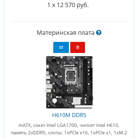
1
x
12 570 руб.
Материнская плата
H610M DDR5
mATX, сокет Intel LGA1700, чипсет Intel H610,
память 2xDDR5, слоты: 1xPCIe x16, 1xPCIe x1, 1xM.2