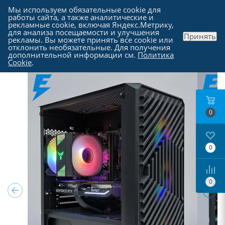
Мы используем обязательные cookie для
работы сайта, а также аналитические и
рекламные cookie, включая Яндекс.Метрику,
для анализа посещаемости и улучшения
Принять
рекламы. Вы можете принять все cookie или
Каталог
отклонить необязательные. Для получения
дополнительной информации см.
Политика
Cookie
.
0
0
0