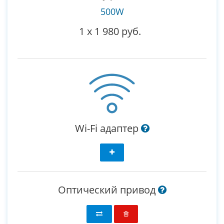
500W
1
x
1 980 руб.
Wi-Fi адаптер
Оптический привод