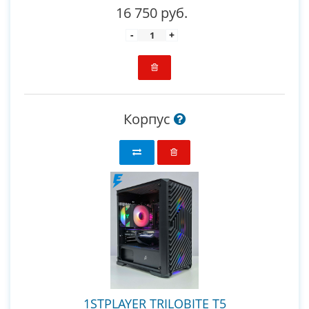
16 750 руб.
-
+
Корпус
1STPLAYER TRILOBITE T5