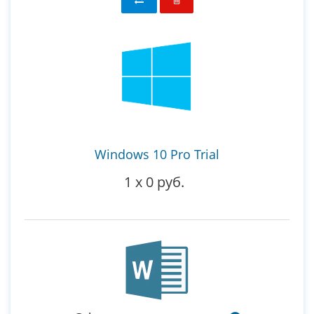
Windows 10 Pro Trial
1
x
0 руб.