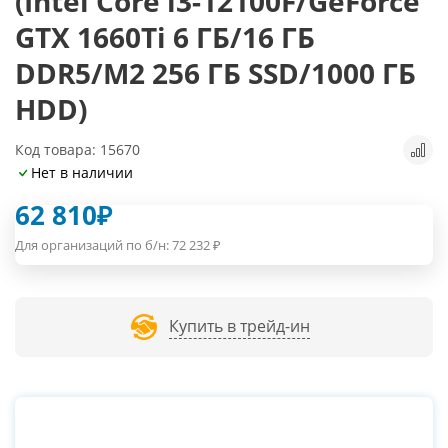
(Intel Core i3-12100F/GeForce
GTX 1660Ti 6 ГБ/16 ГБ
DDR5/M2 256 ГБ SSD/1000 ГБ
HDD)
Код товара: 15670
Нет в наличии
62 810
₽
Для организаций по б/н:
72 232
₽
Купить в трейд-ин