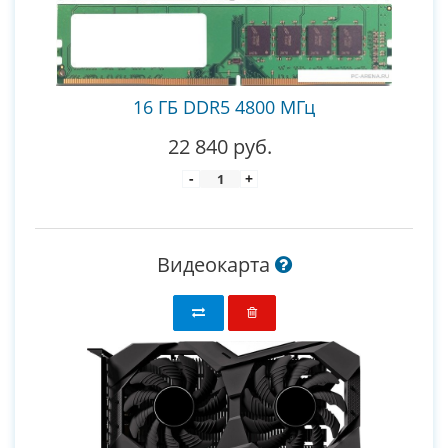
16 ГБ DDR5 4800 МГц
22 840 руб.
-
+
Видеокарта