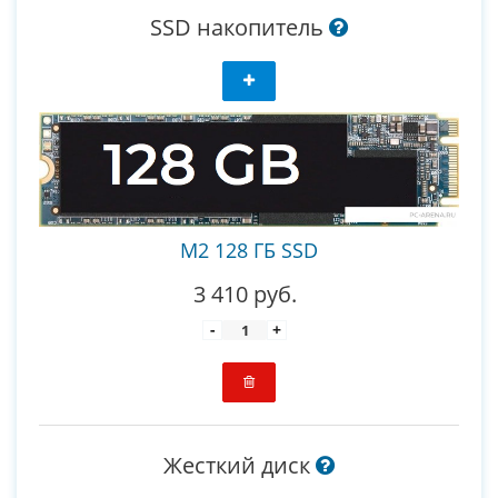
SSD накопитель
М2 128 ГБ SSD
3 410 руб.
-
+
Жесткий диск