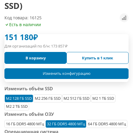
SSD)
Код товара: 16125
Есть в наличии
151 180
₽
Для организаций по б/н:
173 857
₽
В корзину
Купить в 1 клик
Изменить конфигурацию
Изменить объём SSD
М2 128 ГБ SSD
M2 256 ГБ SSD
M2 512 ГБ SSD
M2 1 ТБ SSD
M2 2 ТБ SSD
Изменить объём ОЗУ
16 ГБ DDR5 4800 МГц
32 ГБ DDR5 4800 МГц
64 ГБ DDR5 4800 МГц
Операционная система