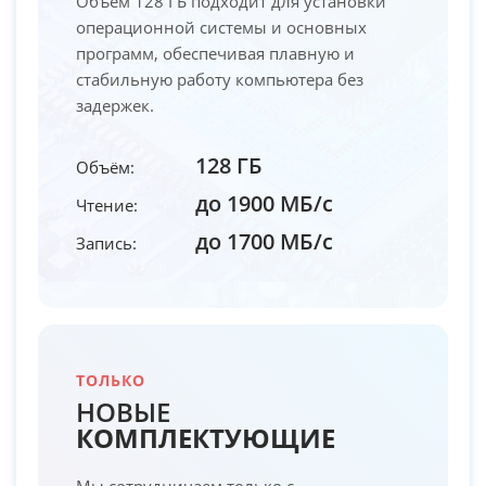
Объём 128 ГБ подходит для установки
операционной системы и основных
программ, обеспечивая плавную и
стабильную работу компьютера без
задержек.
128 ГБ
Объём:
до 1900 МБ/с
Чтение:
до 1700 МБ/с
Запись:
ТОЛЬКО
НОВЫЕ
КОМПЛЕКТУЮЩИЕ
Мы сотрудничаем только с