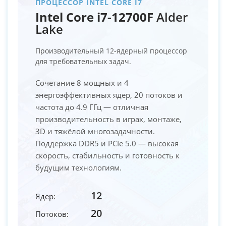
ПРОЦЕССОР INTEL CORE I7
Intel Core i7-12700F
Alder
Lake
Производительный 12-ядерный процессор
для требовательных задач.
Сочетание 8 мощных и 4
энергоэффективных ядер, 20 потоков и
частота до 4.9 ГГц — отличная
производительность в играх, монтаже,
3D и тяжёлой многозадачности.
Поддержка DDR5 и PCIe 5.0 — высокая
скорость, стабильность и готовность к
будущим технологиям.
12
Ядер:
20
Потоков: