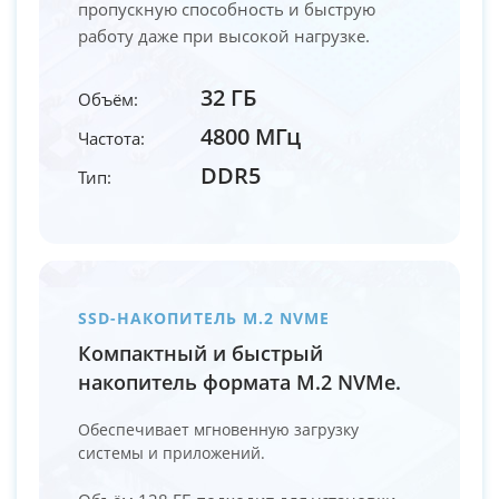
пропускную способность и быструю
работу даже при высокой нагрузке.
32 ГБ
Объём:
4800 МГц
Частота:
DDR5
Тип:
SSD-НАКОПИТЕЛЬ M.2 NVME
Компактный и быстрый
накопитель формата M.2 NVMe.
Обеспечивает мгновенную загрузку
системы и приложений.