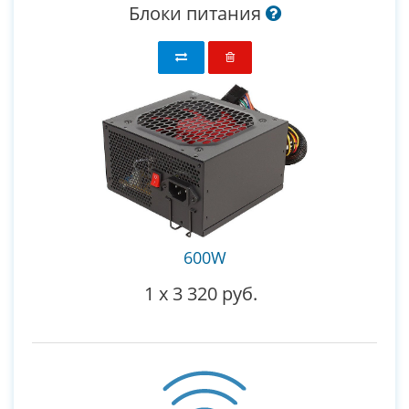
Блоки питания
600W
1
x
3 320 руб.