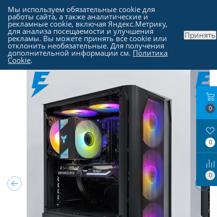
Мы используем обязательные cookie для
работы сайта, а также аналитические и
рекламные cookie, включая Яндекс.Метрику,
для анализа посещаемости и улучшения
Принять
рекламы. Вы можете принять все cookie или
Каталог
-
Компьютеры в Москве
отклонить необязательные. Для получения
дополнительной информации см.
Политика
Cookie
.
0
0
0