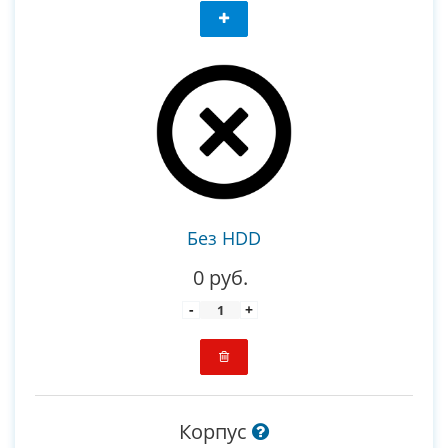
Без HDD
0 руб.
-
+
Корпус