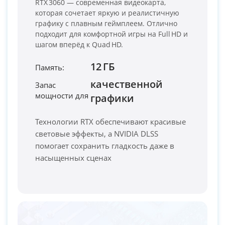
RTX 3060 — современная видеокарта,
которая сочетает яркую и реалистичную
графику с плавным геймплеем. Отлично
подходит для комфортной игры на Full HD и
шагом вперёд к Quad HD.
12 ГБ
Память:
качественной
Запас
мощности для
PC-Arena на карте Москвы — Яндекс Карты
графики
Технологии RTX обеспечивают красивые
световые эффекты, а NVIDIA DLSS
помогает сохранить гладкость даже в
насыщенных сценах