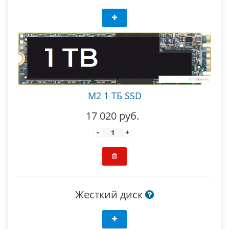
M2 1 ТБ SSD
17 020 руб.
-
+
Жесткий диск