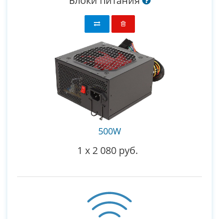
Блоки питания
500W
1
x
2 080 руб.