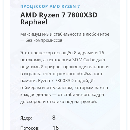
ПРОЦЕССОР AMD RYZEN 7
AMD Ryzen 7 7800X3D
Raphael
Максимум FPS и стабильности в любой игре
— без компромиссов.
Этот процессор оснащён 8 ядрами и 16
потоками, а технология 3D V-Cache даёт
ощутимый прирост производительности
в играх за счёт огромного объёма кэш-
памяти. Ryzen 7 7800X3D подойдёт
геймерам и энтузиастам, которым важна
каждая деталь — от стабильного кадра
до скорости отклика под нагрузкой.
8
Ядер:
16
Потоков: