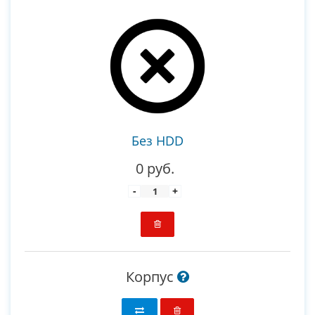
Без HDD
0 руб.
-
+
Корпус