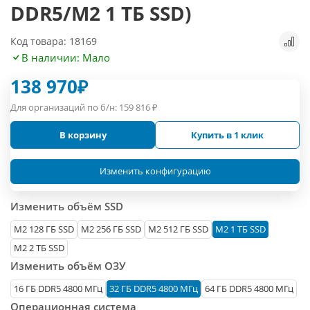
DDR5/M2 1 ТБ SSD)
Код товара: 18169
В наличии: Мало
138 970
₽
Для организаций по б/н:
159 816
₽
В корзину
Купить в 1 клик
Изменить конфигурацию
Изменить объём SSD
М2 128 ГБ SSD
M2 256 ГБ SSD
M2 512 ГБ SSD
M2 1 ТБ SSD
M2 2 ТБ SSD
Изменить объём ОЗУ
16 ГБ DDR5 4800 МГц
32 ГБ DDR5 4800 МГц
64 ГБ DDR5 4800 МГц
Операционная система