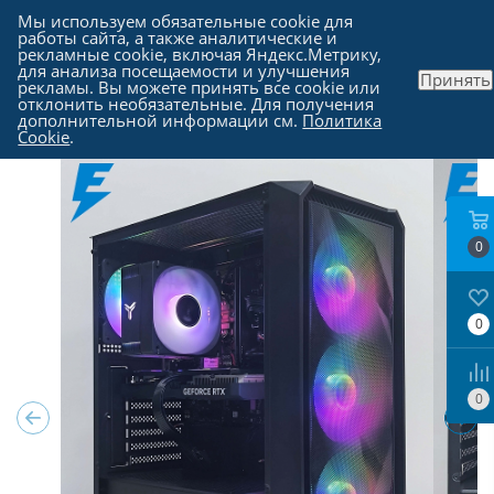
Мы используем обязательные cookie для
работы сайта, а также аналитические и
рекламные cookie, включая Яндекс.Метрику,
для анализа посещаемости и улучшения
Принять
рекламы. Вы можете принять все cookie или
Каталог
-
Компьютеры в Москве
отклонить необязательные. Для получения
дополнительной информации см.
Политика
Cookie
.
0
0
0