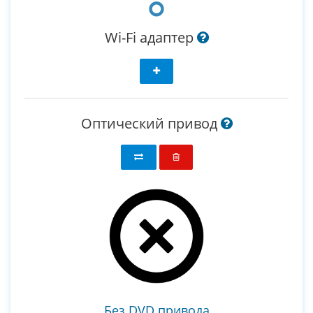
Wi-Fi адаптер
Оптический привод
Без DVD привода