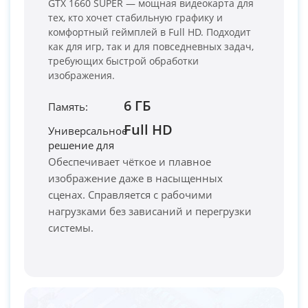
GTX 1660 SUPER — мощная видеокарта для
тех, кто хочет стабильную графику и
комфортный геймплей в Full HD. Подходит
как для игр, так и для повседневных задач,
требующих быстрой обработки
изображения.
6 ГБ
Память:
Full HD
Универсальное
PC-Arena на карте Москвы — Яндекс Карты
решение для
Обеспечивает чёткое и плавное
изображение даже в насыщенных
сценах. Справляется с рабочими
нагрузками без зависаний и перегрузки
системы.