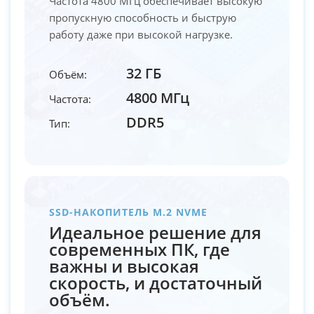
Частота 4800 МГц обеспечивает высокую
пропускную способность и быструю
работу даже при высокой нагрузке.
32 ГБ
Объём:
4800 МГц
Частота:
DDR5
Тип:
SSD-НАКОПИТЕЛЬ M.2 NVME
Идеальное решение для
современных ПК, где
важны и высокая
скорость, и достаточный
объём.