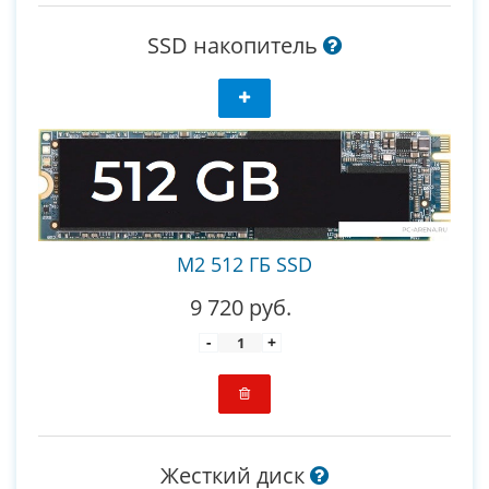
SSD накопитель
M2 512 ГБ SSD
9 720 руб.
-
+
Жесткий диск