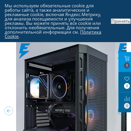
Мы используем обязательные cookie для
работы сайта, а также аналитические и
рекламные cookie, включая Яндекс.Метрику,
для анализа посещаемости и улучшения
Принять
рекламы. Вы можете принять все cookie или
Каталог
-
Компьютеры в Москве
отклонить необязательные. Для получения
дополнительной информации см.
Политика
Cookie
.
0
0
0