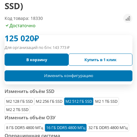
SSD)
Код товара: 18330
Достаточно
125 020
₽
Для организаций по б/н:
143 773
₽
В корзину
Купить в 1 клик
Изменить конфигурацию
Изменить объём SSD
М2 128 ГБ SSD
M2 256 ГБ SSD
M2 512 ГБ SSD
M2 1 ТБ SSD
M2 2 ТБ SSD
Изменить объём ОЗУ
8 ГБ DDR5 4800 МГц
16 ГБ DDR5 4800 МГц
32 ГБ DDR5 4800 МГц
Операционная система