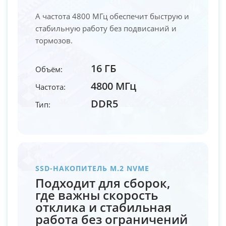
А частота 4800 МГц обеспечит быструю и
стабильную работу без подвисаний и
тормозов.
16 ГБ
Объём:
4800 МГц
Частота:
DDR5
Тип:
SSD-НАКОПИТЕЛЬ M.2 NVME
Подходит для сборок,
где важны скорость
отклика и стабильная
работа без ограничений