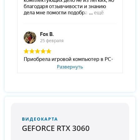
Развернуть
ВИДЕОКАРТА
GEFORCE RTX 3060