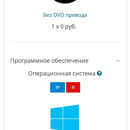
Без DVD привода
1
x
0 руб.
Программное обеспечение
Операционная система