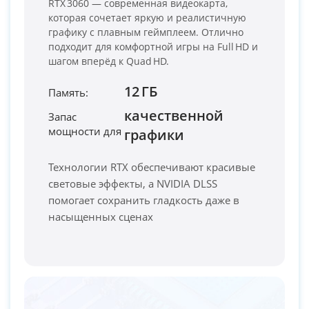
RTX 3060 — современная видеокарта,
которая сочетает яркую и реалистичную
графику с плавным геймплеем. Отлично
подходит для комфортной игры на Full HD и
шагом вперёд к Quad HD.
12 ГБ
Память:
качественной
Запас
мощности для
PC-Arena на карте Москвы — Яндекс Карты
графики
Технологии RTX обеспечивают красивые
световые эффекты, а NVIDIA DLSS
помогает сохранить гладкость даже в
насыщенных сценах