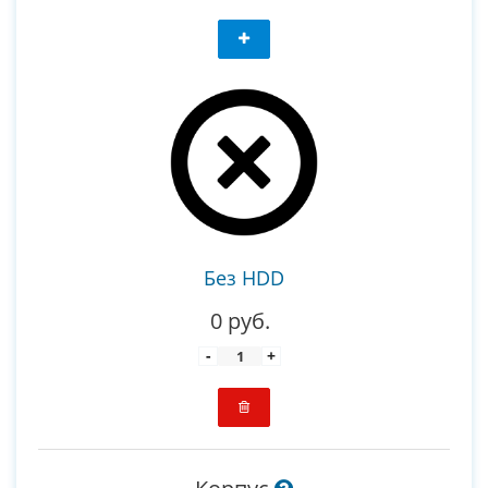
Без HDD
0 руб.
-
+