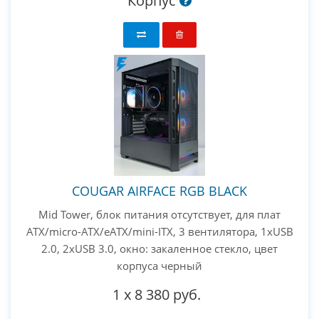
Корпус
COUGAR AIRFACE RGB BLACK
Mid Tower, блок питания отсутствует, для плат
ATX/micro-ATX/eATX/mini-ITX, 3 вентилятора, 1xUSB
2.0, 2xUSB 3.0, окно: закаленное стекло, цвет
корпуса черный
1
x
8 380 руб.