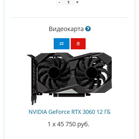
-
+
Видеокарта
NVIDIA GeForce RTX 3060 12 ГБ
1
x
45 750 руб.