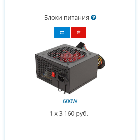
Блоки питания
600W
1
x
3 160 руб.