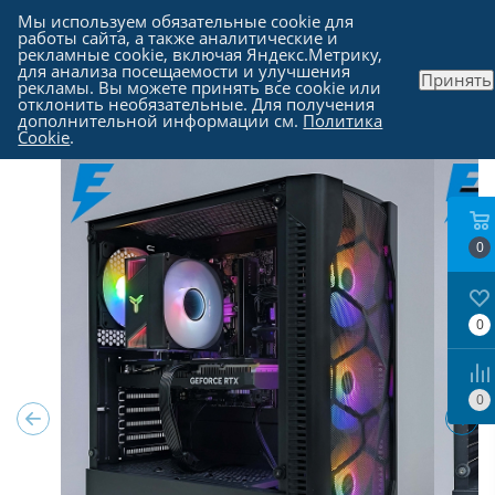
Мы используем обязательные cookie для
работы сайта, а также аналитические и
рекламные cookie, включая Яндекс.Метрику,
для анализа посещаемости и улучшения
Принять
рекламы. Вы можете принять все cookie или
Каталог
-
Компьютеры в Москве
отклонить необязательные. Для получения
дополнительной информации см.
Политика
Cookie
.
0
0
0