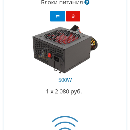
Блоки питания
500W
1
x
2 080 руб.