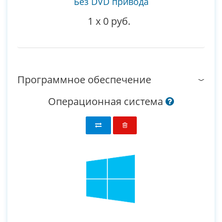
Без DVD привода
1
x
0 руб.
Программное обеспечение
Операционная система