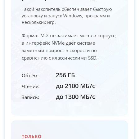
Такой накопитель обеспечивает быструю
установку и запуск Windows, программ и
нескольких игр.
Формат M.2 не занимает места в корпусе,
а интерфейс NVMe даёт системе
заметный прирост в скорости по
сравнению с классическими SSD.
256 ГБ
Объём:
до 2100 МБ/с
Чтение:
до 1300 МБ/с
Запись:
ТОЛЬКО