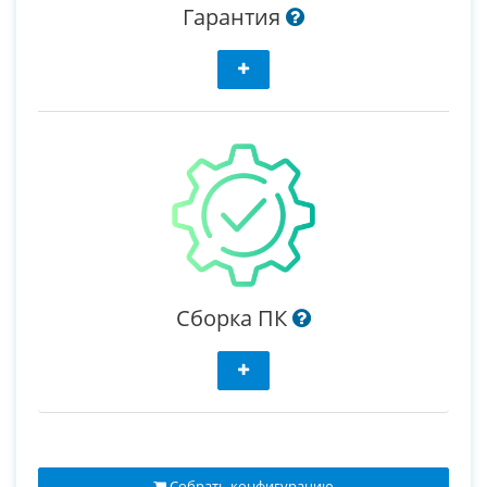
Гарантия
Сборка ПК
Собрать конфигурацию