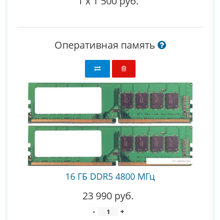
1
x
1 500 руб.
Оперативная память
16 ГБ DDR5 4800 МГц
23 990 руб.
-
+