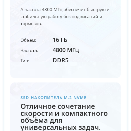
А частота 4800 МГц обеспечит быструю и
стабильную работу без подвисаний и
тормозов.
16 ГБ
Объём:
4800 МГц
Частота:
DDR5
Тип:
SSD-НАКОПИТЕЛЬ M.2 NVME
Отличное сочетание
скорости и компактного
объёма для
универсальных задач.