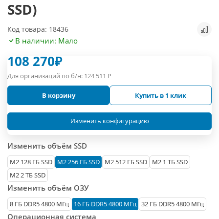
SSD)
Код товара: 18436
В наличии: Мало
108 270
₽
Для организаций по б/н:
124 511
₽
В корзину
Купить в 1 клик
Изменить конфигурацию
Изменить объём SSD
М2 128 ГБ SSD
M2 256 ГБ SSD
M2 512 ГБ SSD
M2 1 ТБ SSD
M2 2 ТБ SSD
Изменить объём ОЗУ
8 ГБ DDR5 4800 МГц
16 ГБ DDR5 4800 МГц
32 ГБ DDR5 4800 МГц
Операционная система