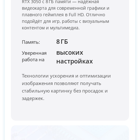
RTX 3050 с 8 ГБ памяти — надёжная
видеокарта для современной графики и
плавного геймплея в Full HD. Отлично
подойдёт для игр, работы с визуальным
контентом и мультимедиа.
8 ГБ
Память:
высоких
Уверенная
работа на
PC-Arena на карте Москвы — Яндекс Карты
настройках
Технологии ускорения и оптимизации
изображения позволяют получать
стабильную картинку без просадок и
задержек.