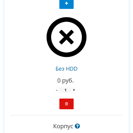
Без HDD
0 руб.
-
+
Корпус