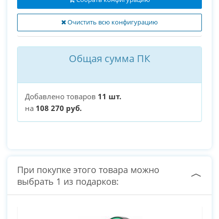
Очистить всю конфигурацию
Общая сумма ПК
Добавлено товаров
11 шт.
на
108 270 руб.
При покупке этого товара можно
выбрать 1 из подарков: