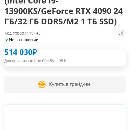
(Intel Core i9-
13900KS/GeForce RTX 4090 24
ГБ/32 ГБ DDR5/M2 1 ТБ SSD)
Код товара: 19148
Нет в наличии
514 030
₽
Для организаций по б/н:
591 135
₽
Купить в трейд-ин