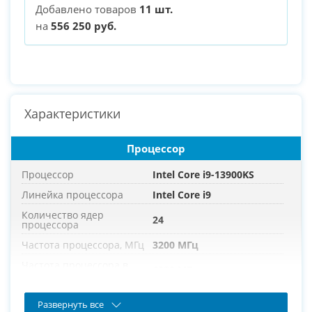
Добавлено товаров
11 шт.
на
556 250 руб.
Характеристики
Процессор
Процессор
Intel Core i9-13900KS
Линейка процессора
Intel Core i9
Количество ядер
24
процессора
Частота процессора, МГц
3200 МГц
Частота процессора в
6000 МГц
режиме турбо, МГц
Развернуть все