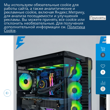
Мы используем обязательные cookie для
работы сайта, а также аналитические и
рекламные cookie, включая Яндекс.Метрику,
для анализа посещаемости и улучшения
Принять
рекламы. Вы можете принять все cookie или
Каталог
отклонить необязательные. Для получения
дополнительной информации см.
Политика
Cookie
.
0
0
0