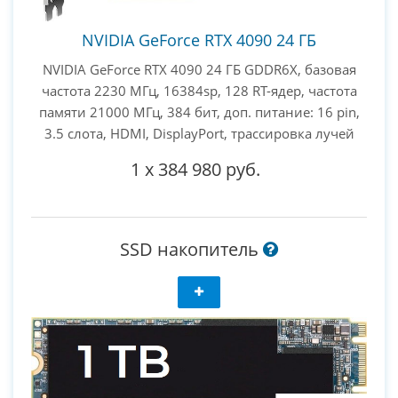
NVIDIA GeForce RTX 4090 24 ГБ
NVIDIA GeForce RTX 4090 24 ГБ GDDR6X, базовая
частота 2230 МГц, 16384sp, 128 RT-ядер, частота
памяти 21000 МГц, 384 бит, доп. питание: 16 pin,
3.5 слота, HDMI, DisplayPort, трассировка лучей
1
x
384 980 руб.
SSD накопитель