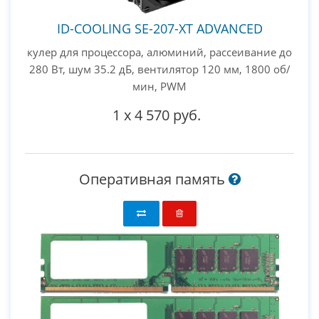
ID-COOLING SE-207-XT ADVANCED
кулер для процессора, алюминий, рассеивание до
280 Вт, шум 35.2 дБ, вентилятор 120 мм, 1800 об/
мин, PWM
1
x
4 570 руб.
Оперативная память