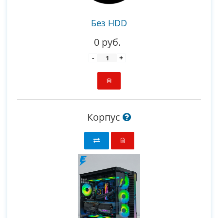
Без HDD
0 руб.
-
+
Корпус