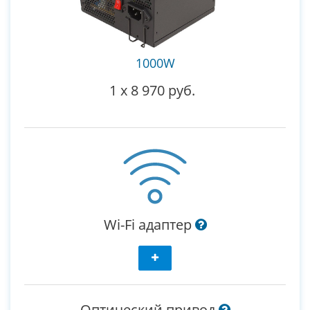
1000W
1
x
8 970 руб.
Wi-Fi адаптер
Оптический привод