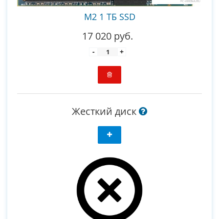
M2 1 ТБ SSD
17 020 руб.
-
+
Жесткий диск