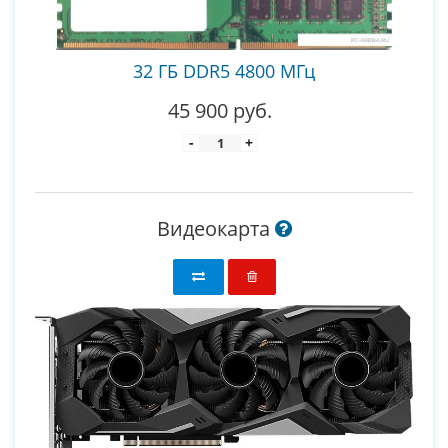
32 ГБ DDR5 4800 МГц
45 900 руб.
-
+
Видеокарта