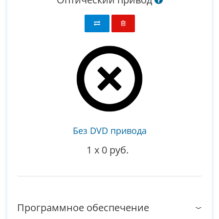
Без DVD привода
1
x
0 руб.
Программное обеспечение