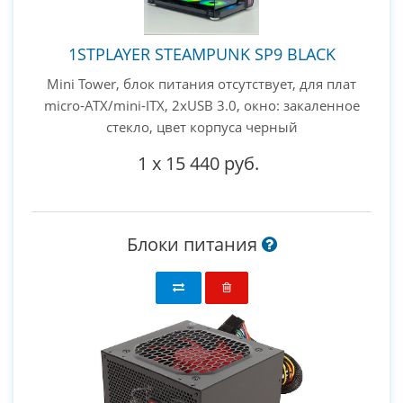
1STPLAYER STEAMPUNK SP9 BLACK
Mini Tower, блок питания отсутствует, для плат
micro-ATX/mini-ITX, 2xUSB 3.0, окно: закаленное
стекло, цвет корпуса черный
1
x
15 440 руб.
Блоки питания