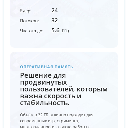
24
Ядер:
32
Потоков:
5.6
Частота до:
ГГц
ОПЕРАТИВНАЯ ПАМЯТЬ
Решение для
продвинутых
пользователей, которым
важна скорость и
стабильность.
Объём в 32 ГБ отлично подходит для
современных игр, стриминга,
многозадачности, а также работы с