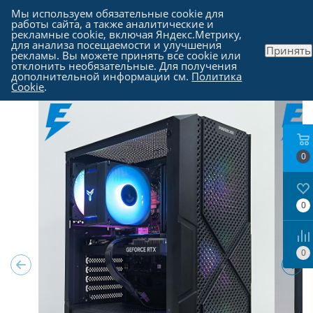
Мы используем обязательные cookie для
работы сайта, а также аналитические и
рекламные cookie, включая Яндекс.Метрику,
для анализа посещаемости и улучшения
Принять
рекламы. Вы можете принять все cookie или
Каталог
-
Компьютеры в Москве
отклонить необязательные. Для получения
дополнительной информации см.
Политика
Cookie
.
0
0
0