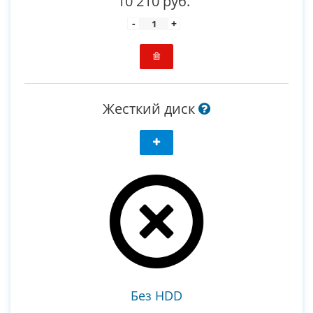
10 210 руб.
-
+
Жесткий диск
Без HDD