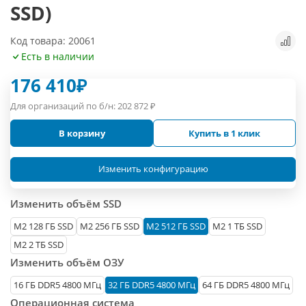
SSD)
Код товара: 20061
Есть в наличии
176 410
₽
Для организаций по б/н:
202 872
₽
В корзину
Купить в 1 клик
Изменить конфигурацию
Изменить объём SSD
М2 128 ГБ SSD
M2 256 ГБ SSD
M2 512 ГБ SSD
M2 1 ТБ SSD
M2 2 ТБ SSD
Изменить объём ОЗУ
16 ГБ DDR5 4800 МГц
32 ГБ DDR5 4800 МГц
64 ГБ DDR5 4800 МГц
Операционная система