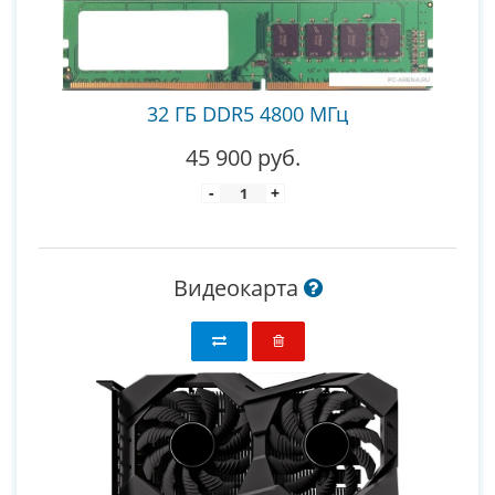
32 ГБ DDR5 4800 МГц
45 900 руб.
-
+
Видеокарта