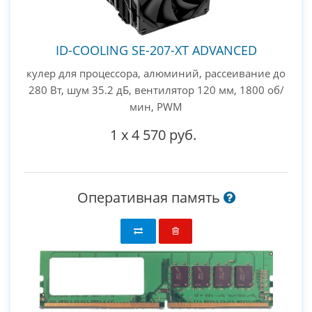
ID-COOLING SE-207-XT ADVANCED
кулер для процессора, алюминий, рассеивание до
280 Вт, шум 35.2 дБ, вентилятор 120 мм, 1800 об/
мин, PWM
1
x
4 570 руб.
Оперативная память