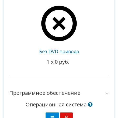
Без DVD привода
1
x
0 руб.
Программное обеспечение
Операционная система