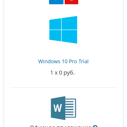
Windows 10 Pro Trial
1
x
0 руб.