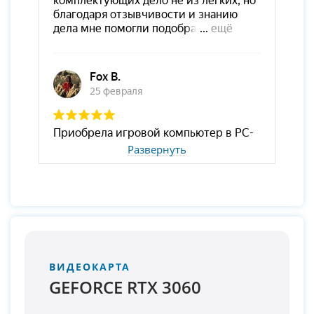
Развернуть
ВИДЕОКАРТА
GEFORCE RTX 3060