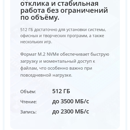
отклика и стабильная
работа без ограничений
по объёму.
512 ГБ достаточно для установки системы,
офисных и творческих программ, а также
нескольких игр.
Формат M.2 NVMe обеспечивает быструю
загрузку и моментальный доступ к
файлам, что особенно важно при
повседневной нагрузке.
512 ГБ
Объём:
до 3500 МБ/с
Чтение:
до 2300 МБ/с
Запись: