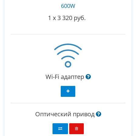
600W
1
x
3 320 руб.
Wi-Fi адаптер
Оптический привод