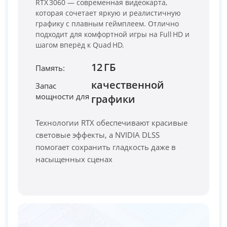
RTX 3060 — современная видеокарта,
которая сочетает яркую и реалистичную
графику с плавным геймплеем. Отлично
подходит для комфортной игры на Full HD и
шагом вперёд к Quad HD.
12 ГБ
Память:
качественной
Запас
мощности для
PC-Arena на карте Москвы — Яндекс Карты
графики
Технологии RTX обеспечивают красивые
световые эффекты, а NVIDIA DLSS
помогает сохранить гладкость даже в
насыщенных сценах