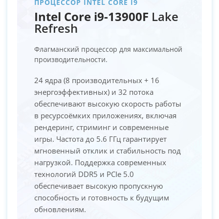
ПРОЦЕССОР INTEL CORE I9
Intel Core i9-13900F
Lake
Refresh
Флагманский процессор для максимальной
производительности.
24 ядра (8 производительных + 16
энергоэффективных) и 32 потока
обеспечивают высокую скорость работы
в ресурсоёмких приложениях, включая
рендеринг, стриминг и современные
игры. Частота до 5.6 ГГц гарантирует
мгновенный отклик и стабильность под
нагрузкой. Поддержка современных
технологий DDR5 и PCIe 5.0
обеспечивает высокую пропускную
способность и готовность к будущим
обновлениям.