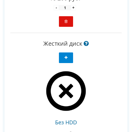
-
+
Жесткий диск
Без HDD