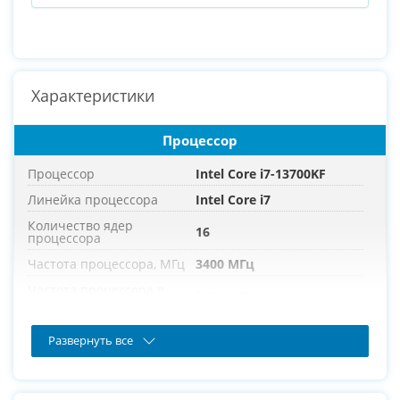
Характеристики
Процессор
Процессор
Intel Core i7-13700KF
Линейка процессора
Intel Core i7
Количество ядер
16
процессора
Частота процессора, МГц
3400 МГц
Частота процессора в
5400 МГц
режиме турбо, МГц
Развернуть все
Оперативная память
Оперативная память
16 ГБ