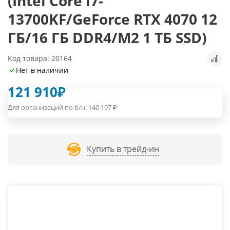
(Intel Core i7-
13700KF/GeForce RTX 4070 12
ГБ/16 ГБ DDR4/M2 1 ТБ SSD)
Код товара: 20164
Нет в наличии
121 910
₽
Для организаций по б/н:
140 197
₽
Купить в трейд-ин