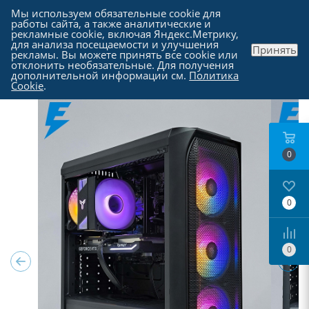
Мы используем обязательные cookie для
работы сайта, а также аналитические и
рекламные cookie, включая Яндекс.Метрику,
для анализа посещаемости и улучшения
Принять
рекламы. Вы можете принять все cookie или
Каталог
отклонить необязательные. Для получения
дополнительной информации см.
Политика
Cookie
.
0
0
0