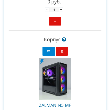
0 руб.
-
+
Корпус
ZALMAN N5 MF