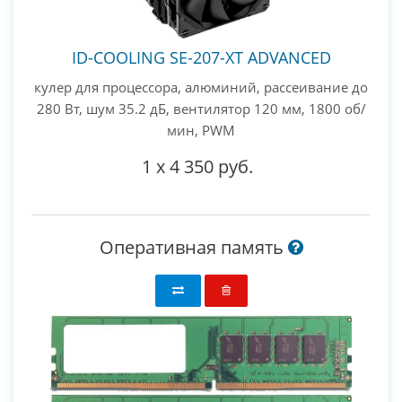
ID-COOLING SE-207-XT ADVANCED
кулер для процессора, алюминий, рассеивание до
280 Вт, шум 35.2 дБ, вентилятор 120 мм, 1800 об/
мин, PWM
1
x
4 350 руб.
Оперативная память