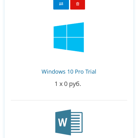
Windows 10 Pro Trial
1
x
0 руб.