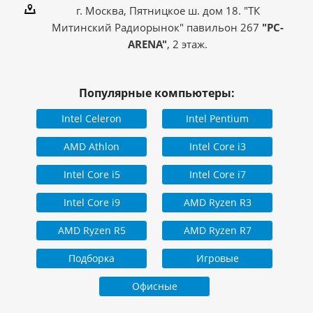
г. Москва, Пятницкое ш. дом 18. "ТК
Митинский Радиорынок" павильон 267
"PC-
ARENA"
, 2 этаж.
Популярные компьютеры:
Intel Celeron
Intel Pentium
AMD Athlon
Intel Core i3
Intel Core i5
Intel Core i7
Intel Core i9
AMD Ryzen R3
AMD Ryzen R5
AMD Ryzen R7
Подборка
Игровые
Офисные