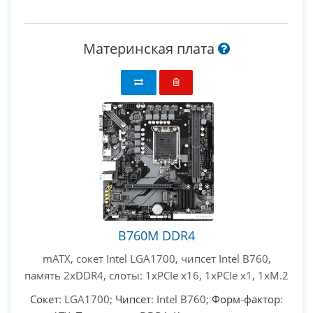
Материнская плата
B760M DDR4
mATX, сокет Intel LGA1700, чипсет Intel B760,
память 2xDDR4, слоты: 1xPCIe x16, 1xPCIe x1, 1xM.2
Сокет
: LGA1700;
Чипсет
: Intel B760;
Форм-фактор
: