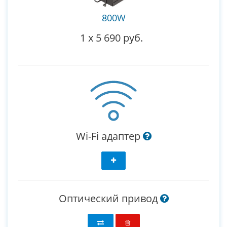
800W
1
x
5 690 руб.
Wi-Fi адаптер
Оптический привод