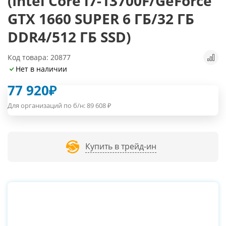
(Intel Core i7-13700F/GeForce
GTX 1660 SUPER 6 ГБ/32 ГБ
DDR4/512 ГБ SSD)
Код товара: 20877
Нет в наличии
77 920
₽
Для организаций по б/н:
89 608
₽
Купить в трейд-ин