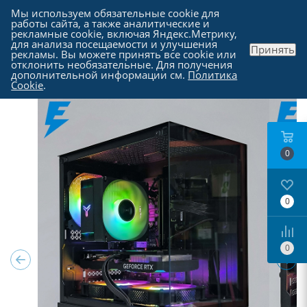
Мы используем обязательные cookie для
работы сайта, а также аналитические и
рекламные cookie, включая Яндекс.Метрику,
для анализа посещаемости и улучшения
Принять
рекламы. Вы можете принять все cookie или
Каталог
отклонить необязательные. Для получения
дополнительной информации см.
Политика
Cookie
.
0
0
0