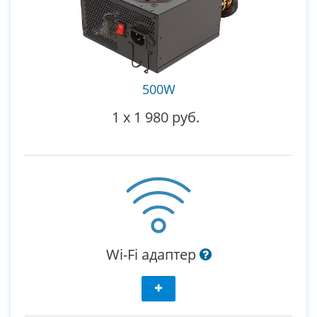
500W
1
x
1 980 руб.
Wi-Fi адаптер