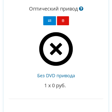
Оптический привод
Без DVD привода
1
x
0 руб.