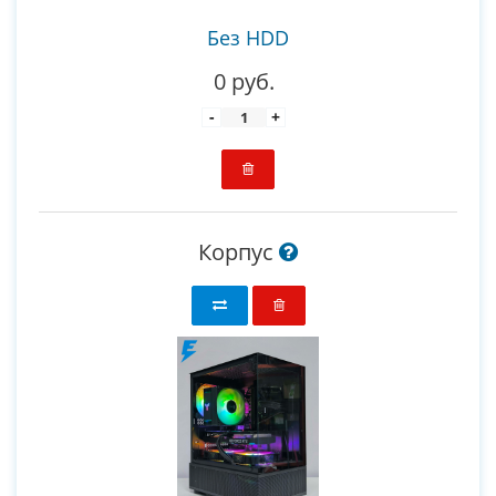
Без HDD
0 руб.
-
+
Корпус