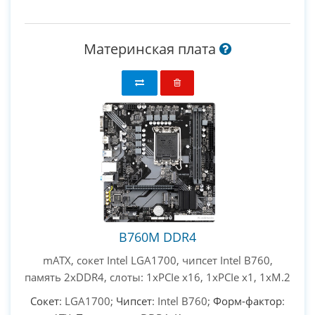
Материнская плата
B760M DDR4
mATX, сокет Intel LGA1700, чипсет Intel B760,
память 2xDDR4, слоты: 1xPCIe x16, 1xPCIe x1, 1xM.2
Сокет
: LGA1700;
Чипсет
: Intel B760;
Форм-фактор
: