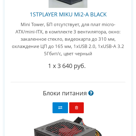
1STPLAYER MIKU Mi2-A BLACK
Mini Tower, БП отсутствует, для плат micro-
ATX/mini-ITX, в комплекте 3 вентилятора, окно:
закаленное стекло, видеокарта до 310 мм,
охлаждение ЦП до 165 мм, 1xUSB 2.0, 1xUSB-A 3.2
5Гбит/с, цвет черный
1
x
3 640 руб.
Блоки питания