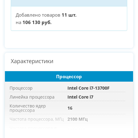
Добавлено товаров
11 шт.
на
106 130 руб.
Характеристики
Процессор
Процессор
Intel Core i7-13700F
Линейка процессора
Intel Core i7
Количество ядер
16
процессора
Частота процессора, МГц
2100 МГц
Частота процессора в
5200 МГц
режиме турбо, МГц