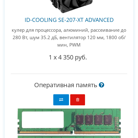
ID-COOLING SE-207-XT ADVANCED
кулер для процессора, алюминий, рассеивание до
280 Вт, шум 35.2 дБ, вентилятор 120 мм, 1800 об/
мин, PWM
1
x
4 350 руб.
Оперативная память