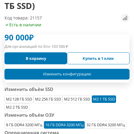
ТБ SSD)
Код товара: 21157
Есть в наличии
90 000
₽
Для организаций по б/н:
103 500
₽
В корзину
Купить в 1 клик
Изменить конфигурацию
Изменить объём SSD
М2 128 ГБ SSD
M2 256 ГБ SSD
M2 512 ГБ SSD
M2 1 ТБ SSD
M2 2 ТБ SSD
Изменить объём ОЗУ
8 ГБ DDR4 3200 МГц
16 ГБ DDR4 3200 МГц
32 ГБ DDR4 3200 МГц
Операционная система