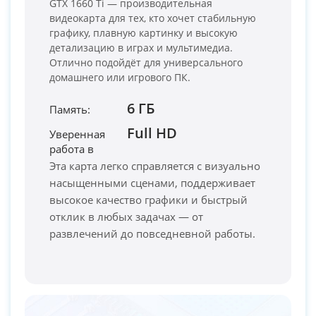
GTX 1660 Ti — производительная
видеокарта для тех, кто хочет стабильную
графику, плавную картинку и высокую
детализацию в играх и мультимедиа.
Отлично подойдёт для универсального
домашнего или игрового ПК.
6 ГБ
Память:
Full HD
Уверенная
PC-Arena на карте Москвы — Яндекс Карты
работа в
Эта карта легко справляется с визуально
насыщенными сценами, поддерживает
высокое качество графики и быстрый
отклик в любых задачах — от
развлечений до повседневной работы.