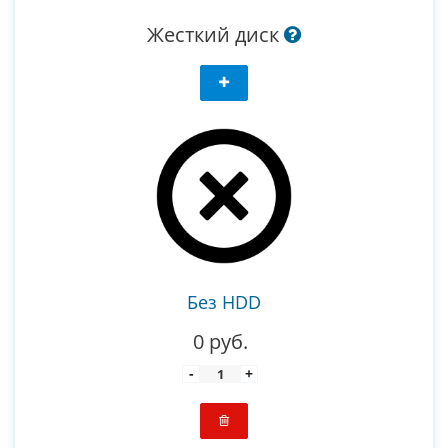
Жесткий диск
Без HDD
0 руб.
-
+