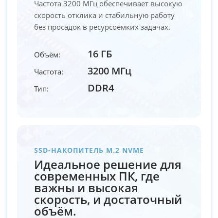
Частота 3200 МГц обеспечивает высокую
скорость отклика и стабильную работу
без просадок в ресурсоёмких задачах.
16 ГБ
Объём:
3200 МГц
Частота:
DDR4
Тип:
SSD-НАКОПИТЕЛЬ M.2 NVME
Идеальное решение для
современных ПК, где
важны и высокая
скорость, и достаточный
объём.