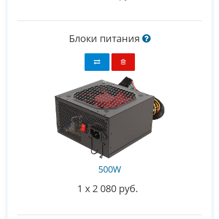
Блоки питания
500W
1
x
2 080 руб.