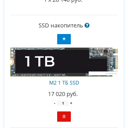
SSD накопитель
M2 1 ТБ SSD
17 020 руб.
-
+