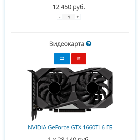
12 450 руб.
-
+
Видеокарта
NVIDIA GeForce GTX 1660Ti 6 ГБ
1
x
28 140 руб.