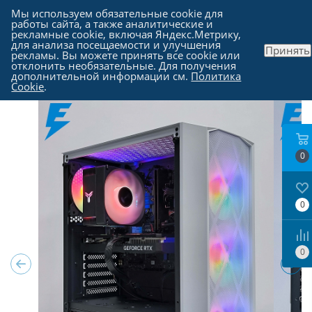
Мы используем обязательные cookie для
работы сайта, а также аналитические и
рекламные cookie, включая Яндекс.Метрику,
для анализа посещаемости и улучшения
Принять
рекламы. Вы можете принять все cookie или
Каталог
-
Компьютеры в Москве
отклонить необязательные. Для получения
дополнительной информации см.
Политика
Cookie
.
0
0
0