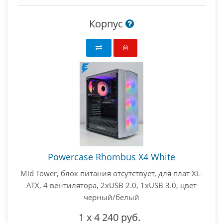
Корпус
Powercase Rhombus X4 White
Mid Tower, блок питания отсутствует, для плат XL-
ATX, 4 вентилятора, 2xUSB 2.0, 1xUSB 3.0, цвет
черный/белый
1
x
4 240 руб.