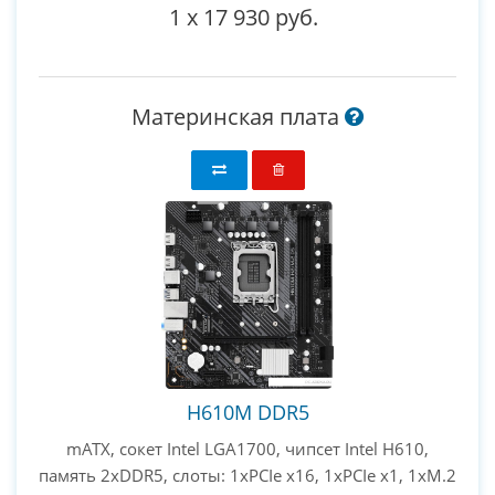
1
x
17 930 руб.
Материнская плата
H610M DDR5
mATX, сокет Intel LGA1700, чипсет Intel H610,
память 2xDDR5, слоты: 1xPCIe x16, 1xPCIe x1, 1xM.2