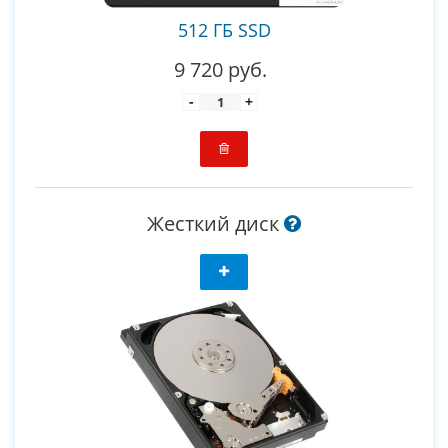
512 ГБ SSD
9 720 руб.
-
+
Жесткий диск