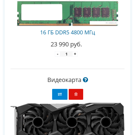
16 ГБ DDR5 4800 МГц
23 990 руб.
-
+
Видеокарта