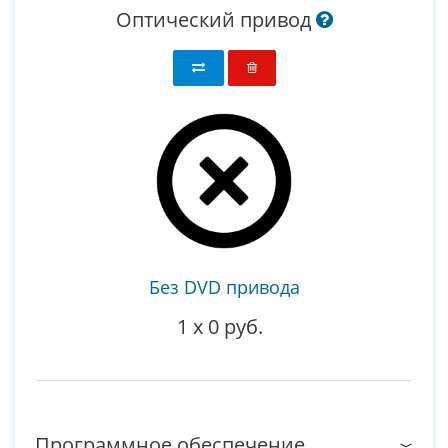
Оптический привод
Без DVD привода
1
x
0 руб.
Программное обеспечение