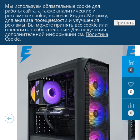
Мы используем обязательные cookie для
работы сайта, а также аналитические и
рекламные cookie, включая Яндекс.Метрику,
для анализа посещаемости и улучшения
Принять
рекламы. Вы можете принять все cookie или
Каталог
отклонить необязательные. Для получения
дополнительной информации см.
Политика
Cookie
.
0
0
0