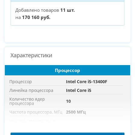
Добавлено товаров
11 шт.
на
170 160 руб.
Характеристики
Процессор
Процессор
Intel Core i5-13400F
Линейка процессора
Intel Core i5
Количество ядер
10
процессора
Частота процессора, МГц
2500 МГц
Частота процессора в
4600 МГц
режиме турбо, МГц