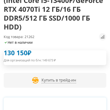
(Intel Core i5-13400F/GeForce
RTX 4070Ti 12 ГБ/16 ГБ
DDR5/512 ГБ SSD/1000 ГБ
HDD)
Код товара: 21262
Нет в наличии
130 150
₽
Для организаций по б/н:
149 673
₽
Купить в трейд-ин