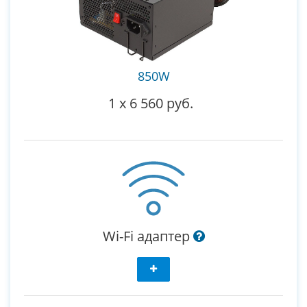
850W
1
x
6 560 руб.
Wi-Fi адаптер