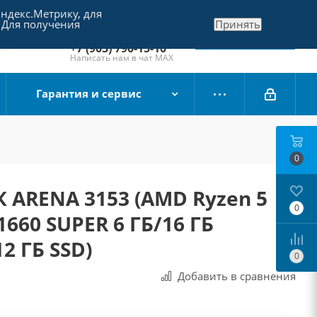
Яндекс.Метрику, для
+7 (495) 790-15-10
 Для получения
Принять
Отдел продаж
Заказать звонок
+7 (903) 790-15-10
Написать нам в чат MAX
Гарантия и сервис
0
 ARENA 3153 (AMD Ryzen 5
0
1660 SUPER 6 ГБ/16 ГБ
2 ГБ SSD)
0
Добавить в сравнения