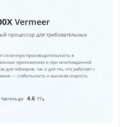
00X
Vermeer
й процессор для требовательных
ют отличную производительность в
нальных приложениях и при многозадачной
к для геймеров, так и для тех, кто работает с
ажом — стабильность и высокая скорость
4.6
Частота до:
ГГц