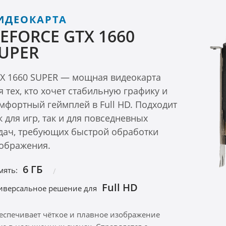
ИДЕОКАРТА
EFORCE GTX 1660
UPER
X 1660 SUPER — мощная видеокарта
я тех, кто хочет стабильную графику и
мфортный геймплей в Full HD. Подходит
к для игр, так и для повседневных
дач, требующих быстрой обработки
ображения.
6 ГБ
мять:
Full HD
иверсальное решение для
еспечивает чёткое и плавное изображение