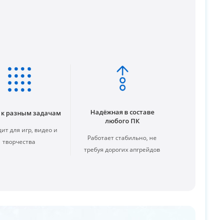
Надёжная в составе
 к разным задачам
любого ПК
ит для игр, видео и
Работает стабильно, не
творчества
требуя дорогих апгрейдов