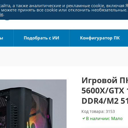
айта, а также аналитические и рекламные cookie, включая 
можете принять все cookie или отклонить необязательные.
ie
.
ры
Подобрать с ИИ
Конфигуратор ПК
Игровой ПК
5600X/GTX 
DDR4/M2 51
Код товара: 3153
В наличии: Мало