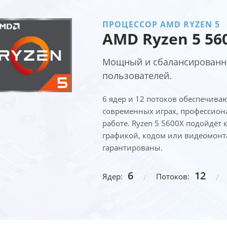
ПРОЦЕССОР AMD RYZEN 5
AMD Ryzen 5 56
Мощный и сбалансированны
пользователей.
6 ядер и 12 потоков обеспечива
современных играх, профессио
работе. Ryzen 5 5600X подойдёт ка
графикой, кодом или видеомонт
гарантированы.
6
12
Ядер:
Потоков: