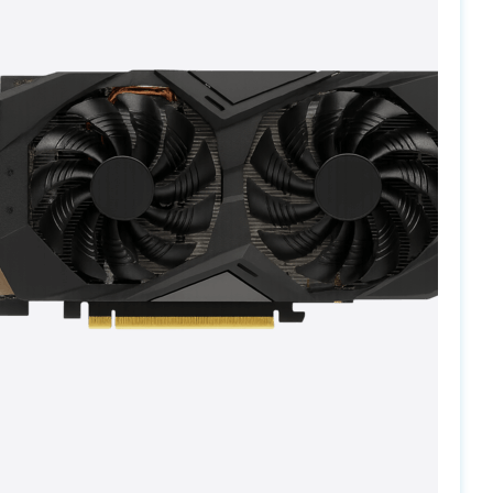
PC-Arena на карте Москвы — Яндекс Карты