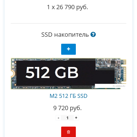
1
x
26 790 руб.
SSD накопитель
M2 512 ГБ SSD
9 720 руб.
-
+