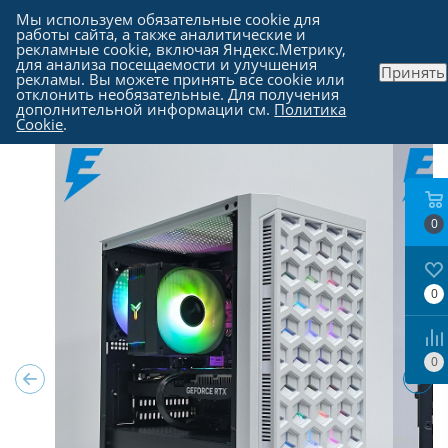
Мы используем обязательные cookie для
работы сайта, а также аналитические и
рекламные cookie, включая Яндекс.Метрику,
для анализа посещаемости и улучшения
Принять
рекламы. Вы можете принять все cookie или
Каталог
-
Компьютеры в Москве
отклонить необязательные. Для получения
дополнительной информации см.
Политика
Cookie
.
0
0
0