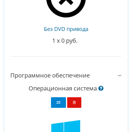
Без DVD привода
1
x
0 руб.
Программное обеспечение
Операционная система