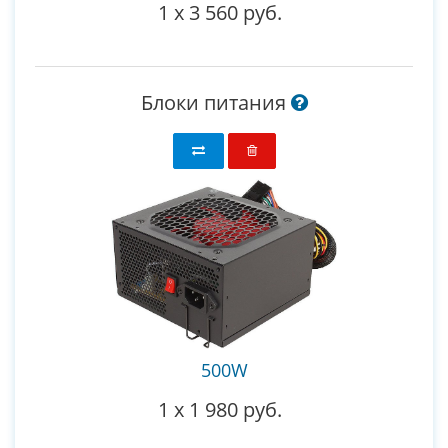
1
x
3 560 руб.
Блоки питания
500W
1
x
1 980 руб.