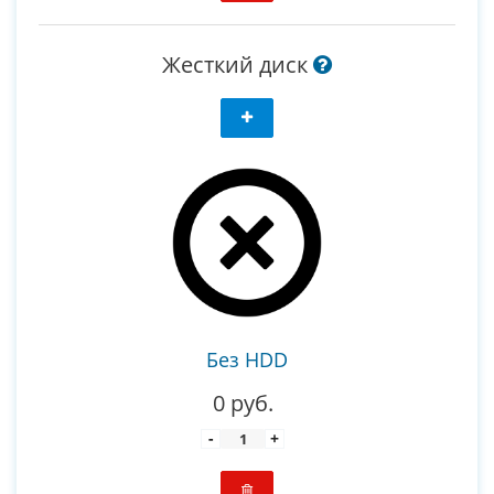
Жесткий диск
Без HDD
0 руб.
-
+