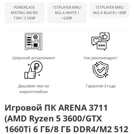
POWERCASE
1STPLAYER MIKU
1STPLAYER MIKU
MISTRAL MICRO
Mi2-A WHITE /
Mi2-A BLACK /
+80₽
T3W / 3 560₽
+240₽
Широкий ассортимент
Нас рекомендуют
Дешевле чем на
Гарантия 3 года
маркетплейсах
Игровой ПК ARENA 3711
(AMD Ryzen 5 3600/GTX
1660Ti 6 ГБ/8 ГБ DDR4/M2 512