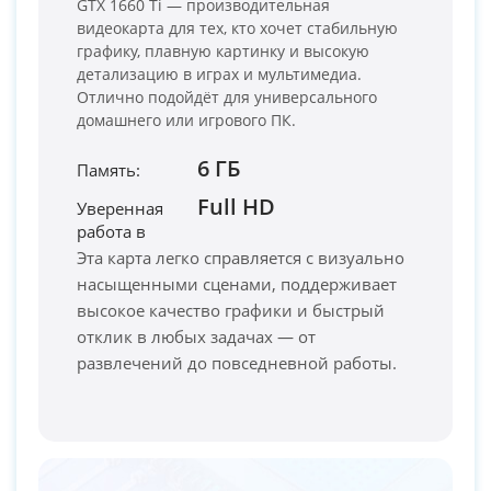
GTX 1660 Ti — производительная
видеокарта для тех, кто хочет стабильную
графику, плавную картинку и высокую
детализацию в играх и мультимедиа.
Отлично подойдёт для универсального
домашнего или игрового ПК.
6 ГБ
Память:
Full HD
Уверенная
PC-Arena на карте Москвы — Яндекс Карты
работа в
Эта карта легко справляется с визуально
насыщенными сценами, поддерживает
высокое качество графики и быстрый
отклик в любых задачах — от
развлечений до повседневной работы.