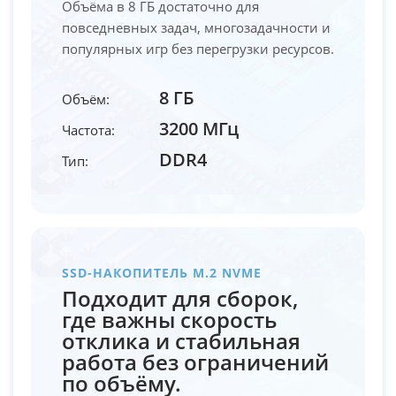
Объёма в 8 ГБ достаточно для
повседневных задач, многозадачности и
популярных игр без перегрузки ресурсов.
8 ГБ
Объём:
3200 МГц
Частота:
DDR4
Тип:
SSD-НАКОПИТЕЛЬ M.2 NVME
Подходит для сборок,
где важны скорость
отклика и стабильная
работа без ограничений
по объёму.