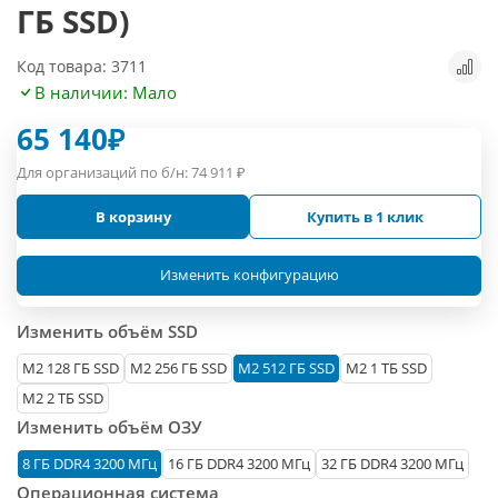
ГБ SSD)
Код товара: 3711
В наличии: Мало
65 140
₽
Для организаций по б/н:
74 911
₽
В корзину
Купить в 1 клик
Изменить конфигурацию
Изменить объём SSD
М2 128 ГБ SSD
M2 256 ГБ SSD
M2 512 ГБ SSD
M2 1 ТБ SSD
M2 2 ТБ SSD
Изменить объём ОЗУ
8 ГБ DDR4 3200 МГц
16 ГБ DDR4 3200 МГц
32 ГБ DDR4 3200 МГц
Операционная система