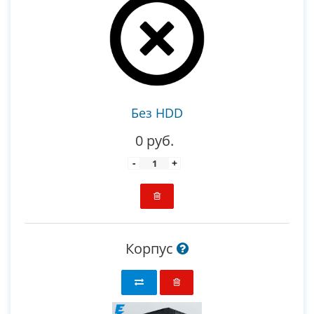
Без HDD
0 руб.
-
+
Корпус