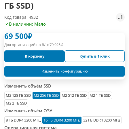
ГБ SSD)
Код товара: 4932
В наличии: Мало
69 500
₽
Для организаций по б/н:
79 925
₽
В корзину
Купить в 1 клик
Изменить конфигурацию
Изменить объём SSD
М2 128 ГБ SSD
M2 256 ГБ SSD
M2 512 ГБ SSD
M2 1 ТБ SSD
M2 2 ТБ SSD
Изменить объём ОЗУ
8 ГБ DDR4 3200 МГц
16 ГБ DDR4 3200 МГц
32 ГБ DDR4 3200 МГц
Операционная система