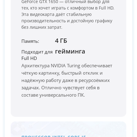
GeForce GTX 1650 — отличный выбор для
тех, кто хочет играть с комфортом в Full HD.
Эта видеокарта даёт стабильную
производительность и достойную графику
без лишних затрат.
4 ГБ
Память:
гейминга
Подходит для
Full HD
PC-Arena на карте Москвы — Яндекс Карты
Архитектура NVIDIA Turing обеспечивает
чёткую картинку, быстрый отклик и
надёжную работу даже в ресурсоёмких
задачах. Отлично чувствует себя в
составе универсального ПК.