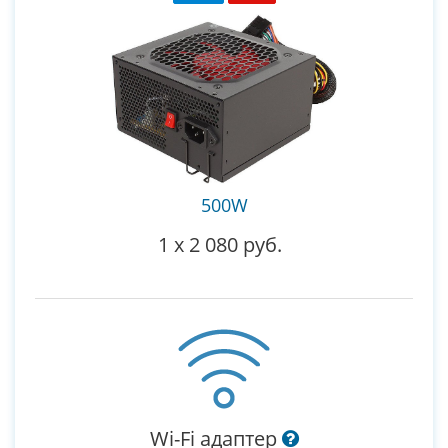
500W
1
x
2 080 руб.
Wi-Fi адаптер