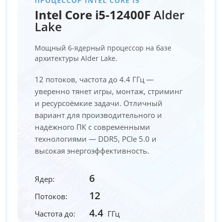
ПРОЦЕССОР INTEL CORE I5
Intel Core i5-12400F
Alder
Lake
Мощный 6-ядерный процессор на базе
архитектуры Alder Lake.
12 потоков, частота до 4.4 ГГц —
уверенно тянет игры, монтаж, стриминг
и ресурсоёмкие задачи. Отличный
вариант для производительного и
надёжного ПК с современными
технологиями — DDR5, PCIe 5.0 и
высокая энергоэффективность.
6
Ядер:
12
Потоков:
4.4
Частота до:
ГГц