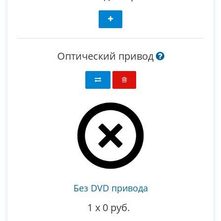
Оптический привод
Без DVD привода
1
x
0 руб.