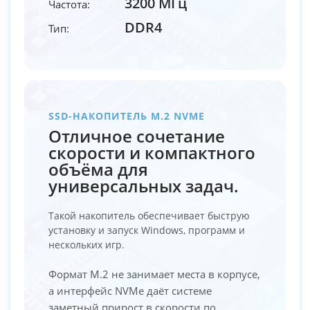
3200 МГц
Частота:
DDR4
Тип:
SSD-НАКОПИТЕЛЬ M.2 NVME
Отличное сочетание
скорости и компактного
объёма для
универсальных задач.
Такой накопитель обеспечивает быструю
установку и запуск Windows, программ и
нескольких игр.
Формат M.2 не занимает места в корпусе,
а интерфейс NVMe даёт системе
заметный прирост в скорости по