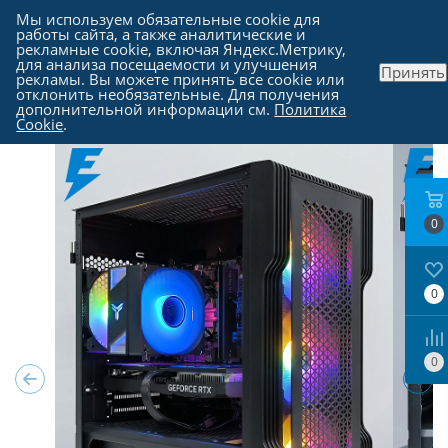
Мы используем обязательные cookie для
работы сайта, а также аналитические и
рекламные cookie, включая Яндекс.Метрику,
для анализа посещаемости и улучшения
Принять
рекламы. Вы можете принять все cookie или
Каталог
-
Компьютеры в Москве
отклонить необязательные. Для получения
дополнительной информации см.
Политика
Cookie
.
0
0
0