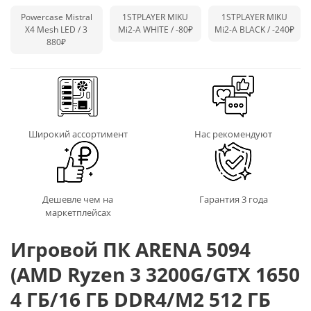
Powercase Mistral
1STPLAYER MIKU
1STPLAYER MIKU
X4 Mesh LED / 3
Mi2-A WHITE /
-80₽
Mi2-A BLACK /
-240₽
880₽
Широкий ассортимент
Нас рекомендуют
Дешевле чем на
Гарантия 3 года
маркетплейсах
Игровой ПК ARENA 5094
(AMD Ryzen 3 3200G/GTX 1650
4 ГБ/16 ГБ DDR4/M2 512 ГБ