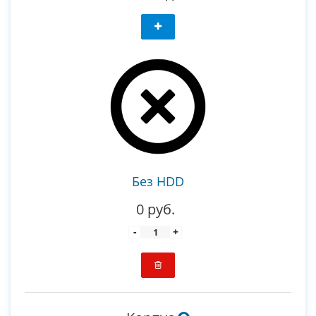
Без HDD
0 руб.
-
+