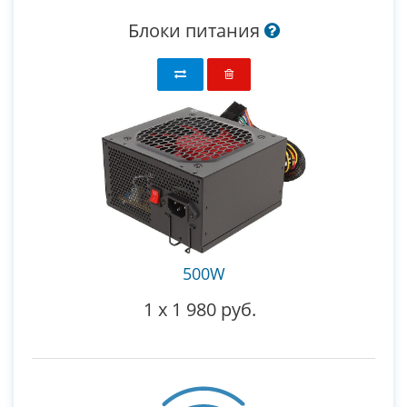
Блоки питания
500W
1
x
1 980 руб.