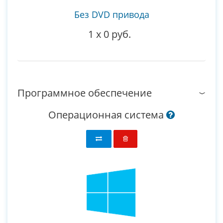
Без DVD привода
1
x
0 руб.
Программное обеспечение
Операционная система