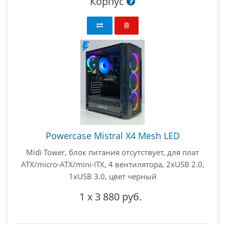
Корпус
Powercase Mistral X4 Mesh LED
Midi Tower, блок питания отсутствует, для плат
ATX/micro-ATX/mini-ITX, 4 вентилятора, 2xUSB 2.0,
1xUSB 3.0, цвет черный
1
x
3 880 руб.