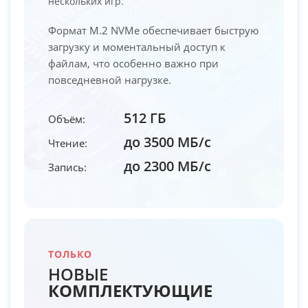
нескольких игр.
Формат M.2 NVMe обеспечивает быструю
загрузку и моментальный доступ к
файлам, что особенно важно при
повседневной нагрузке.
512 ГБ
Объём:
до 3500 МБ/с
Чтение:
до 2300 МБ/с
Запись:
ТОЛЬКО
НОВЫЕ
КОМПЛЕКТУЮЩИЕ