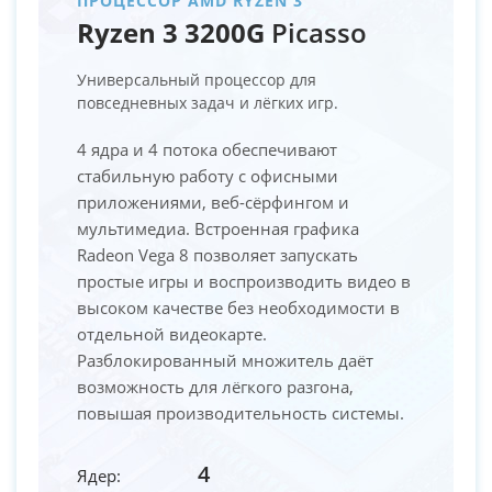
ПРОЦЕССОР AMD RYZEN 3
Ryzen 3 3200G
Picasso
Универсальный процессор для
повседневных задач и лёгких игр.
4 ядра и 4 потока обеспечивают
стабильную работу с офисными
приложениями, веб-сёрфингом и
мультимедиа. Встроенная графика
Radeon Vega 8 позволяет запускать
простые игры и воспроизводить видео в
высоком качестве без необходимости в
отдельной видеокарте.
Разблокированный множитель даёт
возможность для лёгкого разгона,
повышая производительность системы.
4
Ядер: