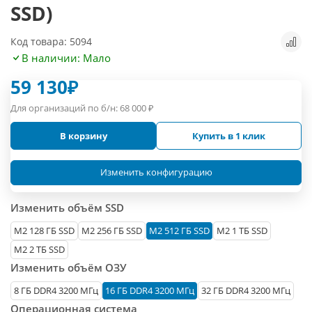
SSD)
Код товара: 5094
В наличии: Мало
59 130
₽
Для организаций по б/н:
68 000
₽
В корзину
Купить в 1 клик
Изменить конфигурацию
Изменить объём SSD
М2 128 ГБ SSD
M2 256 ГБ SSD
M2 512 ГБ SSD
M2 1 ТБ SSD
M2 2 ТБ SSD
Изменить объём ОЗУ
8 ГБ DDR4 3200 МГц
16 ГБ DDR4 3200 МГц
32 ГБ DDR4 3200 МГц
Операционная система