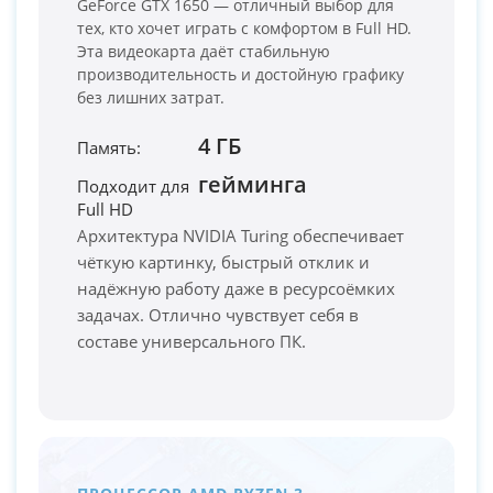
GeForce GTX 1650 — отличный выбор для
тех, кто хочет играть с комфортом в Full HD.
Эта видеокарта даёт стабильную
производительность и достойную графику
без лишних затрат.
4 ГБ
Память:
гейминга
Подходит для
Full HD
PC-Arena на карте Москвы — Яндекс Карты
Архитектура NVIDIA Turing обеспечивает
чёткую картинку, быстрый отклик и
надёжную работу даже в ресурсоёмких
задачах. Отлично чувствует себя в
составе универсального ПК.