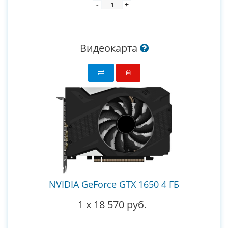
-
+
Видеокарта
NVIDIA GeForce GTX 1650 4 ГБ
1
x
18 570 руб.