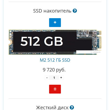
SSD накопитель
M2 512 ГБ SSD
9 720 руб.
-
+
Жесткий диск