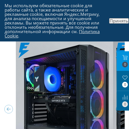
Мы используем обязательные cookie для
работы сайта, а также аналитические и
рекламные cookie, включая Яндекс.Метрику,
для анализа посещаемости и улучшения
Принять
рекламы. Вы можете принять все cookie или
Каталог
-
Компьютеры в Москве
отклонить необязательные. Для получения
дополнительной информации см.
Политика
Cookie
.
0
0
0