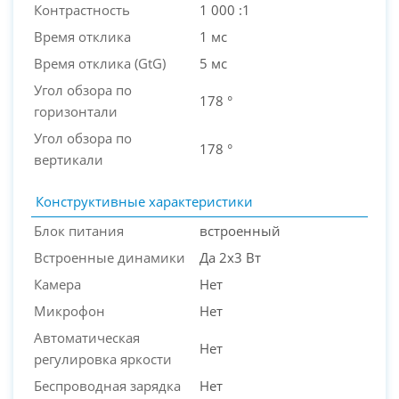
Контрастность
1 000 :1
Время отклика
1 мс
Время отклика (GtG)
5 мс
Угол обзора по
178 °
горизонтали
Угол обзора по
178 °
вертикали
Конструктивные характеристики
Блок питания
встроенный
Встроенные динамики
Да 2х3 Вт
Камера
Нет
Микрофон
Нет
Автоматическая
Нет
регулировка яркости
Беспроводная зарядка
Нет