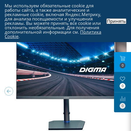
Мы используем обязательные cookie для
работы сайта, а также аналитические и
рекламные cookie, включая Яндекс.Метрику,
для анализа посещаемости и улучшения
Принять
рекламы. Вы можете принять все cookie или
Каталог
-
Мониторы
отклонить необязательные. Для получения
дополнительной информации см.
Политика
Cookie
.
0
0
0