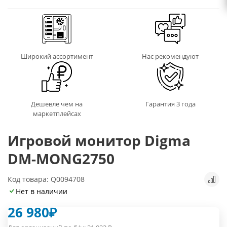
Широкий ассортимент
Нас рекомендуют
Дешевле чем на
Гарантия 3 года
маркетплейсах
Игровой монитор Digma
DM-MONG2750
Код товара: Q0094708
Нет в наличии
26 980
₽