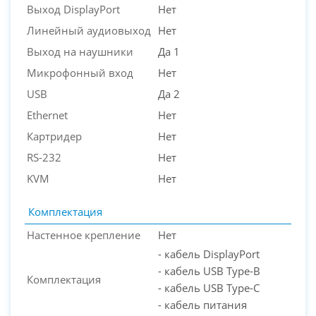
Выход DisplayPort
Нет
Линейный аудиовыход
Нет
Выход на наушники
Да 1
Микрофонный вход
Нет
USB
Да 2
Ethernet
Нет
Картридер
Нет
RS-232
Нет
KVM
Нет
Комплектация
Настенное крепление
Нет
- кабель DisplayPort
- кабель USB Type-B
Комплектация
- кабель USB Type-C
- кабель питания