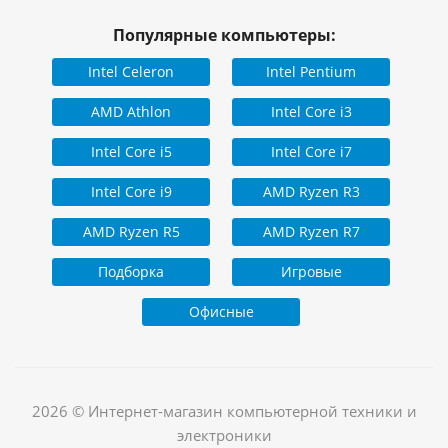
Популярные компьютеры:
Intel Celeron
Intel Pentium
AMD Athlon
Intel Core i3
Intel Core i5
Intel Core i7
Intel Core i9
AMD Ryzen R3
AMD Ryzen R5
AMD Ryzen R7
Подборка
Игровые
Офисные
2026 © Интернет-магазин компьютерной техники и
электроники