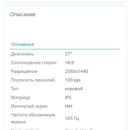
Описание
Основные
Диагональ
27"
Соотношение сторон
16:9
Разрешение
2560x1440
Плотность пикселей
109 ppi
Тип
игровой
Матрица
IPS
PC-Arena на карте Москвы — Яндекс Карты
Изогнутый экран
Нет
Частота обновления
165 Гц
экрана