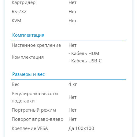
Картридер
Нет
RS-232
Нет
KVM
Нет
Комплектация
Настенное крепление
Нет
- Кабель HDMI
Комплектация
- Кабель USB-C
Размеры и вес
Вес
4 кг
Регулировка высоты
Нет
подставки
Портретный режим
Нет
Поворот вправо-влево
Нет
Крепление VESA
Да 100x100