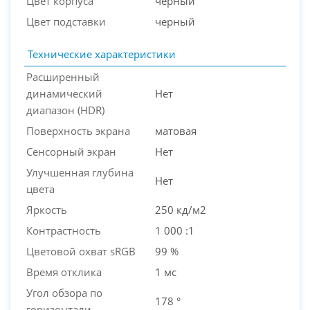
Цвет корпуса
черный
Цвет подставки
черный
Технические характеристики
Расширенный
динамический
Нет
диапазон (HDR)
Поверхность экрана
матовая
Сенсорный экран
Нет
Улучшенная глубина
Нет
цвета
Яркость
250 кд/м2
Контрастность
1 000 :1
Цветовой охват sRGB
99 %
Время отклика
1 мс
Угол обзора по
178 °
горизонтали