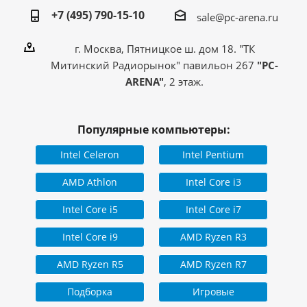
+7 (495) 790-15-10
sale@pc-arena.ru
г. Москва, Пятницкое ш. дом 18. "ТК
Митинский Радиорынок" павильон 267
"PC-
ARENA"
, 2 этаж.
Популярные компьютеры:
Intel Celeron
Intel Pentium
AMD Athlon
Intel Core i3
Intel Core i5
Intel Core i7
Intel Core i9
AMD Ryzen R3
AMD Ryzen R5
AMD Ryzen R7
Подборка
Игровые