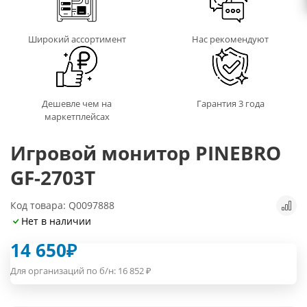
Широкий ассортимент
Нас рекомендуют
Дешевле чем на
Гарантия 3 года
маркетплейсах
Игровой монитор PINEBRO
GF-2703T
Код товара: Q0097888
Нет в наличии
14 650
₽
Для организаций по б/н:
16 852
₽