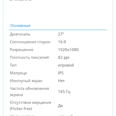
Основные
Диагональ
27"
Соотношение сторон
16:9
Разрешение
1920x1080
Плотность пикселей
82 ppi
Тип
игровой
Матрица
IPS
PC-Arena на карте Москвы — Яндекс Карты
Изогнутый экран
Нет
Частота обновления
165 Гц
экрана
Отсутствие мерцания
Да
(Flicker-free)