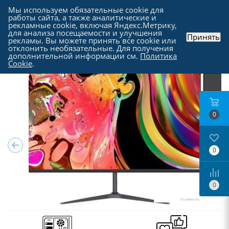
Мы используем обязательные cookie для
работы сайта, а также аналитические и
рекламные cookie, включая Яндекс.Метрику,
для анализа посещаемости и улучшения
Принять
рекламы. Вы можете принять все cookie или
Каталог
-
Мониторы
отклонить необязательные. Для получения
дополнительной информации см.
Политика
Cookie
.
0
0
0