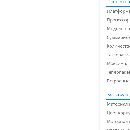
Процессор
Платформа
Процессор
Модель пр
Суммарное
Количеств
Тактовая ч
Максималь
Теплопакет
Встроенна
Конструкц
Материал 
Цвет корп
Материал