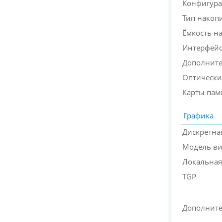
Конфигура
Тип накоп
Ёмкость н
Интерфейс
Дополните
Оптически
Карты пам
Графика
Дискретна
Модель ви
Локальная
TGP
Дополните