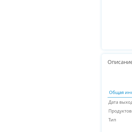
Описани
Общая ин
Дата выхо
Продуктов
Тип