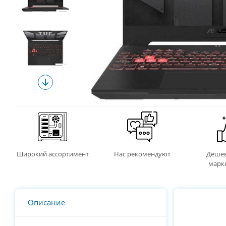
Широкий ассортимент
Нас рекомендуют
Дешев
марк
Описание