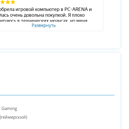
Развернуть
F Gaming
(геймерский)