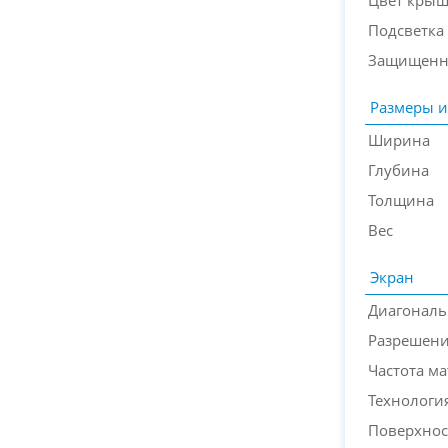
Цвет кры
Подсветка
Защищенн
Размеры и
Ширина
Глубина
Толщина
Вес
Экран
Диагональ
Разрешени
Частота м
Технологи
Поверхнос