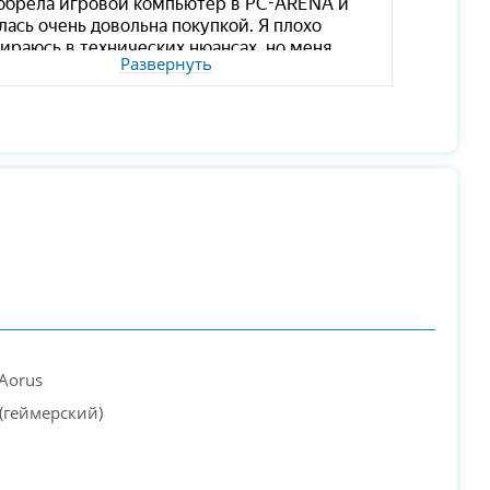
Развернуть
 Aorus
(геймерский)