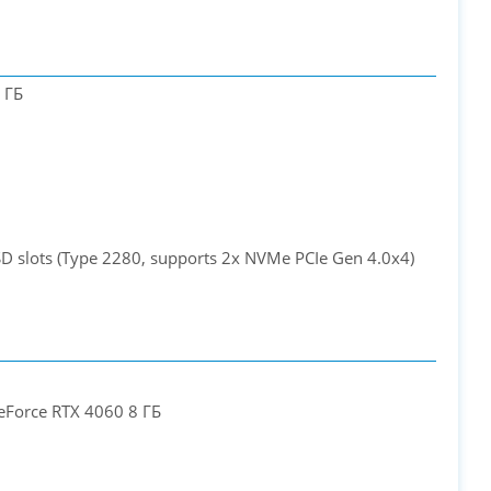
 ГБ
D slots (Type 2280, supports 2x NVMe PCIe Gen 4.0x4)
eForce RTX 4060 8 ГБ