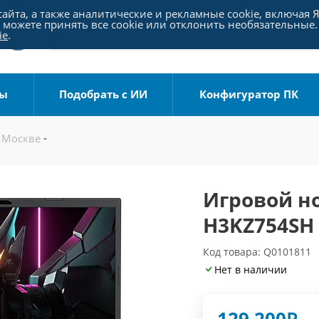
айта, а также аналитические и рекламные cookie, включая 
можете принять все cookie или отклонить необязательные.
ie
.
ры
Подобрать с ИИ
Конфигуратор ПК
 Москве
Игровой но
H3KZ754SH
Код товара: Q0101811
Нет в наличии