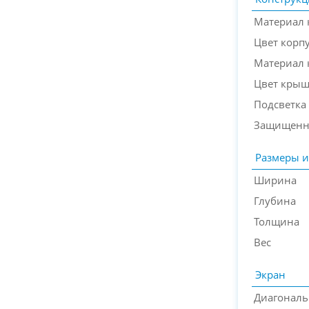
Материал 
Цвет корп
Материал
Цвет кры
Подсветка
Защищенн
Размеры и
Ширина
Глубина
Толщина
Вес
Экран
Диагональ