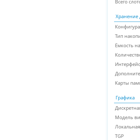
Всего слот
Хранение
Конфигура
Тип накоп
Ёмкость н
Количество
Интерфейс
Дополните
Карты пам
Графика
Дискретна
Модель ви
Локальная
TGP