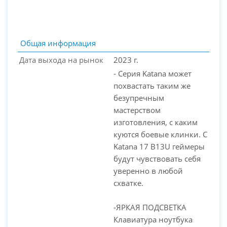
Общая информация
Дата выхода на рынок
2023 г.
- Серия Katana может
похвастать таким же
безупречным
мастерством
изготовления, с каким
куются боевые клинки. С
PC-Arena на карте Москвы — Яндекс Карты
Katana 17 B13U геймеры
будут чувствовать себя
уверенно в любой
схватке.
-ЯРКАЯ ПОДСВЕТКА
Клавиатура ноутбука