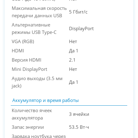
Максимальная скорость
5 Гбит/с
передачи данных USB
Альтернативные
DisplayPort
режимы USB Type-C
VGA (RGB)
Нет
HDMI
Да 1
Версия HDMI
2.1
Mini DisplayPort
Нет
Аудио выходы (3.5 мм
Да 1
jack)
Аккумулятор и время работы
Количество ячеек
3 ячейки
аккумулятора
Запас энергии
53.5 Вт·ч
Зарядка ноутбука через