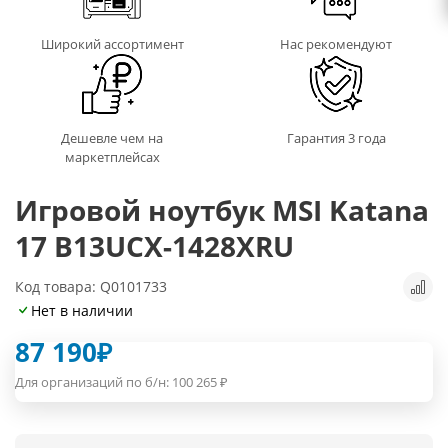
Широкий ассортимент
Нас рекомендуют
Дешевле чем на
Гарантия 3 года
маркетплейсах
Игровой ноутбук MSI Katana
17 B13UCX-1428XRU
Код товара: Q0101733
Нет в наличии
87 190
₽
Для организаций по б/н:
100 265
₽