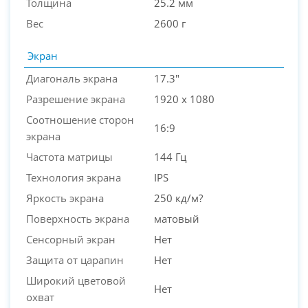
Толщина
25.2 мм
Вес
2600 г
Экран
Диагональ экрана
17.3"
Разрешение экрана
1920 x 1080
Соотношение сторон
16:9
экрана
Частота матрицы
144 Гц
Технология экрана
IPS
Яркость экрана
250 кд/м?
Поверхность экрана
матовый
Сенсорный экран
Нет
Защита от царапин
Нет
Широкий цветовой
Нет
охват