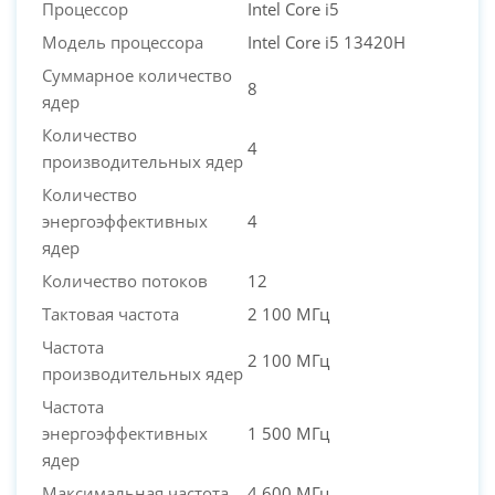
Процессор
Intel Core i5
Модель процессора
Intel Core i5 13420H
Суммарное количество
8
ядер
Количество
4
производительных ядер
Количество
энергоэффективных
4
ядер
Количество потоков
12
Тактовая частота
2 100 МГц
Частота
2 100 МГц
производительных ядер
Частота
энергоэффективных
1 500 МГц
ядер
Максимальная частота
4 600 МГц