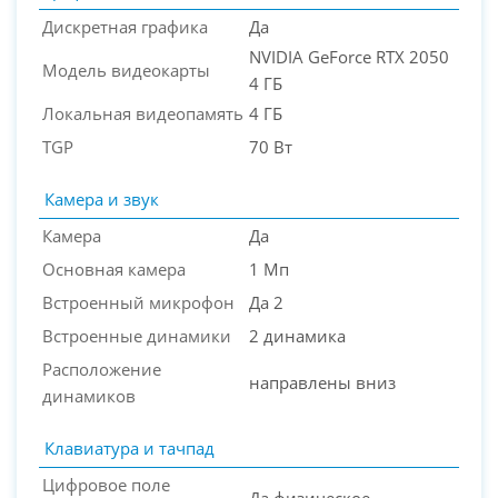
Дискретная графика
Да
NVIDIA GeForce RTX 2050
Модель видеокарты
4 ГБ
Локальная видеопамять
4 ГБ
TGP
70 Вт
Камера и звук
Камера
Да
Основная камера
1 Мп
Встроенный микрофон
Да 2
Встроенные динамики
2 динамика
Расположение
направлены вниз
динамиков
Клавиатура и тачпад
Цифровое поле