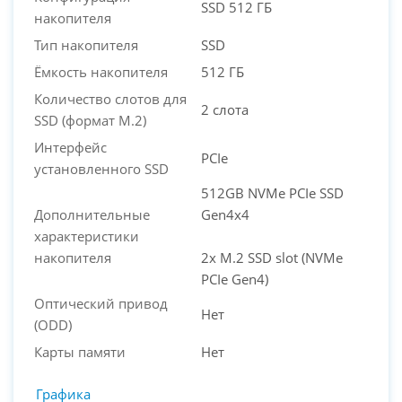
SSD 512 ГБ
накопителя
Тип накопителя
SSD
Ёмкость накопителя
512 ГБ
Количество слотов для
2 слота
SSD (формат M.2)
Интерфейс
PCIe
установленного SSD
512GB NVMe PCIe SSD
Дополнительные
Gen4x4
характеристики
накопителя
2x M.2 SSD slot (NVMe
PCIe Gen4)
Оптический привод
Нет
(ODD)
Карты памяти
Нет
Графика