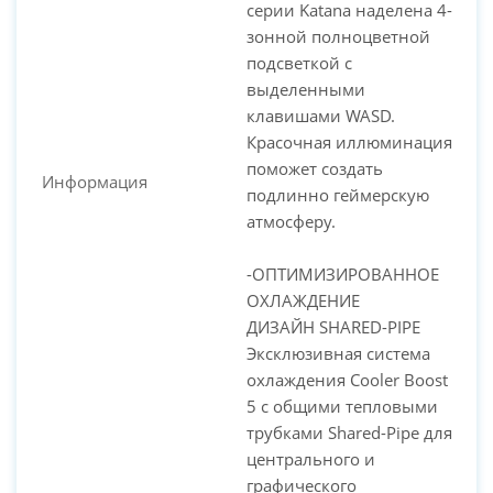
серии Katana наделена 4-
зонной полноцветной
подсветкой с
выделенными
клавишами WASD.
Красочная иллюминация
поможет создать
Информация
подлинно геймерскую
атмосферу.
-ОПТИМИЗИРОВАННОЕ
ОХЛАЖДЕНИЕ
ДИЗАЙН SHARED-PIPE
Эксклюзивная система
охлаждения Cooler Boost
5 с общими тепловыми
трубками Shared-Pipe для
центрального и
графического