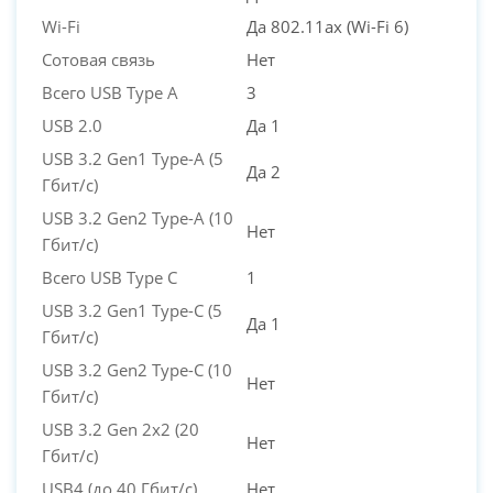
Wi-Fi
Да 802.11ax (Wi-Fi 6)
Сотовая связь
Нет
Всего USB Type A
3
USB 2.0
Да 1
USB 3.2 Gen1 Type-A (5
Да 2
Гбит/с)
USB 3.2 Gen2 Type-A (10
Нет
Гбит/с)
Всего USB Type C
1
USB 3.2 Gen1 Type-C (5
Да 1
Гбит/с)
USB 3.2 Gen2 Type-C (10
Нет
Гбит/с)
USB 3.2 Gen 2x2 (20
Нет
Гбит/с)
USB4 (до 40 Гбит/с)
Нет