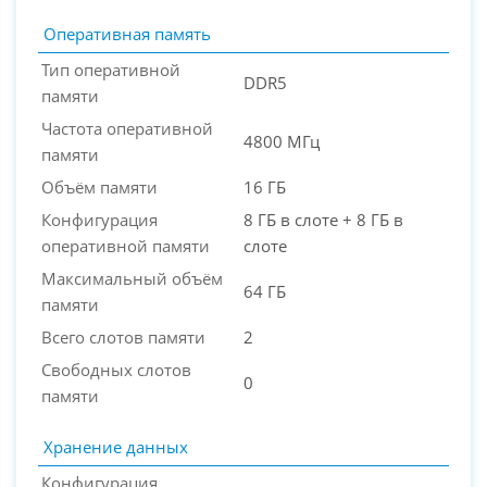
Оперативная память
Тип оперативной
DDR5
памяти
Частота оперативной
4800 МГц
памяти
Объём памяти
16 ГБ
Конфигурация
8 ГБ в слоте + 8 ГБ в
оперативной памяти
слоте
Максимальный объём
64 ГБ
памяти
Всего слотов памяти
2
Свободных слотов
0
памяти
Хранение данных
Конфигурация