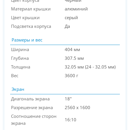
Цвет корпуса
черный
Материал крышки
алюминий
Цвет крышки
серый
Подсветка корпуса
Да
Размеры и вес
Ширина
404 мм
Глубина
307.5 мм
Толщина
32.05 мм (24 - 32.05 мм)
Вес
3600 г
Экран
Диагональ экрана
18"
Разрешение экрана
2560 x 1600
Соотношение сторон
16:10
экрана