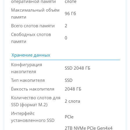
оперативной памяти
слоте
Максимальный объём
96 Гб
памяти
Всего слотов памяти
2
Свободных слотов
0
памяти
Хранение данных
Конфигурация
SSD 2048 ГБ
накопителя
Тип накопителя
SSD
Ёмкость накопителя
2048 ГБ
Количество слотов для
2 слота
SSD (формат M.2)
Интерфейс
PCIe
установленного SSD
2TB NVMe PCIe Gen4x4