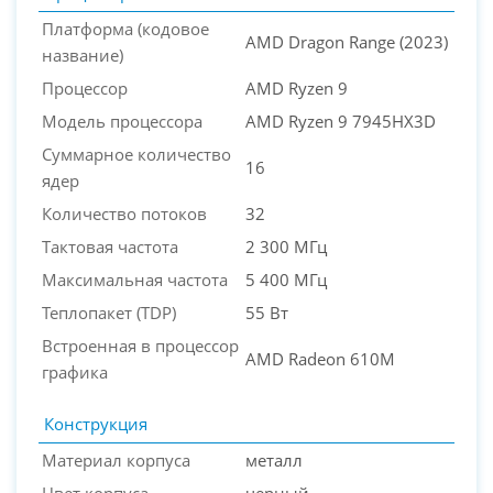
Платформа (кодовое
AMD Dragon Range (2023)
название)
Процессор
AMD Ryzen 9
Модель процессора
AMD Ryzen 9 7945HX3D
Суммарное количество
16
ядер
Количество потоков
32
Тактовая частота
2 300 МГц
Максимальная частота
5 400 МГц
Теплопакет (TDP)
55 Вт
Встроенная в процессор
AMD Radeon 610M
графика
Конструкция
Материал корпуса
металл