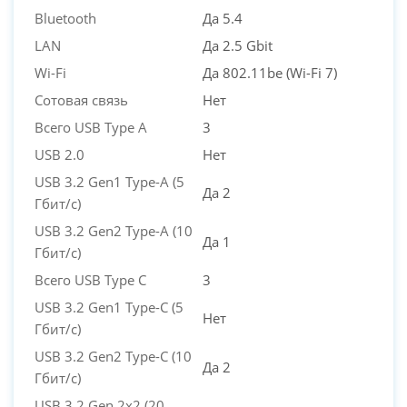
Bluetooth
Да 5.4
LAN
Да 2.5 Gbit
Wi-Fi
Да 802.11be (Wi-Fi 7)
Сотовая связь
Нет
Всего USB Type A
3
USB 2.0
Нет
USB 3.2 Gen1 Type-A (5
Да 2
Гбит/с)
USB 3.2 Gen2 Type-A (10
Да 1
Гбит/с)
Всего USB Type C
3
USB 3.2 Gen1 Type-C (5
Нет
Гбит/с)
USB 3.2 Gen2 Type-C (10
Да 2
Гбит/с)
USB 3.2 Gen 2x2 (20