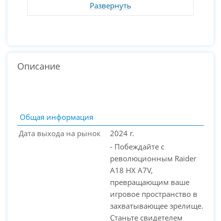
Развернуть
Описание
Общая информация
Дата выхода на рынок
2024 г.
- Побеждайте с
революционным Raider
A18 HX A7V,
превращающим ваше
игровое пространство в
захватывающее зрелище.
PC-Arena на карте Москвы — Яндекс Карты
Станьте свидетелем