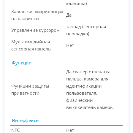
клавиша)
Заводская «кириллица»
Да
на клавишах
тачпад (сенсорная
Управление курсором
площадка)
Мультимедийная
Нет
сенсорная панель
Функции
Да сканер отпечатка
пальца, камера для
Функции защиты
идентификации
приватности
пользователя,
физический
выключатель камеры
Интерфейсы
NFC
Нет