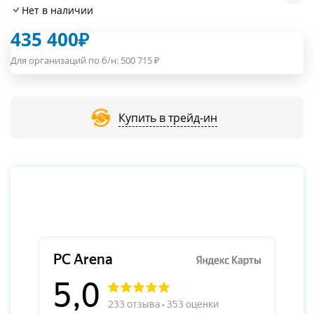
Нет в наличии
435 400
₽
Для организаций по б/н:
500 715
₽
Купить в трейд-ин