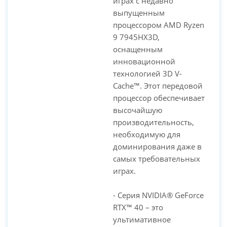
играх с недавно
выпущенным
процессором AMD Ryzen
9 7945HX3D,
оснащенным
инновационной
технологией 3D V-
Cache™. Этот передовой
процессор обеспечивает
высочайшую
производительность,
необходимую для
доминирования даже в
самых требовательных
играх.
- Серия NVIDIA® GeForce
RTX™ 40 – это
ультимативное