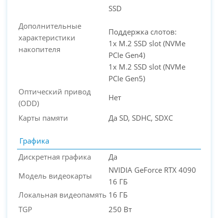
SSD
Дополнительные
Поддержка слотов:
характеристики
1x M.2 SSD slot (NVMe
накопителя
PCIe Gen4)
1x M.2 SSD slot (NVMe
PCIe Gen5)
Оптический привод
Нет
(ODD)
Карты памяти
Да SD, SDHC, SDXC
Графика
Дискретная графика
Да
NVIDIA GeForce RTX 4090
Модель видеокарты
16 ГБ
Локальная видеопамять
16 ГБ
TGP
250 Вт