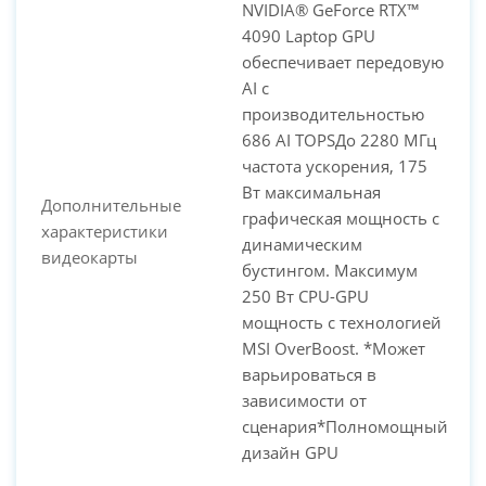
NVIDIA® GeForce RTX™
4090 Laptop GPU
обеспечивает передовую
AI с
производительностью
686 AI TOPSДо 2280 МГц
частота ускорения, 175
Вт максимальная
Дополнительные
графическая мощность с
характеристики
динамическим
видеокарты
бустингом. Максимум
250 Вт CPU-GPU
мощность с технологией
MSI OverBoost. *Может
варьироваться в
зависимости от
сценария*Полномощный
дизайн GPU