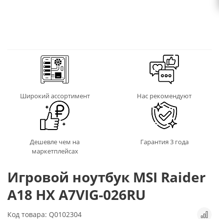
Широкий ассортимент
Нас рекомендуют
Дешевле чем на
Гарантия 3 года
маркетплейсах
Игровой ноутбук MSI Raider
A18 HX A7VIG-026RU
Код товара: Q0102304