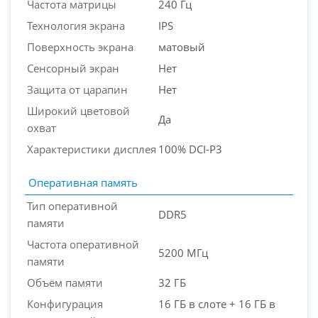
Частота матрицы
240 Гц
Технология экрана
IPS
Поверхность экрана
матовый
Сенсорный экран
Нет
Защита от царапин
Нет
Широкий цветовой
Да
охват
Характеристики дисплея
100% DCI-P3
Оперативная память
Тип оперативной
DDR5
памяти
Частота оперативной
5200 МГц
памяти
Объём памяти
32 ГБ
Конфигурация
16 ГБ в слоте + 16 ГБ в