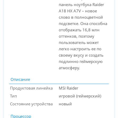
панель ноутбука Raider
A18 HX A7V – новое
слово в полноцветной
подсветке. Она способна
отображать 16,8 млн
оттенков, поэтому
пользователь может
легко настроить ее по
своему вкусу и создать
подлинно геймерскую
атмосферу.
Описание
Продуктовая линейка
MSI Raider
Тип
игровой (геймерский)
Состояние устройства
новый
Процессор