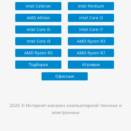
Intel Celeron
Intel Pentium
AMD Athlon
Intel Core i3
Intel Core i5
Intel Core i7
Intel Core i9
AMD Ryzen R3
AMD Ryzen R5
AMD Ryzen R7
Подборка
Игровые
Офисные
2026 © Интернет-магазин компьютерной техники и
электроники