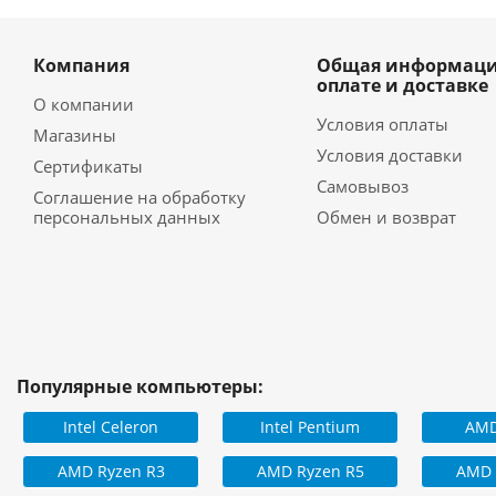
Компания
Общая информаци
оплате и доставке
О компании
Условия оплаты
Магазины
Условия доставки
Сертификаты
Самовывоз
Соглашение на обработку
персональных данных
Обмен и возврат
Популярные компьютеры:
Intel Celeron
Intel Pentium
AMD
AMD Ryzen R3
AMD Ryzen R5
AMD 