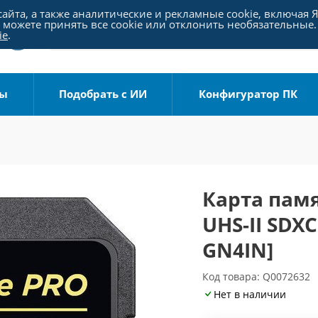
айта, а также аналитические и рекламные cookie, включая 
можете принять все cookie или отклонить необязательные.
ie
.
ры
Подобрать с ИИ
Конфигуратор ПК
Карта памя
UHS-II SDX
GN4IN]
Код товара: Q0072632
Нет в наличии