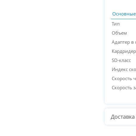
Основные
Тип
Объем
Адаптер в
Кардридер
SD-класс
Индекс ск
Скорость 
Скорость 
Доставка