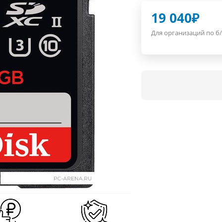
19 040
₽
Для организаций по б/