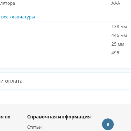
улятора
AAA
 вес клавиатуры
138 мм
446 мм
25 мм
498 г
 и оплата
я по
Справочная информация
Статьи