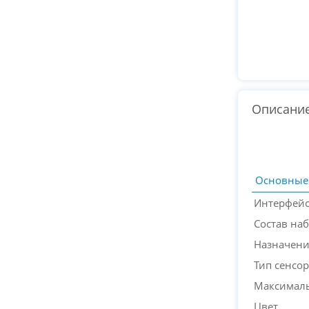
Описани
Основные
Интерфей
Состав на
Назначен
Тип сенсор
Максималь
Цвет