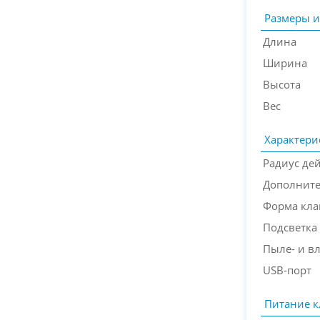
Размеры и
Длина
Ширина
Высота
Вес
Характери
Радиус де
Дополнит
Форма кл
Подсветка
Пыле- и в
USB-порт
Питание к