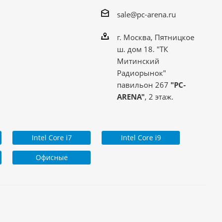
sale@pc-arena.ru
г. Москва, Пятницкое
ш. дом 18. "ТК
Митинский
Радиорынок"
павильон 267
"PC-
ARENA"
, 2 этаж.
Intel Core i7
Intel Core i9
Офисные