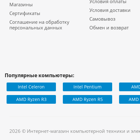
Условия оплаты
Магазины
Условия доставки
Сертификаты
Самовывоз
Соглашение на обработку
персональных данных
Обмен и возврат
Популярные компьютеры:
Intel Celeron
Intel Pentium
AMD
AMD Ryzen R3
AMD Ryzen R5
AMD 
2026 © Интернет-магазин компьютерной техники и эле