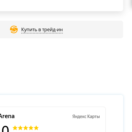
Купить в трейд-ин