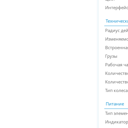
Интерфейс
Техническ
Радиус де
Изменяемо
Встроенна
Грузы
Рабочая ча
Количеств
Количеств
Тип колеса
Питание
Тип элеме
Индикатор