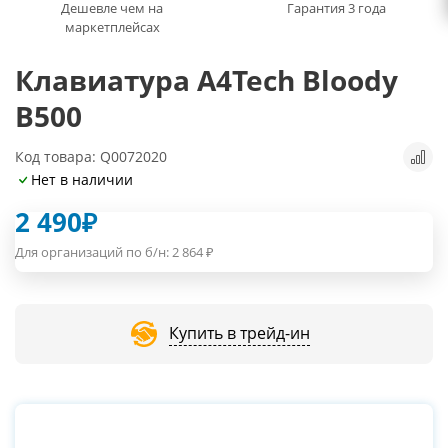
Дешевле чем на
Гарантия 3 года
маркетплейсах
Клавиатура A4Tech Bloody
B500
Код товара: Q0072020
Нет в наличии
2 490
₽
Для организаций по б/н:
2 864
₽
Купить в трейд-ин