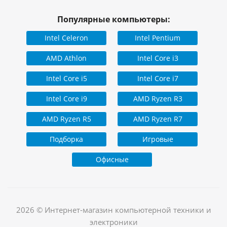
Популярные компьютеры:
Intel Celeron
Intel Pentium
AMD Athlon
Intel Core i3
Intel Core i5
Intel Core i7
Intel Core i9
AMD Ryzen R3
AMD Ryzen R5
AMD Ryzen R7
Подборка
Игровые
Офисные
2026 © Интернет-магазин компьютерной техники и
электроники