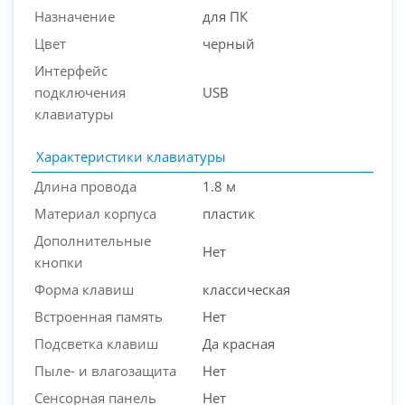
Назначение
для ПК
Цвет
черный
Интерфейс
подключения
USB
клавиатуры
PC-Arena на карте Москвы — Яндекс Карты
Характеристики клавиатуры
Длина провода
1.8 м
Материал корпуса
пластик
Дополнительные
Нет
кнопки
Форма клавиш
классическая
Встроенная память
Нет
Подсветка клавиш
Да красная
Пыле- и влагозащита
Нет
Сенсорная панель
Нет