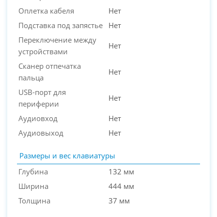
Оплетка кабеля
Нет
Подставка под запястье
Нет
Переключение между
Нет
устройствами
Сканер отпечатка
Нет
пальца
USB-порт для
Нет
периферии
Аудиовход
Нет
Аудиовыход
Нет
Размеры и вес клавиатуры
Глубина
132 мм
Ширина
444 мм
Толщина
37 мм