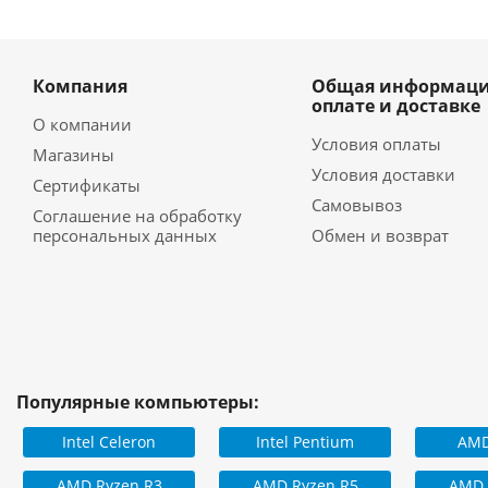
Компания
Общая информаци
оплате и доставке
О компании
Условия оплаты
Магазины
Условия доставки
Сертификаты
Самовывоз
Соглашение на обработку
персональных данных
Обмен и возврат
Популярные компьютеры:
Intel Celeron
Intel Pentium
AMD
AMD Ryzen R3
AMD Ryzen R5
AMD 