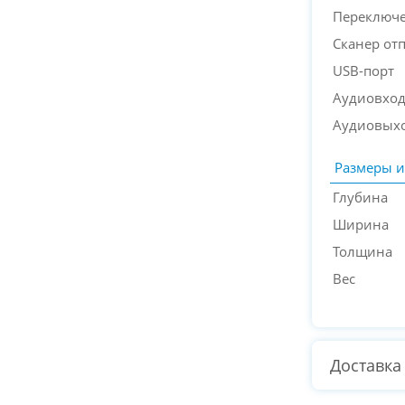
Переключе
Сканер от
USB-порт
Аудиовхо
Аудиовых
Размеры и
Глубина
Ширина
Толщина
Вес
Доставка