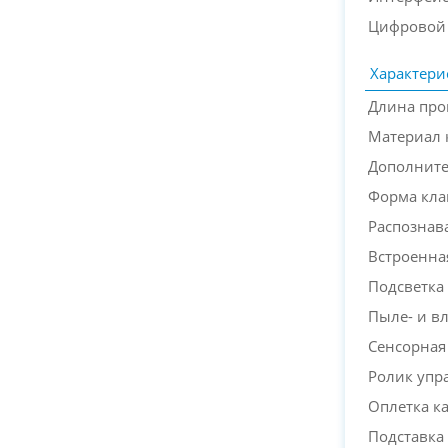
Цифровой
Характери
Длина про
Материал 
Дополнит
Форма кл
Распознав
Встроенна
Подсветка
Пыле- и в
Сенсорная
Ролик упр
Оплетка к
Подставка 