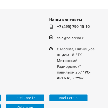
Наши контакты
+7 (495) 790-15-10
sale@pc-arena.ru
г. Москва, Пятницкое
ш. дом 18. "ТК
Митинский
Радиорынок"
павильон 267
"PC-
ARENA"
, 2 этаж.
Intel Core i7
Intel Core i9
Офисные