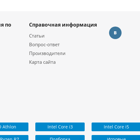
я по
Справочная информация
Статьи
Вопрос-ответ
Производители
Карта сайта
 Athlon
Intel Core i3
Intel Core i5
Ryzen R7
Подборка
Игровые