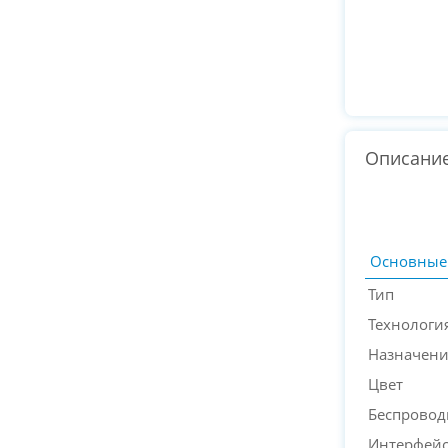
Описани
Основные
Тип
Технологи
Назначен
Цвет
Беспровод
Интерфейс