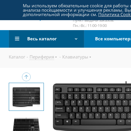
Пятницкое шоссе 18, пав. 267
Мы используем обязательные cookie для работы с
анализа посещаемости и улучшения рекламы. Вы 
email:
sale@pc-arena.ru
дополнительной информации см.
Политика Cook
Пн.:-Вс.: 10:00-20:00
Пункт выдачи заказов:
Пн.:-Вс.: 11:00-19:00
Весь каталог
Все компьюте
Каталог
-
Периферия
-
Клавиатуры