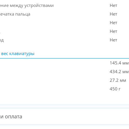
ние между устройствами
Нет
печатка пальца
Нет
Нет
д
Нет
од
Нет
 вес клавиатуры
145.4 мм
434.2 мм
27.2 мм
450 г
 и оплата