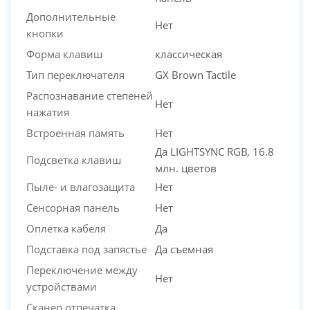
Дополнительные
Нет
кнопки
Форма клавиш
классическая
Тип переключателя
GX Brown Tactile
Распознавание степеней
Нет
нажатия
Встроенная память
Нет
Да LIGHTSYNC RGB, 16.8
Подсветка клавиш
млн. цветов
Пыле- и влагозащита
Нет
Сенсорная панель
Нет
Оплетка кабеля
Да
Подставка под запястье
Да съемная
Переключение между
Нет
устройствами
Сканер отпечатка