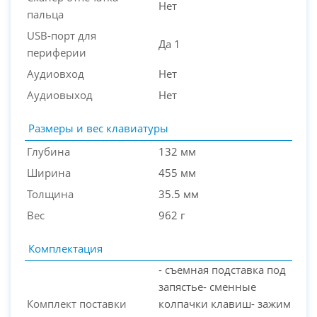
Нет
пальца
USB-порт для
Да 1
периферии
Аудиовход
Нет
Аудиовыход
Нет
Размеры и вес клавиатуры
Глубина
132 мм
Ширина
455 мм
Толщина
35.5 мм
Вес
962 г
Комплектация
- съемная подставка под
запястье- сменные
Комплект поставки
колпачки клавиш- зажим