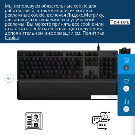
Мы используем обязательные cookie для
работы сайта, а также аналитические и
рекламные cookie, включая Яндекс.Метрику,
для анализа посещаемости и улучшения
Принять
рекламы. Вы можете принять все cookie или
Каталог
-
Периферия
-
Клавиатуры
отклонить необязательные. Для получения
дополнительной информации см.
Политика
Cookie
.
0
0
0