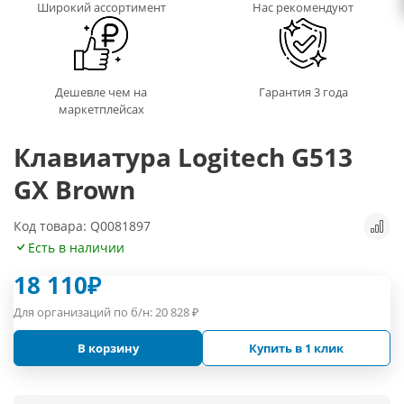
Широкий ассортимент
Нас рекомендуют
Дешевле чем на
Гарантия 3 года
маркетплейсах
Клавиатура Logitech G513
GX Brown
Код товара: Q0081897
Есть в наличии
18 110
₽
Для организаций по б/н:
20 828
₽
В корзину
Купить в 1 клик