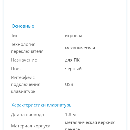
Основные
Тип
игровая
Технология
механическая
переключателя
Назначение
для ПК
Цвет
черный
Интерфейс
PC-Arena на карте Москвы — Яндекс Карты
подключения
USB
клавиатуры
Характеристики клавиатуры
Длина провода
1.8 м
металлическая верхняя
Материал корпуса
панель