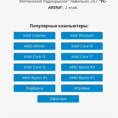
Митинский Радиорынок" павильон 267
"PC-
ARENA"
, 2 этаж.
Популярные компьютеры:
Intel Celeron
Intel Pentium
AMD Athlon
Intel Core i3
Intel Core i5
Intel Core i7
Intel Core i9
AMD Ryzen R3
AMD Ryzen R5
AMD Ryzen R7
Подборка
Игровые
Офисные