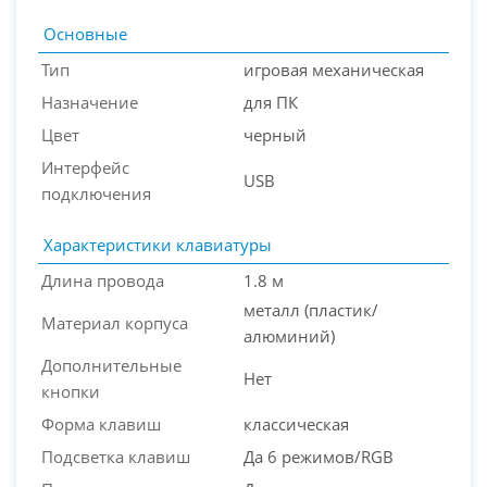
Основные
Тип
игровая механическая
Назначение
для ПК
Цвет
черный
PC-Arena на карте Москвы — Яндекс Карты
Интерфейс
USB
подключения
Характеристики клавиатуры
Длина провода
1.8 м
металл (пластик/
Материал корпуса
алюминий)
Дополнительные
Нет
кнопки
Форма клавиш
классическая
Подсветка клавиш
Да 6 режимов/RGB