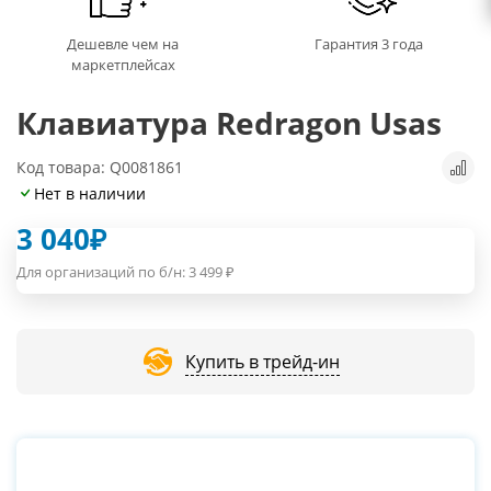
Дешевле чем на
Гарантия 3 года
маркетплейсах
Клавиатура Redragon Usas
Код товара: Q0081861
Нет в наличии
3 040
₽
Для организаций по б/н:
3 499
₽
Купить в трейд-ин