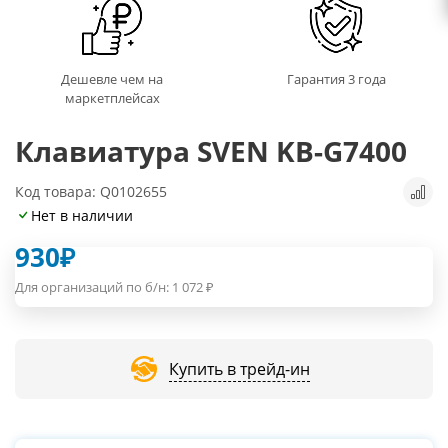
Дешевле чем на
Гарантия 3 года
маркетплейсах
Клавиатура SVEN KB-G7400
Код товара: Q0102655
Нет в наличии
930
₽
Для организаций по б/н:
1 072
₽
Купить в трейд-ин