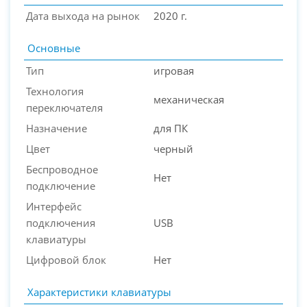
Дата выхода на рынок
2020 г.
Основные
Тип
игровая
Технология
механическая
переключателя
Назначение
для ПК
PC-Arena на карте Москвы — Яндекс Карты
Цвет
черный
Беспроводное
Нет
подключение
Интерфейс
подключения
USB
клавиатуры
Цифровой блок
Нет
Характеристики клавиатуры