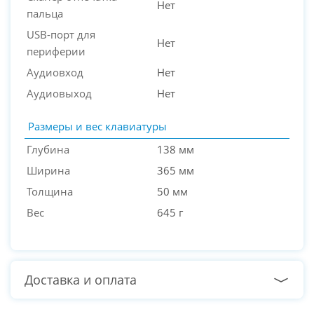
Нет
пальца
USB-порт для
Нет
периферии
Аудиовход
Нет
Аудиовыход
Нет
Размеры и вес клавиатуры
Глубина
138 мм
Ширина
365 мм
Толщина
50 мм
Вес
645 г
Доставка и оплата