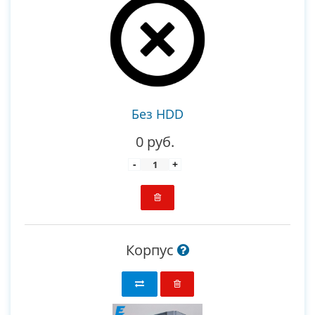
Без HDD
0 руб.
-
+
Корпус