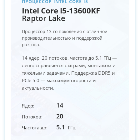
ПРОЦЕССОР INTEL CORE I5
Intel Core i5-13600KF
Raptor Lake
Процессор 13-го поколения с отличной
производительностью и поддержкой
разгона.
14 ядер, 20 потоков, частота до 5.1 ГГц —
легко справляется с играми, монтажом и
тяжёлыми задачами. Поддержка DDR5 и
PCIe 5.0 — максимум скорости и
актуальности.
14
Ядер:
20
Потоков:
5.1
Частота до:
ГГц