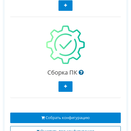
Сборка ПК
Собрать конфигурацию