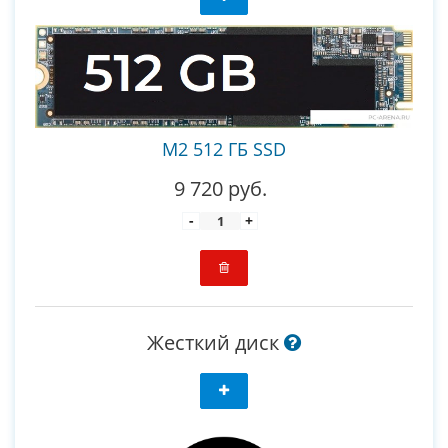
M2 512 ГБ SSD
9 720 руб.
-
+
Жесткий диск