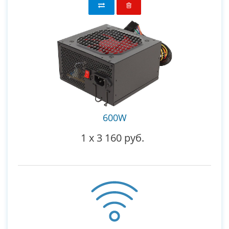
600W
1
x
3 160 руб.