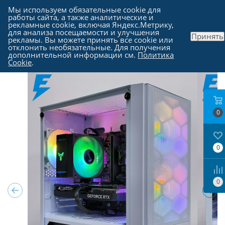
Мы используем обязательные cookie для
работы сайта, а также аналитические и
рекламные cookie, включая Яндекс.Метрику,
для анализа посещаемости и улучшения
Принять
рекламы. Вы можете принять все cookie или
Каталог
-
Компьютеры в Москве
отклонить необязательные. Для получения
дополнительной информации см.
Политика
Cookie
.
0
0
0