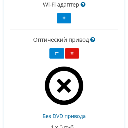
Wi-Fi адаптер
Оптический привод
Без DVD привода
1
x
0 руб.