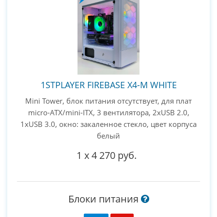
1STPLAYER FIREBASE X4-M WHITE
Mini Tower, блок питания отсутствует, для плат
micro-ATX/mini-ITX, 3 вентилятора, 2xUSB 2.0,
1xUSB 3.0, окно: закаленное стекло, цвет корпуса
белый
1
x
4 270 руб.
Блоки питания