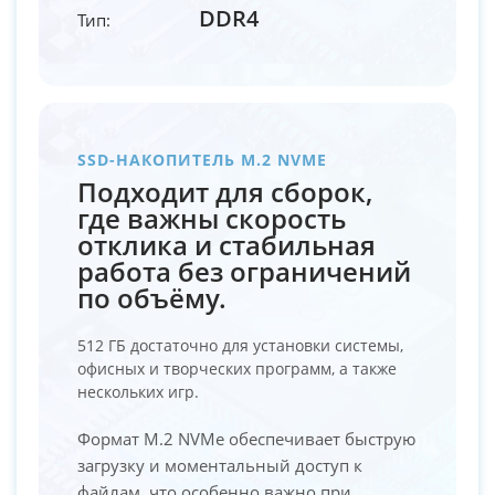
DDR4
Тип:
SSD-НАКОПИТЕЛЬ M.2 NVME
Подходит для сборок,
где важны скорость
отклика и стабильная
работа без ограничений
по объёму.
512 ГБ достаточно для установки системы,
офисных и творческих программ, а также
нескольких игр.
Формат M.2 NVMe обеспечивает быструю
загрузку и моментальный доступ к
файлам, что особенно важно при