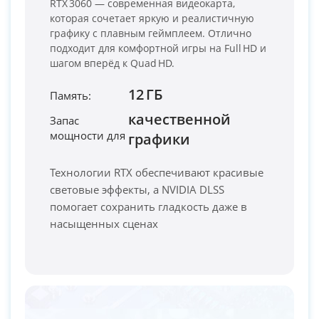
RTX 3060 — современная видеокарта,
которая сочетает яркую и реалистичную
графику с плавным геймплеем. Отлично
подходит для комфортной игры на Full HD и
шагом вперёд к Quad HD.
12 ГБ
Память:
качественной
Запас
мощности для
PC-Arena на карте Москвы — Яндекс Карты
графики
Технологии RTX обеспечивают красивые
световые эффекты, а NVIDIA DLSS
помогает сохранить гладкость даже в
насыщенных сценах