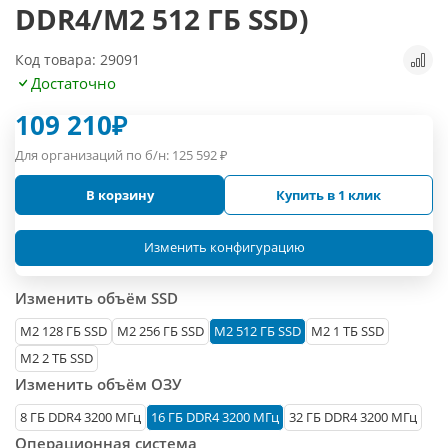
DDR4/M2 512 ГБ SSD)
Код товара: 29091
Достаточно
109 210
₽
Для организаций по б/н:
125 592
₽
В корзину
Купить в 1 клик
Изменить конфигурацию
Изменить объём SSD
М2 128 ГБ SSD
M2 256 ГБ SSD
M2 512 ГБ SSD
M2 1 ТБ SSD
M2 2 ТБ SSD
Изменить объём ОЗУ
8 ГБ DDR4 3200 МГц
16 ГБ DDR4 3200 МГц
32 ГБ DDR4 3200 МГц
Операционная система