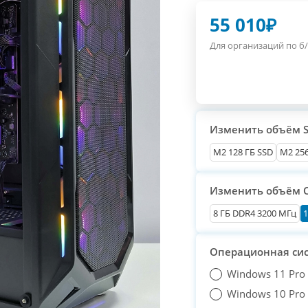
55 010
₽
Для организаций по б/
Изменить объём 
М2 128 ГБ SSD
M2 256
Изменить объём 
8 ГБ DDR4 3200 МГц
1
Операционная си
Windows 11 Pro
Windows 10 Pro T