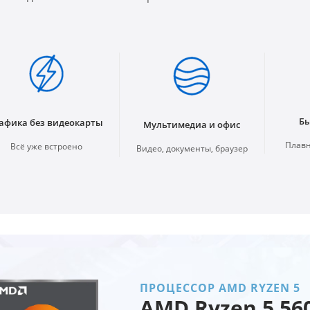
Бы
афика без видеокарты
Мультимедиа и офис
Плавн
Всё уже встроено
Видео, документы, браузер
ПРОЦЕССОР AMD RYZEN 5
AMD Ryzen 5 56