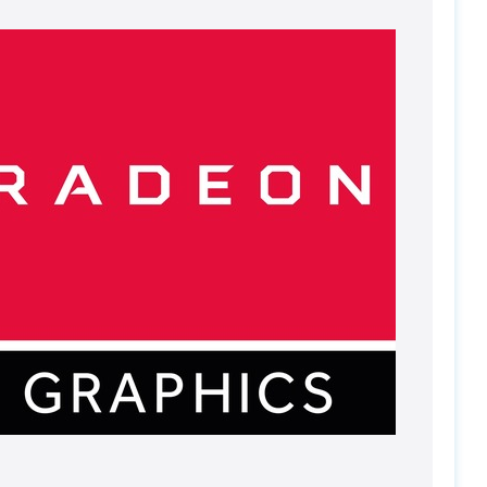
PC-Arena на карте Москвы — Яндекс Карты