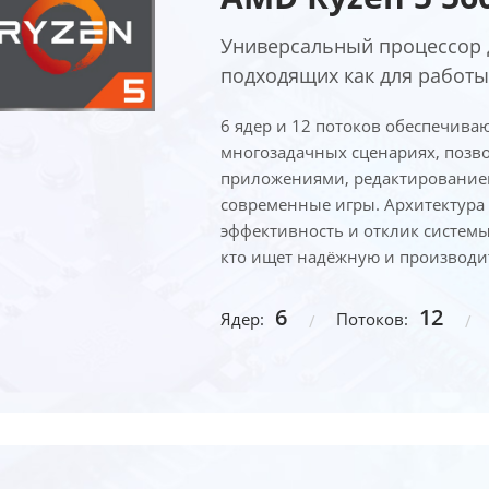
Универсальный процессор 
подходящих как для работы, 
6 ядер и 12 потоков обеспечива
многозадачных сценариях, позв
приложениями, редактированием 
современные игры. Архитектура
эффективность и отклик системы
кто ищет надёжную и производит
6
12
Ядер:
Потоков: