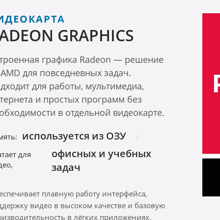
ИДЕОКАРТА
ADEON GRAPHICS
троенная графика Radeon — решение
 AMD для повседневных задач.
дходит для работы, мультимедиа,
тернета и простых программ без
обходимости в отдельной видеокарте.
используется из ОЗУ
мять:
офисных и учебных
атает для
део,
задач
еспечивает плавную работу интерфейса,
ддержку видео в высоком качестве и базовую
оизводительность в лёгких приложениях.