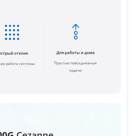
Для работы и дома
стрый отклик
Простые повседневные
ая работа системы
задачи
00G
Cezanne