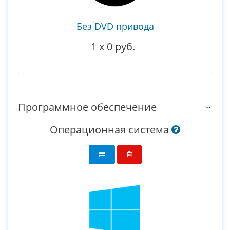
Без DVD привода
1
x
0 руб.
Программное обеспечение
Операционная система