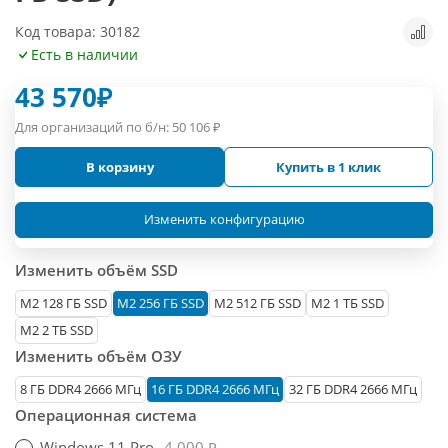
Код товара: 30182
Есть в наличии
43 570
₽
Для организаций по б/н:
50 106
₽
В корзину
Купить в 1 клик
Изменить конфигурацию
Изменить объём SSD
М2 128 ГБ SSD
M2 256 ГБ SSD
M2 512 ГБ SSD
M2 1 ТБ SSD
M2 2 ТБ SSD
Изменить объём ОЗУ
8 ГБ DDR4 2666 МГц
16 ГБ DDR4 2666 МГц
32 ГБ DDR4 2666 МГц
Операционная система
Windows 11 Pro
4 000 ₽