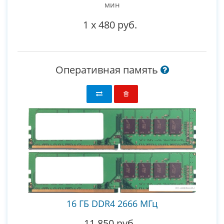
мин
1
x
480 руб.
Оперативная память
16 ГБ DDR4 2666 МГц
11 850 руб.