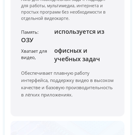
для работы, мультимедиа, интернета и
простых программ без необходимости в
отдельной видеокарте.
используется из
Память:
ОЗУ
PC-Arena на карте Москвы — Яндекс Карты
офисных и
Хватает для
видео,
учебных задач
Обеспечивает плавную работу
интерфейса, поддержку видео в высоком
качестве и базовую производительность
в лёгких приложениях.