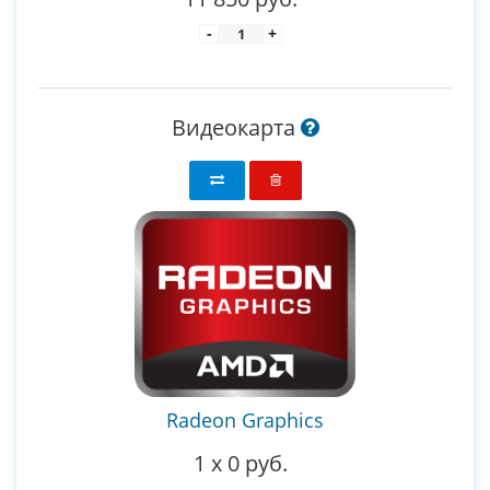
-
+
Видеокарта
Radeon Graphics
1
x
0 руб.