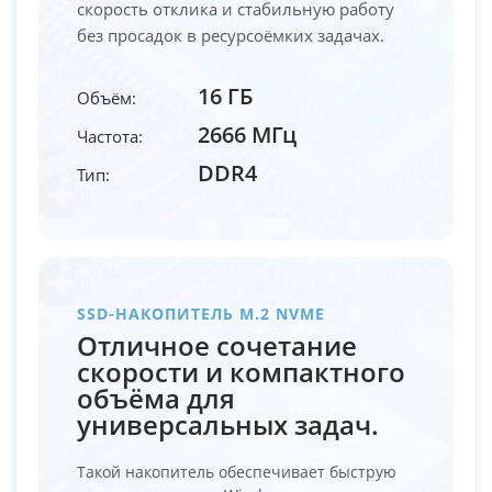
скорость отклика и стабильную работу
без просадок в ресурсоёмких задачах.
16 ГБ
Объём:
2666 МГц
Частота:
DDR4
Тип:
SSD-НАКОПИТЕЛЬ M.2 NVME
Отличное сочетание
скорости и компактного
объёма для
универсальных задач.
Такой накопитель обеспечивает быструю