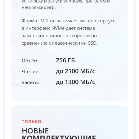
установку и запуск Windows, программ и
нескольких игр.
Формат M.2 не занимает места в корпусе,
а интерфейс NVMe даёт системе
заметный прирост в скорости по
сравнению с классическими SSD.
256 ГБ
Объём:
до 2100 МБ/с
Чтение:
до 1300 МБ/с
Запись:
ТОЛЬКО
НОВЫЕ
КОМПЛЕКТУЮЩИЕ