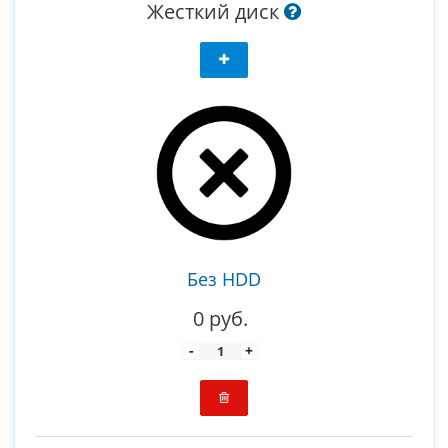
Жесткий диск
Без HDD
0 руб.
-
+