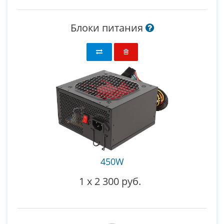
Блоки питания
450W
1
x
2 300 руб.