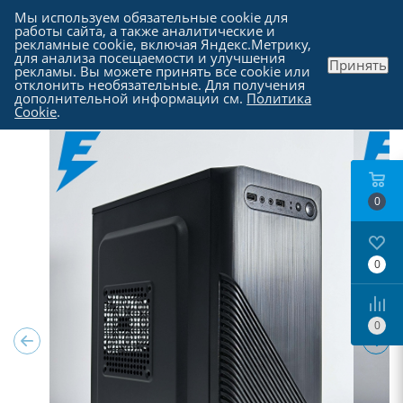
Мы используем обязательные cookie для
работы сайта, а также аналитические и
рекламные cookie, включая Яндекс.Метрику,
для анализа посещаемости и улучшения
Принять
рекламы. Вы можете принять все cookie или
Каталог
-
Компьютеры в Москве
отклонить необязательные. Для получения
дополнительной информации см.
Политика
Cookie
.
0
0
0