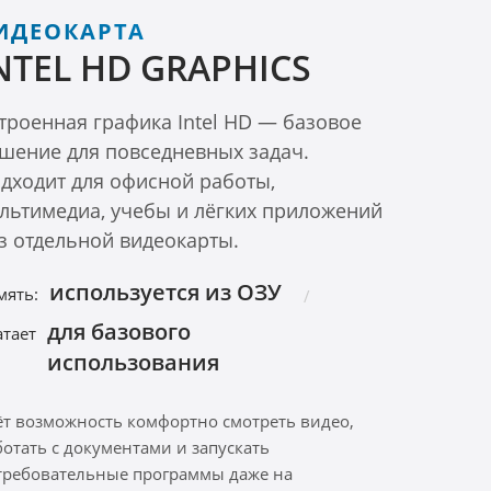
ИДЕОКАРТА
NTEL HD GRAPHICS
троенная графика Intel HD — базовое
шение для повседневных задач.
дходит для офисной работы,
льтимедиа, учебы и лёгких приложений
з отдельной видеокарты.
используется из ОЗУ
мять:
для базового
атает
использования
ёт возможность комфортно смотреть видео,
ботать с документами и запускать
требовательные программы даже на