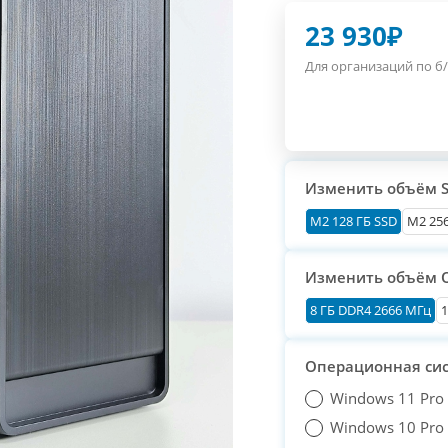
23 930
₽
Для организаций по б/
Изменить объём 
М2 128 ГБ SSD
M2 256
Изменить объём 
8 ГБ DDR4 2666 МГц
1
Операционная си
Windows 11 Pro
Windows 10 Pro T