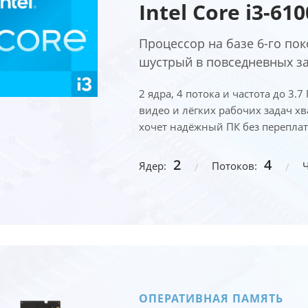
Intel Core i3-610
Процессор на базе 6-го пок
шустрый в повседневных за
2 ядра, 4 потока и частота до 3.
видео и лёгких рабочих задач хв
хочет надёжный ПК без переплат
2
4
Ядер:
Потоков:
Ч
ОПЕРАТИВНАЯ ПАМЯТЬ