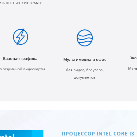
мпактных системах.
Эко
Базовая графика
Мультимедиа и офис
Мень
з отдельной видеокарты
Для видео, браузера,
документов
ПРОЦЕССОР INTEL CORE I3