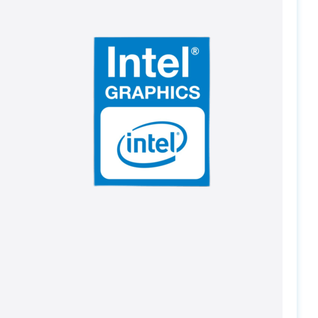
PC-Arena на карте Москвы — Яндекс Карты