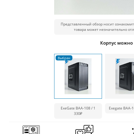
Представленный обзор носит ознакомит
товара может незначительно отл
Корпус можно
ExeGate BAA-108 / 1
Exegate BAA-1
330₽