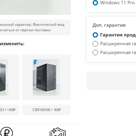
Windows 11 Pro T
ельный характер. Фактический вид
Доп. гарантия
ичаться от партии поставки
Гарантия прод
 изменить:
Расширенная га
Расширенная га
03 /
+90₽
CBR MX08 /
-80₽