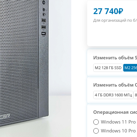
27 740
₽
Для организаций по б/
Изменить объём 
М2 128 ГБ SSD
M2 256
Изменить объём 
4 ГБ DDR3 1600 МГц
8
Операционная си
Windows 11 Pro
Windows 10 Pro T