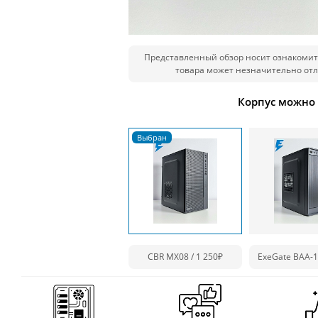
Представленный обзор носит ознакомит
товара может незначительно отл
Корпус можно
CBR MX08 / 1 250₽
ExeGate BAA-1