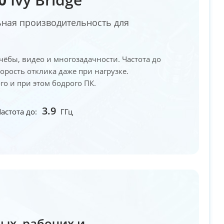
льная производительность для
чёбы, видео и многозадачности. Частота до
орость отклика даже при нагрузке.
о и при этом бодрого ПК.
3.9
астота до:
ГГц
ых, рабочих и