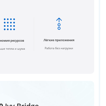
Лёгкие приложения
номия ресурсов
Работа без нагрузки
ше тепла и шума
0
Ivy Bridge