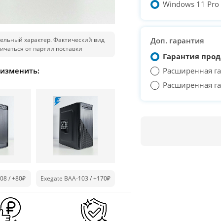
Windows 11 Pro T
ельный характер. Фактический вид
Доп. гарантия
ичаться от партии поставки
Гарантия прод
 изменить:
Расширенная га
Расширенная га
08 /
+80₽
Exegate BAA-103 /
+170₽