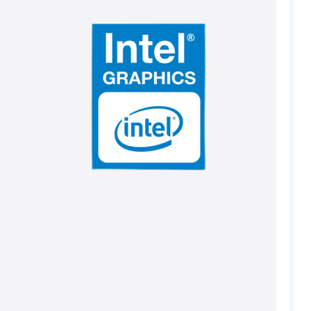
PC-Arena на карте Москвы — Яндекс Карты