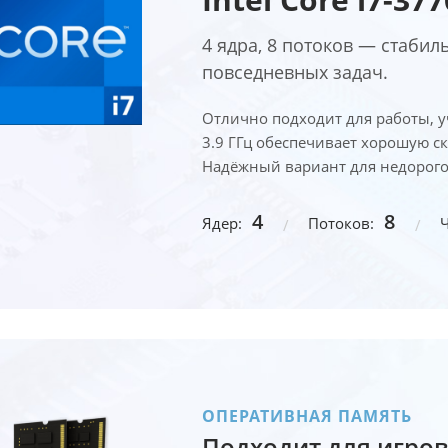
4 ядра, 8 потоков — стаби
повседневных задач.
Отлично подходит для работы, у
3.9 ГГц обеспечивает хорошую ск
Надёжный вариант для недорогог
4
8
Ядер:
Потоков:
Ч
ОПЕРАТИВНАЯ ПАМЯТЬ
Подходит для игров