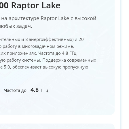
500
Raptor Lake
на архитектуре Raptor Lake с высокой
любых задач.
ительных и 8 энергоэффективных) и 20
ю работу в многозадачном режиме,
их приложениях. Частота до 4.8 ГГц
ную работу системы. Поддержка современных
Ie 5.0, обеспечивает высокую пропускную
4.8
Частота до:
ГГц