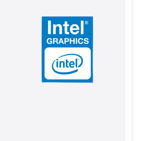
PC-Arena на карте Москвы — Яндекс Карты