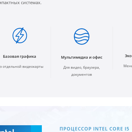
мпактных системах.
Эко
Базовая графика
Мультимедиа и офис
Мень
з отдельной видеокарты
Для видео, браузера,
документов
ПРОЦЕССОР INTEL CORE I5