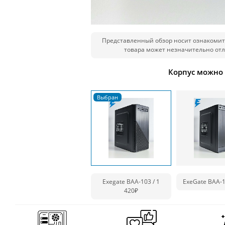
Представленный обзор носит ознакомит
товара может незначительно отл
Корпус можно
Exegate BAA-103 / 1
ExeGate BAA-1
420₽