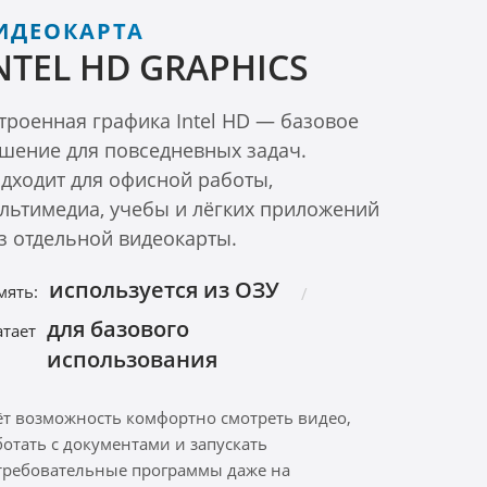
ИДЕОКАРТА
NTEL HD GRAPHICS
троенная графика Intel HD — базовое
шение для повседневных задач.
дходит для офисной работы,
льтимедиа, учебы и лёгких приложений
з отдельной видеокарты.
используется из ОЗУ
мять:
для базового
атает
использования
ёт возможность комфортно смотреть видео,
ботать с документами и запускать
требовательные программы даже на