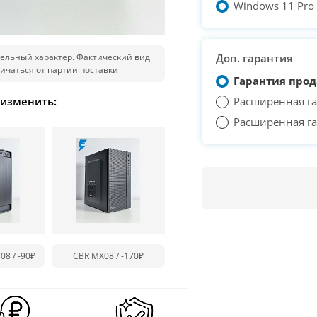
Windows 11 Pro T
ельный характер. Фактический вид
Доп. гарантия
ичаться от партии поставки
Гарантия прод
 изменить:
Расширенная га
Расширенная га
08 /
-90₽
CBR MX08 /
-170₽