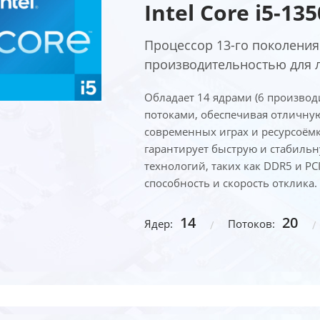
Intel Core i5-13
Процессор 13-го поколения 
производительностью для 
Обладает 14 ядрами (6 производ
потоками, обеспечивая отличну
современных играх и ресурсоёмк
гарантирует быструю и стабиль
технологий, таких как DDR5 и PC
способность и скорость отклика.
14
20
Ядер:
Потоков: