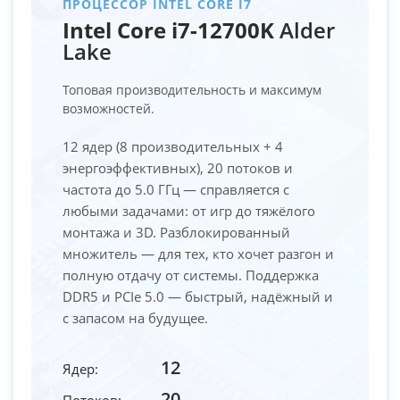
ПРОЦЕССОР INTEL CORE I7
Intel Core i7-12700K
Alder
Lake
Топовая производительность и максимум
возможностей.
12 ядер (8 производительных + 4
энергоэффективных), 20 потоков и
частота до 5.0 ГГц — справляется с
любыми задачами: от игр до тяжёлого
монтажа и 3D. Разблокированный
множитель — для тех, кто хочет разгон и
полную отдачу от системы. Поддержка
DDR5 и PCIe 5.0 — быстрый, надёжный и
с запасом на будущее.
12
Ядер:
20
Потоков: