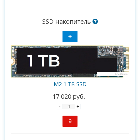
SSD накопитель
M2 1 ТБ SSD
17 020 руб.
-
+