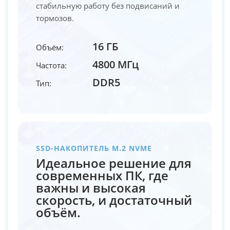
стабильную работу без подвисаний и
тормозов.
16 ГБ
Объём:
4800 МГц
Частота:
DDR5
Тип:
SSD-НАКОПИТЕЛЬ M.2 NVME
Идеальное решение для
современных ПК, где
важны и высокая
скорость, и достаточный
объём.