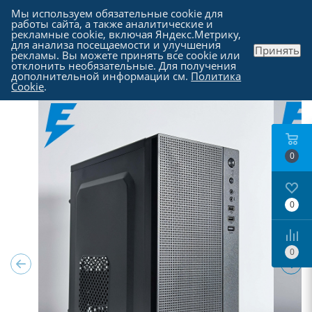
Мы используем обязательные cookie для
работы сайта, а также аналитические и
рекламные cookie, включая Яндекс.Метрику,
для анализа посещаемости и улучшения
Принять
рекламы. Вы можете принять все cookie или
Каталог
-
Компьютеры в Москве
отклонить необязательные. Для получения
дополнительной информации см.
Политика
Cookie
.
0
0
0