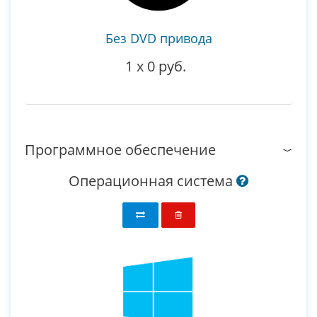
Без DVD привода
1
x
0 руб.
Программное обеспечение
Операционная система