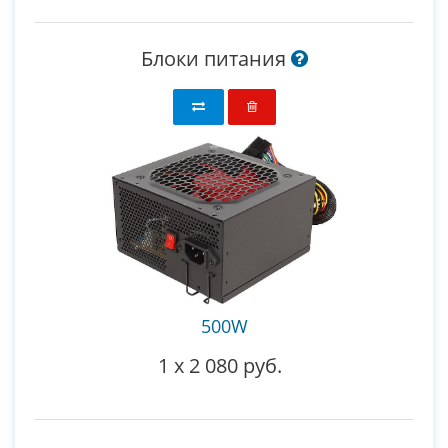
Блоки питания
500W
1
x
2 080 руб.