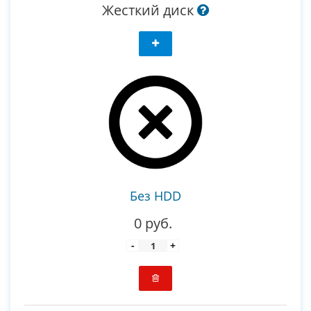
Жесткий диск
Без HDD
0 руб.
-
+