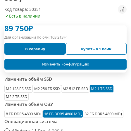
Код товара: 30351
Есть в наличии
89 750
₽
Для организаций по б/н:
103 213
₽
В корзину
Купить в 1 клик
Изменить конфигурацию
Изменить объём SSD
М2 128 ГБ SSD
M2 256 ГБ SSD
M2 512 ГБ SSD
M2 1 ТБ SSD
M2 2 ТБ SSD
Изменить объём ОЗУ
8 ГБ DDR5 4800 МГц
16 ГБ DDR5 4800 МГц
32 ГБ DDR5 4800 МГц
Операционная система
Windows 11 Pro
4 000 ₽