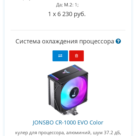
Да;
M.2
: 1;
1
x
6 230 руб.
Система охлаждения процессора
JONSBO CR-1000 EVO Color
кулер для процессора, алюминий, шум 37.2 дБ,