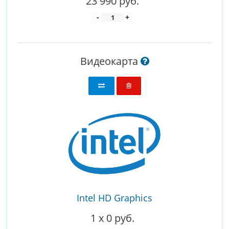
23 990 руб.
-
+
Видеокарта
Intel HD Graphics
1
x
0 руб.