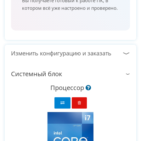
Вы получаете готовый к работе ПК, в
котором всё уже настроено и проверено.
Изменить конфигурацию и заказать
Системный блок
Процессор