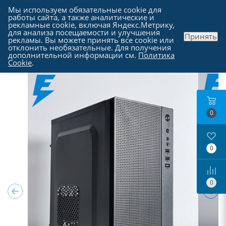
Мы используем обязательные cookie для
работы сайта, а также аналитические и
рекламные cookie, включая Яндекс.Метрику,
для анализа посещаемости и улучшения
Принять
рекламы. Вы можете принять все cookie или
Каталог
-
Компьютеры в Москве
отклонить необязательные. Для получения
дополнительной информации см.
Политика
Cookie
.
0
0
0