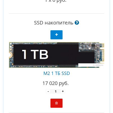
SSD накопитель
M2 1 ТБ SSD
17 020 руб.
-
+