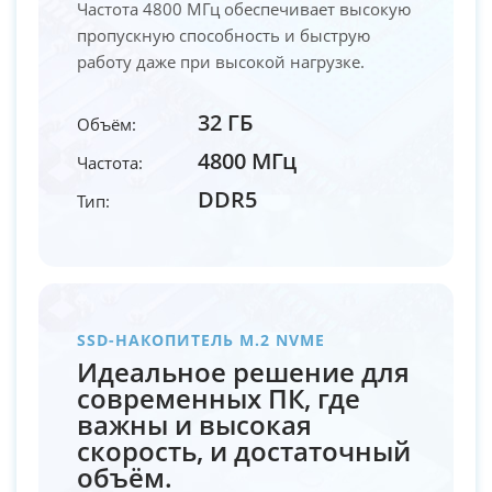
Частота 4800 МГц обеспечивает высокую
пропускную способность и быструю
работу даже при высокой нагрузке.
32 ГБ
Объём:
4800 МГц
Частота:
DDR5
Тип:
SSD-НАКОПИТЕЛЬ M.2 NVME
Идеальное решение для
современных ПК, где
важны и высокая
скорость, и достаточный
объём.