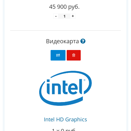
45 900 руб.
-
+
Видеокарта
Intel HD Graphics
1
x
0 руб.