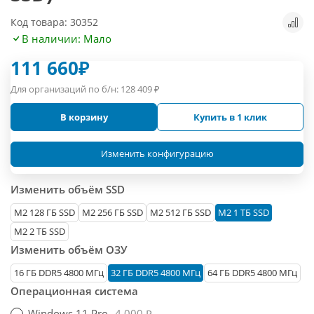
Код товара: 30352
В наличии: Мало
111 660
₽
Для организаций по б/н:
128 409
₽
В корзину
Купить в 1 клик
Изменить конфигурацию
Изменить объём SSD
М2 128 ГБ SSD
M2 256 ГБ SSD
M2 512 ГБ SSD
M2 1 ТБ SSD
M2 2 ТБ SSD
Изменить объём ОЗУ
16 ГБ DDR5 4800 МГц
32 ГБ DDR5 4800 МГц
64 ГБ DDR5 4800 МГц
Операционная система
Windows 11 Pro
4 000 ₽