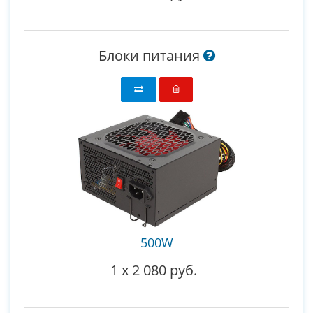
Блоки питания
500W
1
x
2 080 руб.