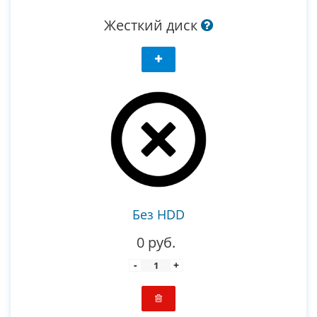
Жесткий диск
Без HDD
0 руб.
-
+