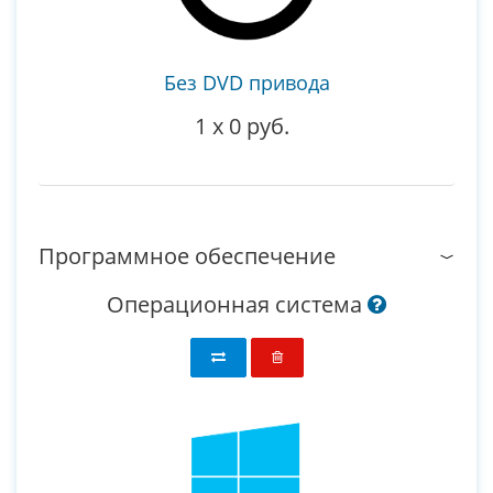
Без DVD привода
1
x
0 руб.
Программное обеспечение
Операционная система