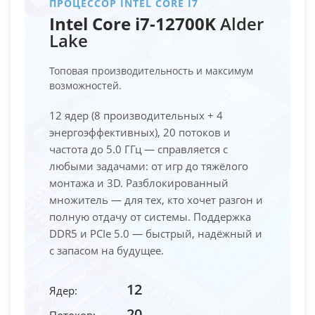
ПРОЦЕССОР INTEL CORE I7
Intel Core i7-12700K
Alder
Lake
Топовая производительность и максимум
возможностей.
12 ядер (8 производительных + 4
энергоэффективных), 20 потоков и
частота до 5.0 ГГц — справляется с
любыми задачами: от игр до тяжёлого
монтажа и 3D. Разблокированный
множитель — для тех, кто хочет разгон и
полную отдачу от системы. Поддержка
DDR5 и PCIe 5.0 — быстрый, надёжный и
с запасом на будущее.
12
Ядер:
20
Потоков: