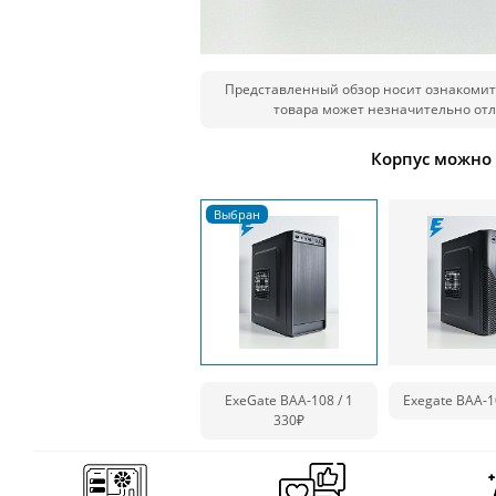
Представленный обзор носит ознакомит
товара может незначительно отл
Корпус можно
ExeGate BAA-108 / 1
Exegate BAA-1
330₽