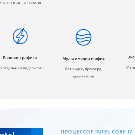
мпактных системах.
Эко
Базовая графика
Мультимедиа и офис
Мень
з отдельной видеокарты
Для видео, браузера,
документов
ПРОЦЕССОР INTEL CORE I7