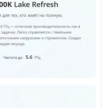
700K
Lake Refresh
для тех, кто жмёт на полную.
 5.6 ГГц — отличная производительность как в
 задачах. Легко справляется с тяжёлыми
поточными нагрузками и стримингом. Создан
аждая секунда.
5.6
Частота до:
ГГц