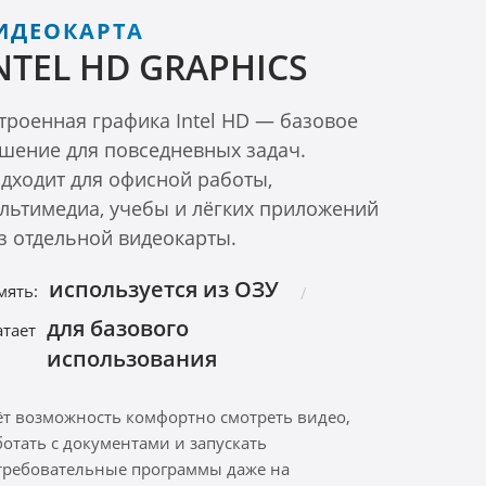
ИДЕОКАРТА
NTEL HD GRAPHICS
троенная графика Intel HD — базовое
шение для повседневных задач.
дходит для офисной работы,
льтимедиа, учебы и лёгких приложений
з отдельной видеокарты.
используется из ОЗУ
мять:
для базового
атает
использования
ёт возможность комфортно смотреть видео,
ботать с документами и запускать
требовательные программы даже на