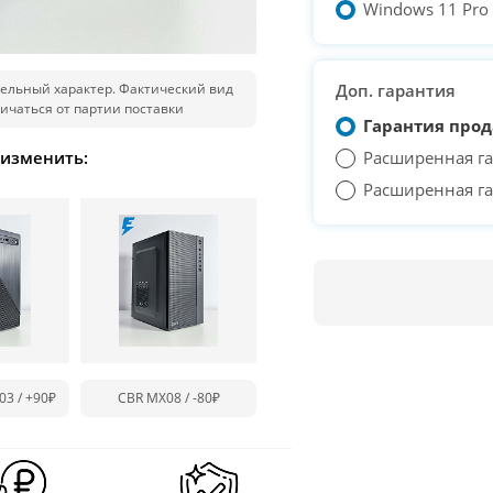
Windows 11 Pro T
ельный характер. Фактический вид
Доп. гарантия
ичаться от партии поставки
Гарантия прод
 изменить:
Расширенная га
Расширенная га
03 /
+90₽
CBR MX08 /
-80₽