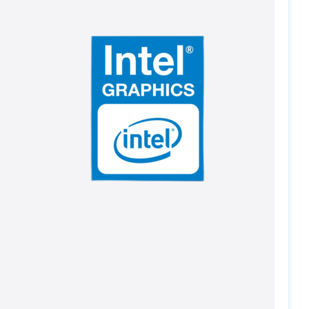
PC-Arena на карте Москвы — Яндекс Карты