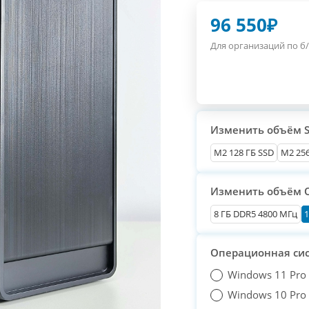
96 550
₽
Для организаций по б/
Изменить объём 
М2 128 ГБ SSD
M2 256
Изменить объём 
8 ГБ DDR5 4800 МГц
1
Операционная си
Windows 11 Pro
Windows 10 Pro T