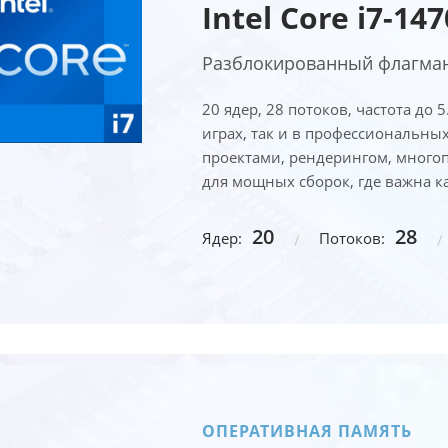
Intel Core i7-14
Разблокированный флагман 
20 ядер, 28 потоков, частота до
играх, так и в профессиональных
проектами, рендерингом, много
для мощных сборок, где важна к
20
28
Ядер:
Потоков:
ОПЕРАТИВНАЯ ПАМЯТЬ