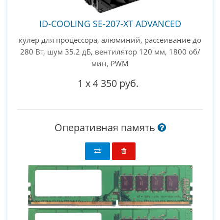
ID-COOLING SE-207-XT ADVANCED
кулер для процессора, алюминий, рассеивание до
280 Вт, шум 35.2 дБ, вентилятор 120 мм, 1800 об/
мин, PWM
1
x
4 350 руб.
Оперативная память