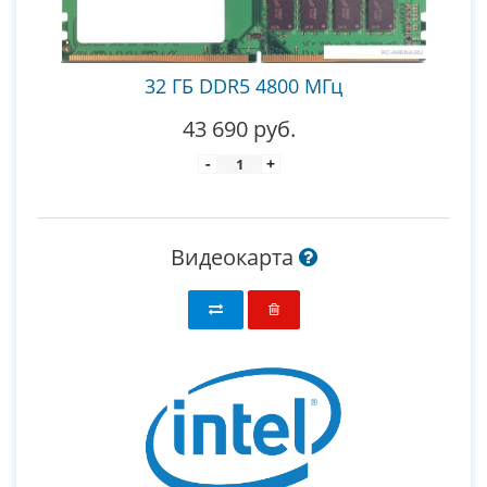
32 ГБ DDR5 4800 МГц
43 690 руб.
-
+
Видеокарта