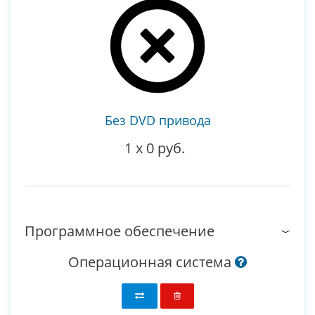
Без DVD привода
1
x
0 руб.
Программное обеспечение
Операционная система