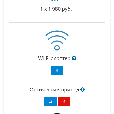
1
x
1 980 руб.
Wi-Fi адаптер
Оптический привод