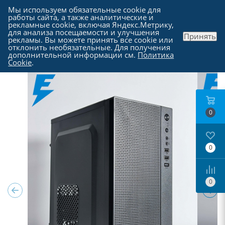
Мы используем обязательные cookie для
работы сайта, а также аналитические и
рекламные cookie, включая Яндекс.Метрику,
для анализа посещаемости и улучшения
Принять
рекламы. Вы можете принять все cookie или
Каталог
-
Компьютеры в Москве
отклонить необязательные. Для получения
дополнительной информации см.
Политика
Cookie
.
0
0
0