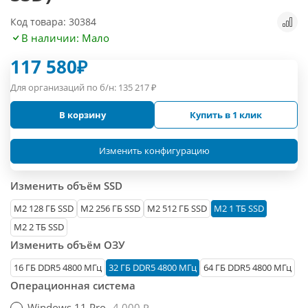
Код товара: 30384
В наличии: Мало
117 580
₽
Для организаций по б/н:
135 217
₽
В корзину
Купить в 1 клик
Изменить конфигурацию
Изменить объём SSD
М2 128 ГБ SSD
M2 256 ГБ SSD
M2 512 ГБ SSD
M2 1 ТБ SSD
M2 2 ТБ SSD
Изменить объём ОЗУ
16 ГБ DDR5 4800 МГц
32 ГБ DDR5 4800 МГц
64 ГБ DDR5 4800 МГц
Операционная система
Windows 11 Pro
4 000 ₽