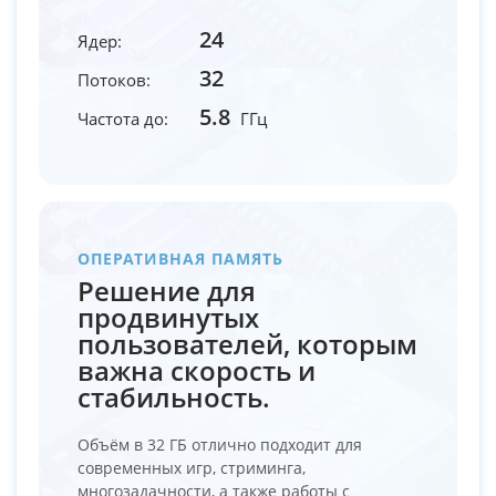
24
Ядер:
32
Потоков:
5.8
Частота до:
ГГц
ОПЕРАТИВНАЯ ПАМЯТЬ
Решение для
продвинутых
пользователей, которым
важна скорость и
стабильность.
Объём в 32 ГБ отлично подходит для
современных игр, стриминга,
многозадачности, а также работы с