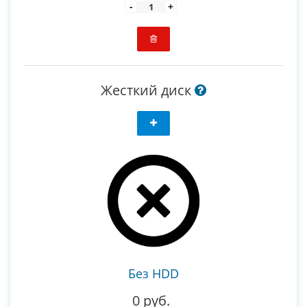
-
+
Жесткий диск
Без HDD
0 руб.