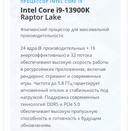
ПРОЦЕССОР INTEL CORE I9
Intel Core i9-13900K
Raptor Lake
Флагманский процессор для максимальной
производительности.
24 ядра (8 производительных + 16
энергоэффективных) и 32 потока
обеспечивают высокую скорость работы
в ресурсоёмких приложениях, включая
рендеринг, стриминг и современные
игры. Частота до 5.8 ГГц гарантирует
мгновенный отклик и стабильность под
нагрузкой. Поддержка современных
технологий DDR5 и PCIe 5.0
обеспечивает высокую пропускную
способность и готовность к будущим
обновлениям.