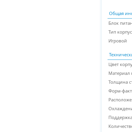
Общая ин
Блок пита
Тип корпус
Игровой
Техническ
Цвет корп
Материал 
Толщина с
Форм-факт
Расположе
Охлажден
Поддержка
Количеств