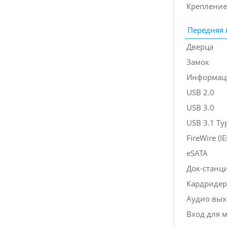
Крепление
Передняя 
Дверца
Замок
Информац
USB 2.0
USB 3.0
USB 3.1 Ty
FireWire (IE
eSATA
Док-станц
Кардридер
Аудио вых
Вход для 