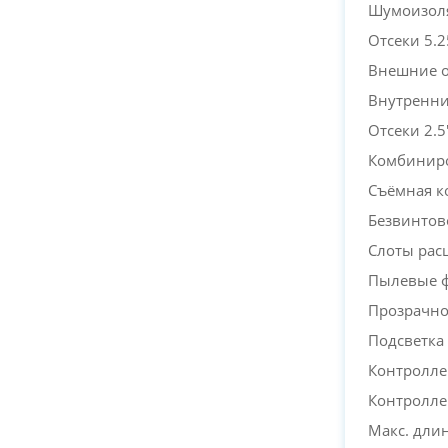
Шумоизол
Отсеки 5.2
Внешние о
Внутренние
Отсеки 2.5
Комбиниро
Съёмная к
Безвинтов
Слоты рас
Пылевые 
Прозрачно
Подсветка
Контролле
Контролле
Макс. дли