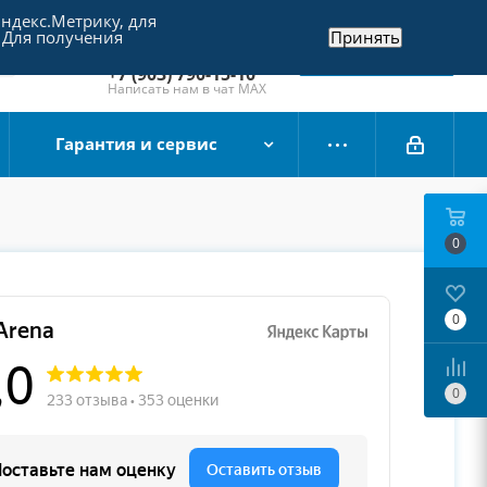
Яндекс.Метрику, для
+7 (495) 790-15-10
 Для получения
Принять
Отдел продаж
Заказать звонок
+7 (903) 790-15-10
Написать нам в чат MAX
Гарантия и сервис
0
0
0