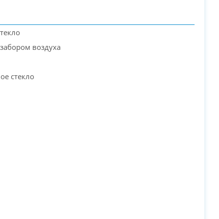
стекло
 забором воздуха
ое стекло