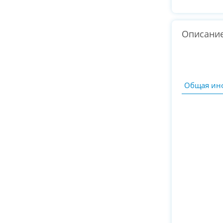
Описани
Общая ин