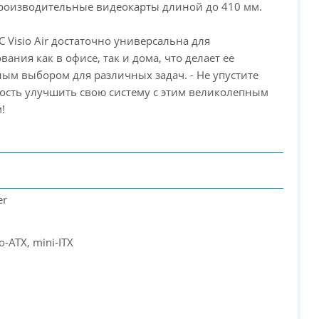
роизводительные видеокарты длиной до 410 мм.
EC Visio Air достаточно универсальна для
вания как в офисе, так и дома, что делает ее
ым выбором для различных задач. - Не упустите
ость улучшить свою систему с этим великолепным
!
er
o-ATX, mini-ITX