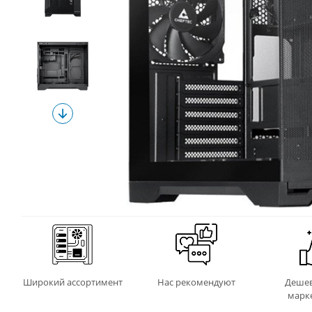
Широкий ассортимент
Нас рекомендуют
Дешев
марк