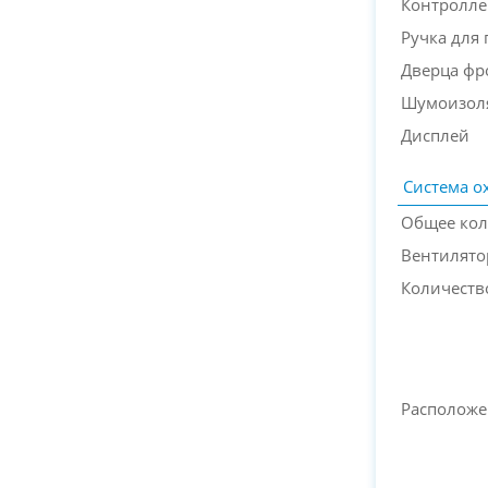
Контролле
Ручка для
Дверца фр
Шумоизол
Дисплей
Система о
Общее кол
Вентилято
Количеств
Расположе