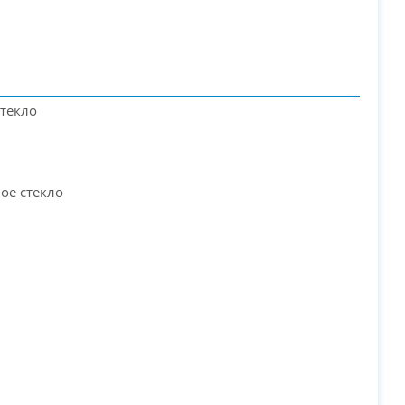
стекло
ое стекло