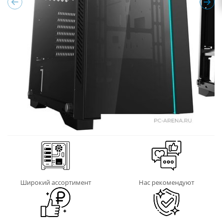
Широкий ассортимент
Нас рекомендуют