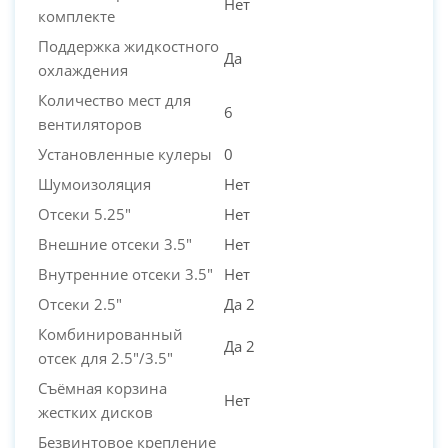
Нет
комплекте
Поддержка жидкостного
Да
охлаждения
Количество мест для
6
вентиляторов
Установленные кулеры
0
Шумоизоляция
Нет
Отсеки 5.25"
Нет
Внешние отсеки 3.5"
Нет
Внутренние отсеки 3.5"
Нет
Отсеки 2.5"
Да 2
Комбинированный
Да 2
отсек для 2.5"/3.5"
Съёмная корзина
Нет
жестких дисков
Безвинтовое крепление