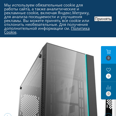
Мы используем обязательные cookie для
работы сайта, а также аналитические и
рекламные cookie, включая Яндекс.Метрику,
для анализа посещаемости и улучшения
Принять
рекламы. Вы можете принять все cookie или
Каталог
-
Комплектующие для компьютера
-
отклонить необязательные. Для получения
Компьютерные корпуса
дополнительной информации см.
Политика
Cookie
.
0
0
0