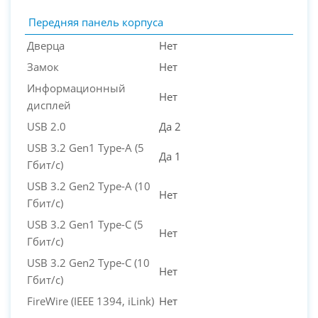
Передняя панель корпуса
Дверца
Нет
Замок
Нет
Информационный
Нет
дисплей
USB 2.0
Да 2
USB 3.2 Gen1 Type-A (5
Да 1
Гбит/с)
USB 3.2 Gen2 Type-A (10
Нет
Гбит/с)
USB 3.2 Gen1 Type-C (5
Нет
Гбит/с)
USB 3.2 Gen2 Type-C (10
Нет
Гбит/с)
FireWire (IEEE 1394, iLink)
Нет