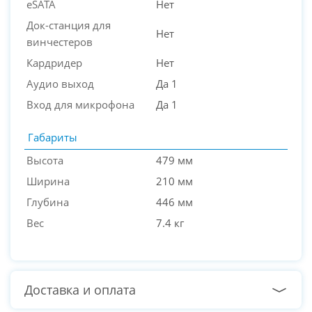
eSATA
Нет
Док-станция для
Нет
винчестеров
Кардридер
Нет
Аудио выход
Да 1
Вход для микрофона
Да 1
Габариты
Высота
479 мм
Ширина
210 мм
Глубина
446 мм
Вес
7.4 кг
Доставка и оплата