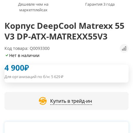
Дешевле чем на
Гарантия 3 года
маркетплейсах
Корпус DeepCool Matrexx 55
V3 DP-ATX-MATREXX55V3
Код товара: Q0093300
Нет в наличии
4 900
₽
Для организаций по б/н:
5 629
₽
Купить в трейд-ин