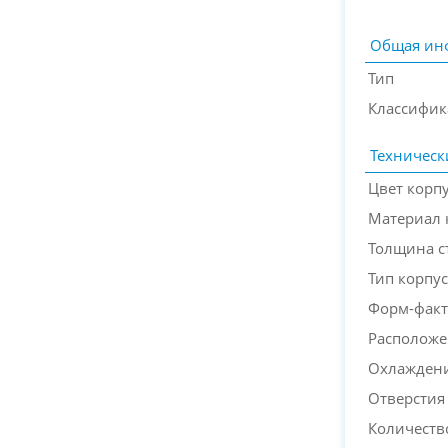
Общая ин
Тип
Классифик
Техническ
Цвет корп
Материал 
Толщина с
Тип корпус
Форм-факт
Расположе
Охлажден
Отверстия
Количеств