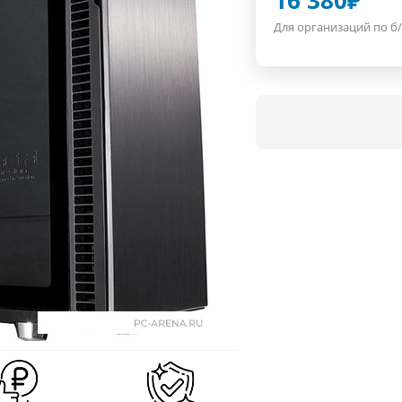
16 380
₽
Для организаций по б/