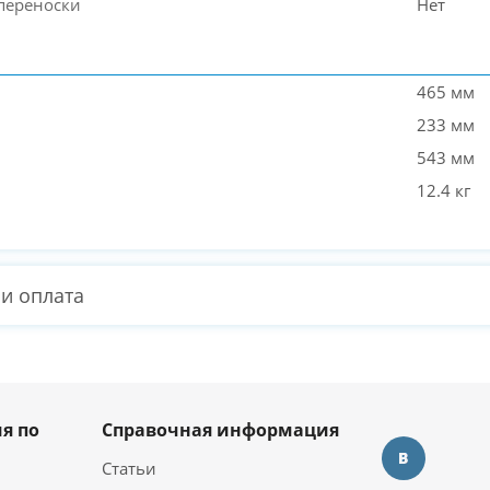
 переноски
Нет
465 мм
233 мм
543 мм
12.4 кг
 и оплата
я по
Справочная информация
Статьи